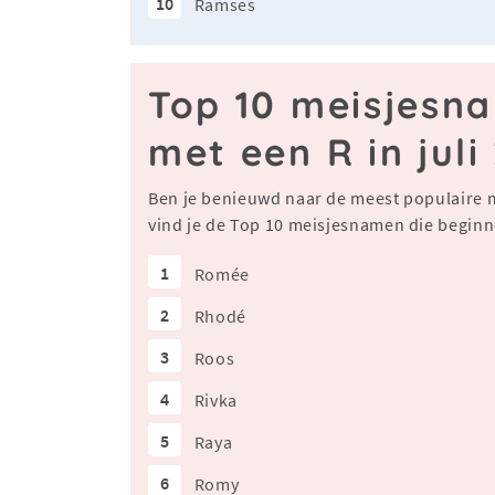
10
Ramses
Top 10 meisjesn
met een R in juli
Ben je benieuwd naar de meest populaire 
vind je de Top 10 meisjesnamen die beginne
1
Romée
2
Rhodé
3
Roos
4
Rivka
5
Raya
6
Romy