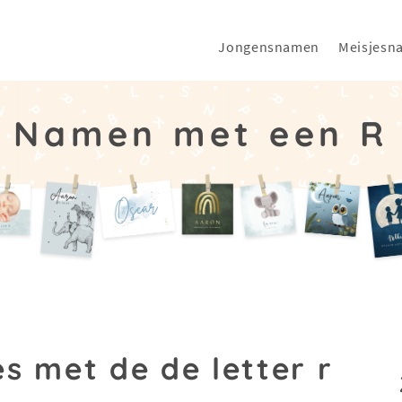
Jongensnamen
Meisjesn
Namen met een R
s met de de letter r