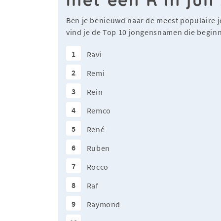
Ben je benieuwd naar de meest populaire 
vind je de Top 10 jongensnamen die beginn
1
Ravi
2
Remi
3
Rein
4
Remco
5
René
6
Ruben
7
Rocco
8
Raf
9
Raymond