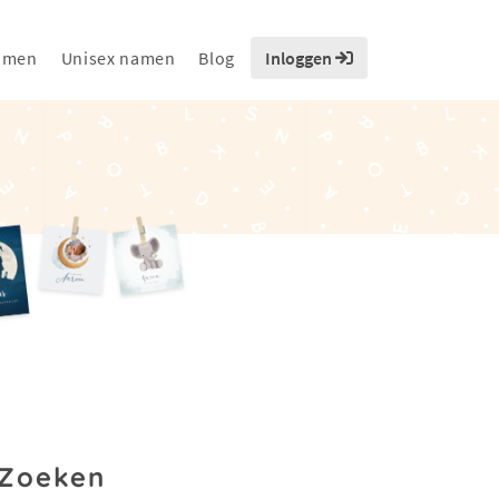
amen
Unisex namen
Blog
Inloggen
Zoeken