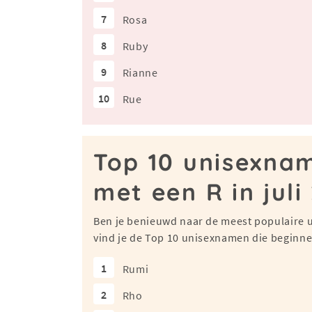
7
Rosa
8
Ruby
9
Rianne
10
Rue
Top 10 unisexna
met een R in juli
Ben je benieuwd naar de meest populaire 
vind je de Top 10 unisexnamen die beginnen
1
Rumi
2
Rho