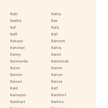
Rabi
Rabia
Radha
Rae
Raf
Rafa
Raff
Rafi
Rahayu
Raheem
Rahimat
Rahiq
Railey
Raimi
Raimunda
Raimundo
Raine
Rainer
Rainier
Rainor
Raison
Raissa
Rald
Ralf
Ramazan
Rambert
Ramhart
Ramira