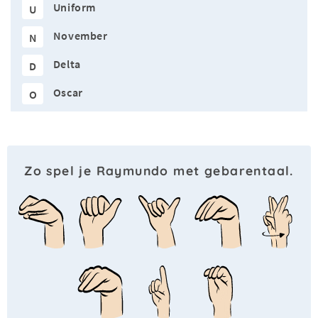
Uniform
U
November
N
Delta
D
Oscar
O
Zo spel je Raymundo met gebarentaal.