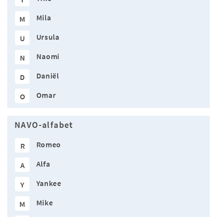
Mila
M
Ursula
U
Naomi
N
Daniël
D
Omar
O
NAVO-alfabet
Romeo
R
Alfa
A
Yankee
Y
Mike
M