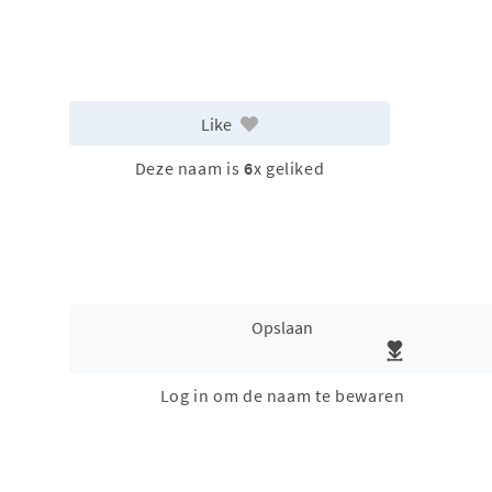
Like
Deze naam is
6
x geliked
Opslaan
Log in om de naam te bewaren