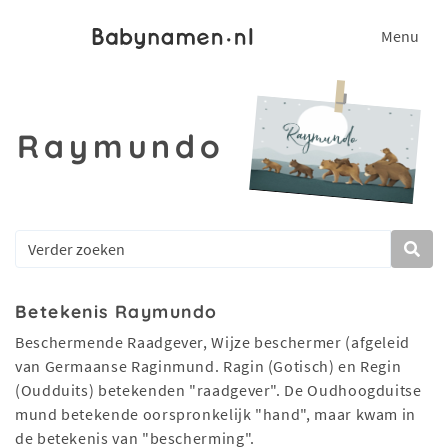
Menu
Raymundo
Betekenis Raymundo
Beschermende Raadgever, Wijze beschermer (afgeleid
van Germaanse Raginmund. Ragin (Gotisch) en Regin
(Oudduits) betekenden "raadgever". De Oudhoogduitse
mund betekende oorspronkelijk "hand", maar kwam in
de betekenis van "bescherming".