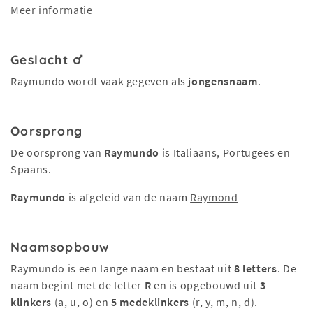
Meer informatie
Geslacht
Raymundo wordt vaak gegeven als
jongensnaam
.
Oorsprong
De oorsprong van
Raymundo
is Italiaans, Portugees en
Spaans.
Raymundo
is afgeleid van de naam
Raymond
Naamsopbouw
Raymundo is een lange naam en bestaat uit
8 letters
. De
naam begint met de letter
R
en is opgebouwd uit
3
klinkers
(a, u, o) en
5 medeklinkers
(r, y, m, n, d).