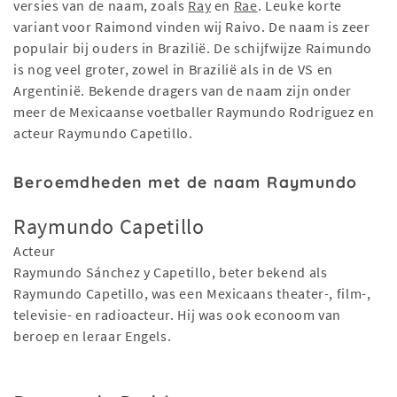
versies van de naam, zoals
Ray
en
Rae
. Leuke korte
variant voor Raimond vinden wij Raivo. De naam is zeer
populair bij ouders in Brazilië. De schijfwijze Raimundo
is nog veel groter, zowel in Brazilië als in de VS en
Argentinië. Bekende dragers van de naam zijn onder
meer de Mexicaanse voetballer Raymundo Rodriguez en
acteur Raymundo Capetillo.
Beroemdheden met de naam Raymundo
Raymundo Capetillo
Acteur
Raymundo Sánchez y Capetillo, beter bekend als
Raymundo Capetillo, was een Mexicaans theater-, film-,
televisie- en radioacteur. Hij was ook econoom van
beroep en leraar Engels.