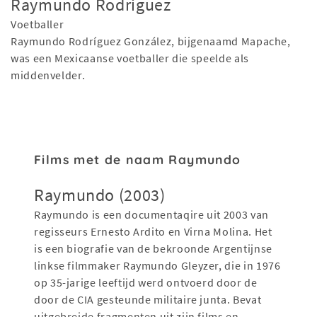
Raymundo Rodriguez
Voetballer
Raymundo Rodríguez González, bijgenaamd Mapache,
was een Mexicaanse voetballer die speelde als
middenvelder.
Films met de naam Raymundo
Raymundo (2003)
Raymundo is een documentaqire uit 2003 van
regisseurs Ernesto Ardito en Virna Molina. Het
is een biografie van de bekroonde Argentijnse
linkse filmmaker Raymundo Gleyzer, die in 1976
op 35-jarige leeftijd werd ontvoerd door de
door de CIA gesteunde militaire junta. Bevat
uitgebreide fragmenten uit zijn films en