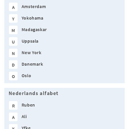
Amsterdam
A
Yokohama
Y
Madagaskar
M
Uppsala
U
New York
N
Danemark
D
Oslo
O
Nederlands alfabet
Ruben
R
Ali
A
Yfke
Y