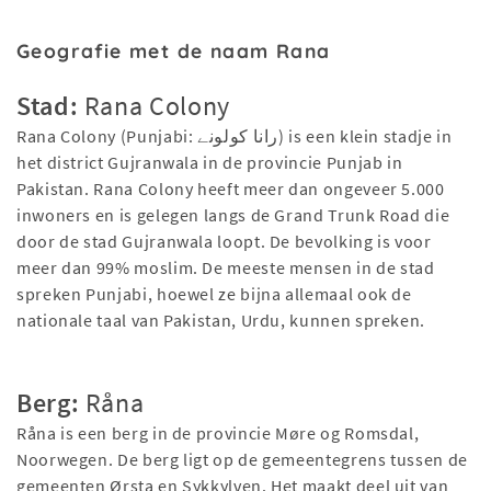
Geografie met de naam Rana
Stad:
Rana Colony
Rana Colony (Punjabi: رانا کولونے) is een klein stadje in
het district Gujranwala in de provincie Punjab in
Pakistan. Rana Colony heeft meer dan ongeveer 5.000
inwoners en is gelegen langs de Grand Trunk Road die
door de stad Gujranwala loopt. De bevolking is voor
meer dan 99% moslim. De meeste mensen in de stad
spreken Punjabi, hoewel ze bijna allemaal ook de
nationale taal van Pakistan, Urdu, kunnen spreken.
Berg:
Råna
Råna is een berg in de provincie Møre og Romsdal,
Noorwegen. De berg ligt op de gemeentegrens tussen de
gemeenten Ørsta en Sykkylven. Het maakt deel uit van