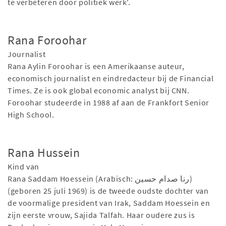
te verbeteren door politiek werk'.
Rana Foroohar
Journalist
Rana Aylin Foroohar is een Amerikaanse auteur,
economisch journalist en eindredacteur bij de Financial
Times. Ze is ook global economic analyst bij CNN.
Foroohar studeerde in 1988 af aan de Frankfort Senior
High School.
Rana Hussein
Kind van
Rana Saddam Hoessein (Arabisch: رنا صدام حسين)
(geboren 25 juli 1969) is de tweede oudste dochter van
de voormalige president van Irak, Saddam Hoessein en
zijn eerste vrouw, Sajida Talfah. Haar oudere zus is