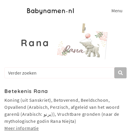
Menu
Rana
Betekenis Rana
Koning (uit Sanskriet), Betoverend, Beeldschoon,
Opvallend (Arabisch, Perzisch, afgeleid van het woord
garenū (Arabisch: يرنو)), Vruchtbare gronden (naar de
mythologische godin Rana Niejta)
Meer informatie