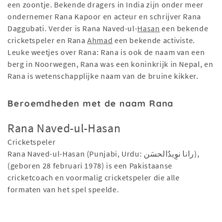
een zoontje. Bekende dragers in India zijn onder meer
ondernemer Rana Kapoor en acteur en schrijver Rana
Daggubati. Verder is Rana Naved-ul-
Hasan
een bekende
cricketspeler en Rana
Ahmad
een bekende activiste.
Leuke weetjes over Rana: Rana is ook de naam van een
berg in Noorwegen, Rana was een koninkrijk in Nepal, en
Rana is wetenschapplijke naam van de bruine kikker.
Beroemdheden met de naam Rana
Rana Naved-ul-Hasan
Cricketspeler
Rana Naved-ul-Hasan (Punjabi, Urdu: رانا نوِیدُالحسَن),
(geboren 28 februari 1978) is een Pakistaanse
cricketcoach en voormalig cricketspeler die alle
formaten van het spel speelde.