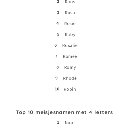
2
Roos
3
Rosa
4
Rosie
5
Ruby
6
Rosalie
7
Romee
8
Romy
9
Rhodé
10
Robin
Top 10 meisjesnamen met 4 letters
1
Noor