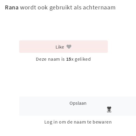
Rana
wordt ook gebruikt als achternaam
Like
Deze naam is
15
x geliked
Opslaan
Log in om de naam te bewaren