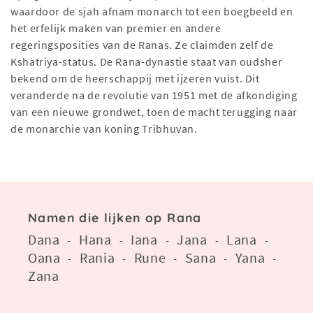
waardoor de sjah afnam monarch tot een boegbeeld en
het erfelijk maken van premier en andere
regeringsposities van de Ranas. Ze claimden zelf de
Kshatriya-status. De Rana-dynastie staat van oudsher
bekend om de heerschappij met ijzeren vuist. Dit
veranderde na de revolutie van 1951 met de afkondiging
van een nieuwe grondwet, toen de macht terugging naar
de monarchie van koning Tribhuvan.
Namen die lijken op Rana
Dana
Hana
Iana
Jana
Lana
-
-
-
-
-
Oana
Rania
Rune
Sana
Yana
-
-
-
-
-
Zana