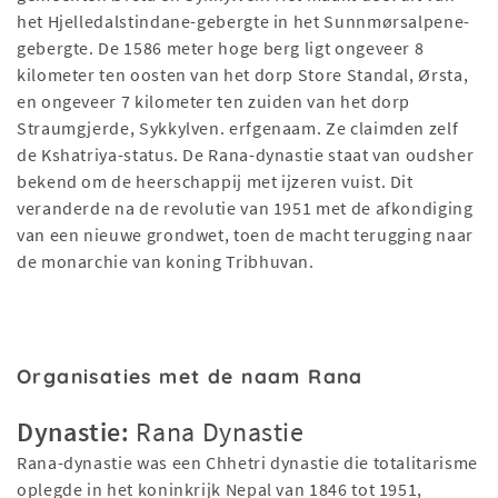
het Hjelledalstindane-gebergte in het Sunnmørsalpene-
gebergte. De 1586 meter hoge berg ligt ongeveer 8
kilometer ten oosten van het dorp Store Standal, Ørsta,
en ongeveer 7 kilometer ten zuiden van het dorp
Straumgjerde, Sykkylven. erfgenaam. Ze claimden zelf
de Kshatriya-status. De Rana-dynastie staat van oudsher
bekend om de heerschappij met ijzeren vuist. Dit
veranderde na de revolutie van 1951 met de afkondiging
van een nieuwe grondwet, toen de macht terugging naar
de monarchie van koning Tribhuvan.
Organisaties met de naam Rana
Dynastie:
Rana Dynastie
Rana-dynastie was een Chhetri dynastie die totalitarisme
oplegde in het koninkrijk Nepal van 1846 tot 1951,