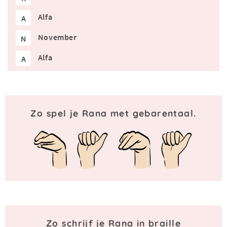
Alfa
A
November
N
Alfa
A
Zo spel je Rana met gebarentaal.
Zo schrijf je Rana in braille