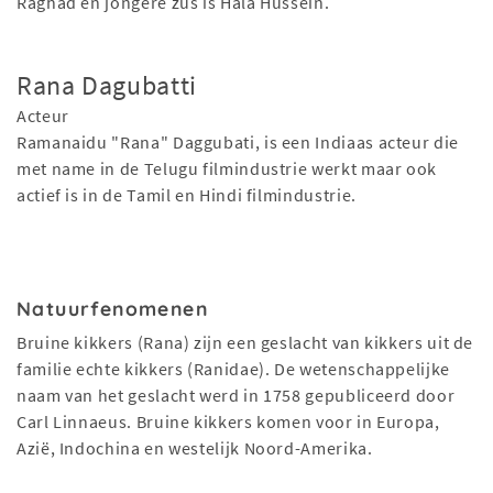
Raghad en jongere zus is Hala Hussein.
Rana Dagubatti
Acteur
Ramanaidu "Rana" Daggubati, is een Indiaas acteur die
met name in de Telugu filmindustrie werkt maar ook
actief is in de Tamil en Hindi filmindustrie.
Natuurfenomenen
Bruine kikkers (Rana) zijn een geslacht van kikkers uit de
familie echte kikkers (Ranidae). De wetenschappelijke
naam van het geslacht werd in 1758 gepubliceerd door
Carl Linnaeus. Bruine kikkers komen voor in Europa,
Azië, Indochina en westelijk Noord-Amerika.