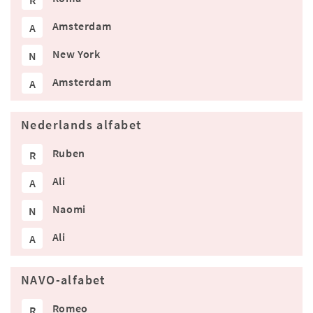
R
Amsterdam
A
New York
N
Amsterdam
A
Nederlands alfabet
Ruben
R
Ali
A
Naomi
N
Ali
A
NAVO-alfabet
Romeo
R