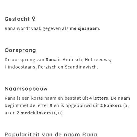
Geslacht
Rana wordt vaak gegeven als
meisjesnaam
.
Oorsprong
De oorsprong van
Rana
is Arabisch, Hebreeuws,
Hindoestaans, Perzisch en Scandinavisch.
Naamsopbouw
Rana is een korte naam en bestaat uit
4 letters
. De naam
begint met de letter
R
en is opgebouwd uit
2 klinkers
(a,
a) en
2 medeklinkers
(r, n).
Populariteit van de naam Rana