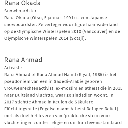
Rana Okada
Snowboardster
Rana Okada (Otsu, 5 januari 1991) is een Japanse
snowboardster. Ze vertegenwoordigde haar vaderland
op de Olympische Winterspelen 2010 (Vancouver) en de
Olympische Winterspelen 2014 (Sotsji).
Rana Ahmad
Activiste
Rana Ahmad of Rana Ahmad Hamd (Riyad, 1985) is het
pseudoniem van een in Saoedi-Arabië geboren
vrouwenrechtenactivist, ex-moslim en atheïst die in 2015
naar Duitsland vluchtte, waar ze sindsdien woont. In
2017 stichtte Ahmad in Keulen de Säkulare
Flüchtlingshilfe (Engelse naam: Atheist Refugee Relief)
met als doel het leveren van 'praktische steun voor
vluchtelingen zonder religie en om hun levensstandaard