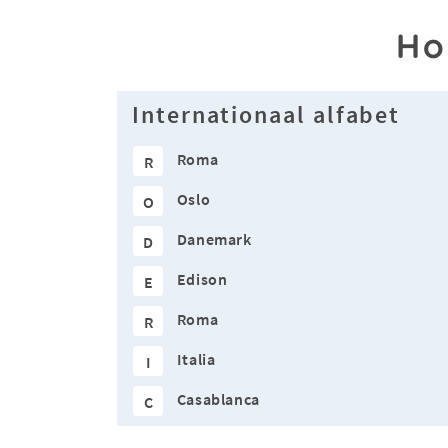
Ho
Internationaal alfabet
Roma
R
Oslo
O
Danemark
D
Edison
E
Roma
R
Italia
I
Casablanca
C