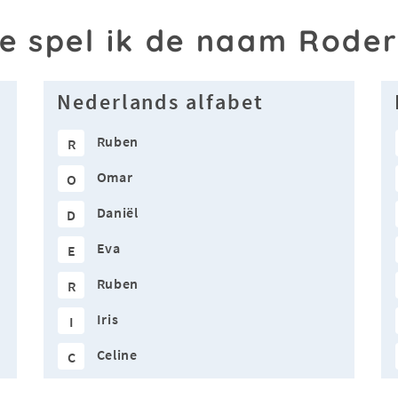
e spel ik de naam Roder
Nederlands alfabet
Ruben
R
Omar
O
Daniël
D
Eva
E
Ruben
R
Iris
I
Celine
C