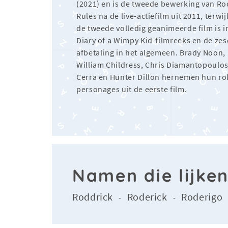
(2021) en is de tweede bewerking van Ro
Rules na de live-actiefilm uit 2011, terwij
de tweede volledig geanimeerde film is i
Diary of a Wimpy Kid-filmreeks en de ze
afbetaling in het algemeen. Brady Noon,
William Childress, Chris Diamantopoulos
Cerra en Hunter Dillon hernemen hun rol
personages uit de eerste film.
Namen die lijke
Roddrick
Roderick
Roderigo
-
-