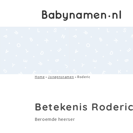
Home
»
Jongensnamen
»
Roderic
Betekenis Roderi
Beroemde heerser