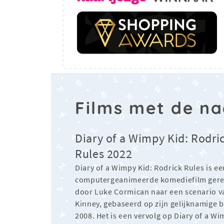
Films met de n
Diary of a Wimpy Kid: Rodri
Rules 2022
Diary of a Wimpy Kid: Rodrick Rules is ee
computergeanimeerde komediefilm gere
door Luke Cormican naar een scenario v
Kinney, gebaseerd op zijn gelijknamige b
2008. Het is een vervolg op Diary of a Wi