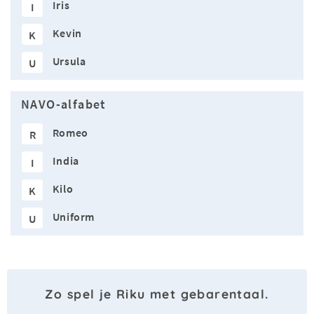
Iris
I
Kevin
K
Ursula
U
NAVO-alfabet
Romeo
R
India
I
Kilo
K
Uniform
U
Zo spel je Riku met gebarentaal.