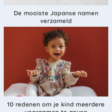
De mooiste Japanse namen
verzameld
10 redenen om je kind meerdere
voornamen te geven