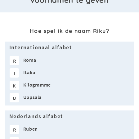
Hoe spel ik de naam Riku?
Internationaal alfabet
Roma
R
Italia
I
Kilogramme
K
Uppsala
U
Nederlands alfabet
Ruben
R