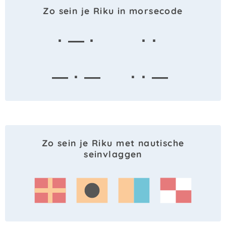
Zo sein je Riku in morsecode
· — ·
· ·
— · —
· · —
Zo sein je Riku met nautische
seinvlaggen