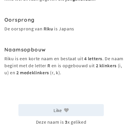
Oorsprong
De oorsprong van
Riku
is Japans
Naamsopbouw
Riku is een korte naam en bestaat uit
4 letters
. De naam
begint met de letter
R
en is opgebouwd uit
2 klinkers
(i,
u) en
2 medeklinkers
(r, k).
Like
Deze naam is
3
x geliked