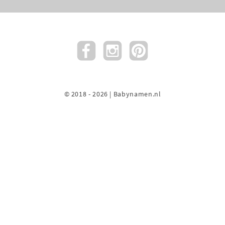
© 2018 - 2026 | Babynamen.nl