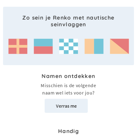
Zo sein je Renko met nautische
seinvlaggen
Namen ontdekken
Misschien is de volgende
naam wel iets voor jou?
Verras me
Handig