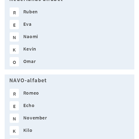
Ruben
R
Eva
E
Naomi
N
Kevin
K
Omar
O
NAVO-alfabet
Romeo
R
Echo
E
November
N
Kilo
K