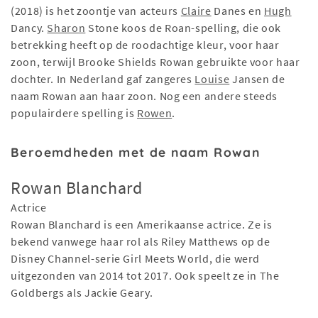
(2018) is het zoontje van acteurs
Claire
Danes en
Hugh
Dancy.
Sharon
Stone koos de Roan-spelling, die ook
betrekking heeft op de roodachtige kleur, voor haar
zoon, terwijl Brooke Shields Rowan gebruikte voor haar
dochter. In Nederland gaf zangeres
Louise
Jansen de
naam Rowan aan haar zoon. Nog een andere steeds
populairdere spelling is
Rowen
.
Beroemdheden met de naam Rowan
Rowan Blanchard
Actrice
Rowan Blanchard is een Amerikaanse actrice. Ze is
bekend vanwege haar rol als Riley Matthews op de
Disney Channel-serie Girl Meets World, die werd
uitgezonden van 2014 tot 2017. Ook speelt ze in The
Goldbergs als Jackie Geary.