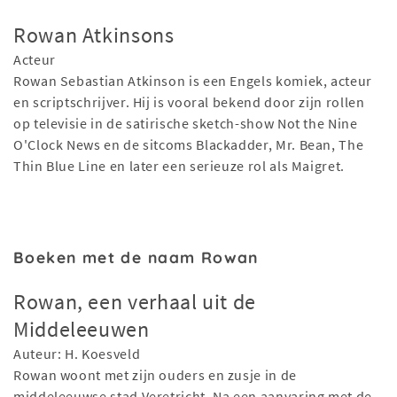
Rowan Atkinsons
Acteur
Rowan Sebastian Atkinson is een Engels komiek, acteur
en scriptschrijver. Hij is vooral bekend door zijn rollen
op televisie in de satirische sketch-show Not the Nine
O'Clock News en de sitcoms Blackadder, Mr. Bean, The
Thin Blue Line en later een serieuze rol als Maigret.
Boeken met de naam Rowan
Rowan, een verhaal uit de
Middeleeuwen
Auteur: H. Koesveld
Rowan woont met zijn ouders en zusje in de
middeleeuwse stad Veretricht. Na een aanvaring met de