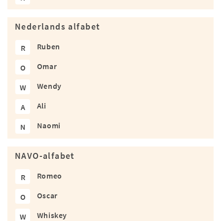
Nederlands alfabet
Ruben
R
Omar
O
Wendy
W
Ali
A
Naomi
N
NAVO-alfabet
Romeo
R
Oscar
O
Whiskey
W