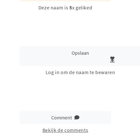
Deze naam is
5
x geliked
Opslaan
Log in om de naam te bewaren
Comment
Bekijk de comments