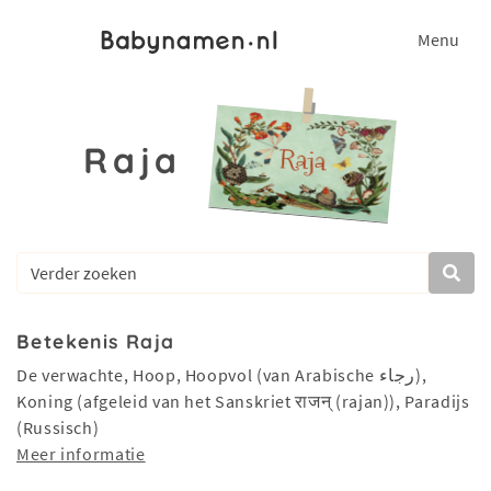
Menu
Raja
Betekenis Raja
De verwachte, Hoop, Hoopvol (van Arabische رجاء),
Koning (afgeleid van het Sanskriet राजन् (rajan)), Paradijs
(Russisch)
Meer informatie