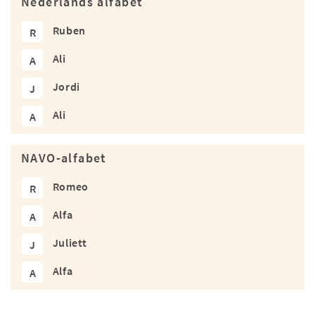
Nederlands alfabet
Ruben
R
Ali
A
Jordi
J
Ali
A
NAVO-alfabet
Romeo
R
Alfa
A
Juliett
J
Alfa
A