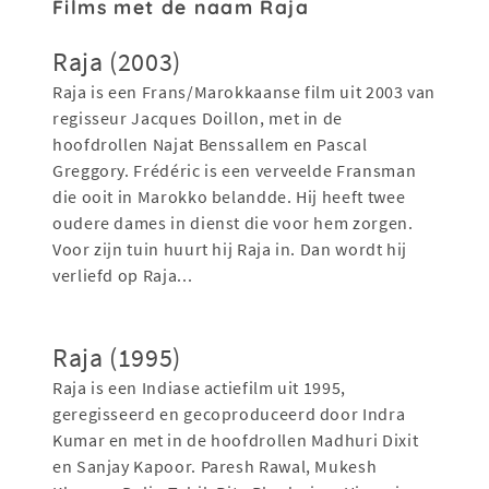
Films met de naam Raja
Raja (2003)
Raja is een Frans/Marokkaanse film uit 2003 van
regisseur Jacques Doillon, met in de
hoofdrollen Najat Benssallem en Pascal
Greggory. Frédéric is een verveelde Fransman
die ooit in Marokko belandde. Hij heeft twee
oudere dames in dienst die voor hem zorgen.
Voor zijn tuin huurt hij Raja in. Dan wordt hij
verliefd op Raja...
Raja (1995)
Raja is een Indiase actiefilm uit 1995,
geregisseerd en gecoproduceerd door Indra
Kumar en met in de hoofdrollen Madhuri Dixit
en Sanjay Kapoor. Paresh Rawal, Mukesh