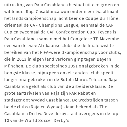
uitrusting van Raja Casablanca bestaat uit een groen en
wit tenue. Raja Casablanca won onder meer twaalfmaal
het landskampioenschap, acht keer de Coupe du Trône,
driemaal de CAF Champions League, eenmaal de CAF
Cup en tweemaal de CAF Confederation Cup. Tevens is
Raja Casablanca samen met het Congolese TP Mazembe
een van de twee Afrikaanse clubs die de finale wist te
bereiken van het FIFA-wereldkampioenschap voor clubs,
die in 2013 in eigen land verloren ging tegen Bayern
München. De club speelt sinds 1951 onafgebroken in de
hoogste klasse, bijna geen enkele andere club speelt
langer onafgebroken in de Botola Maroc Telecom. Raja
Casablanca geldt als club van de arbeidersklasse. De
grote aartsrivalen van Raja zijn FAR Rabat en
stadsgenoot Wydad Casablanca. De wedstrijden tussen
beide clubs (Raja en Wydad) staan bekend als The
Casablanca Derby. Deze derby staat overigens in de top-
10 van de World Soccer Derby's