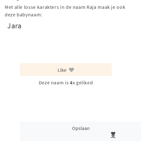
Met alle losse karakters in de naam Raja maak je ook
deze babynaam:
Jara
Like
Deze naam is
4
x geliked
Opslaan