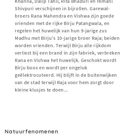
Khanna, Dalip Tahil, Rita Bhaduri en Himani
Shivpuri verschijnen in bijrollen. Garewal-
broers Rana Mahendra en Vishwa zijn goede
vrienden met de rijke Birju Patangwala, en
regelen het huwelijk van hun 9-jarige zus
Madhu met Birju's 10-jarige broer Raja; beiden
worden vrienden. Terwijl Birju alle rijkdom
verliest bij een brand in zijn fabriek, verbreken
Rana en Vishwa het huwelijk. Geschokt wordt
Birju boos en wordt per ongeluk
geëlektrocuteerd. Hij blijft in de buitenwijken
van de stad terwijl Raja voor hem zorgt door
kleine klusjes te doen...
Natuurfenomenen