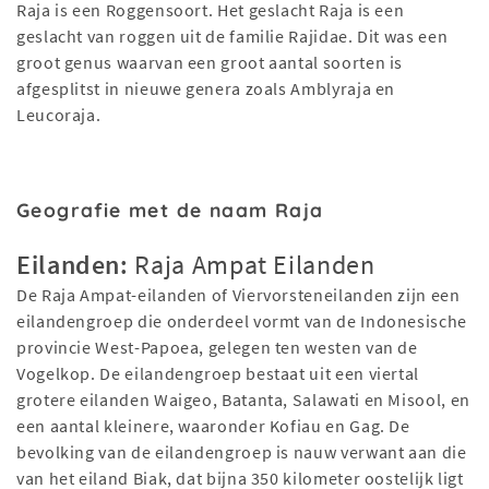
Raja is een Roggensoort. Het geslacht Raja is een
geslacht van roggen uit de familie Rajidae. Dit was een
groot genus waarvan een groot aantal soorten is
afgesplitst in nieuwe genera zoals Amblyraja en
Leucoraja.
Geografie met de naam Raja
Eilanden:
Raja Ampat Eilanden
De Raja Ampat-eilanden of Viervorsteneilanden zijn een
eilandengroep die onderdeel vormt van de Indonesische
provincie West-Papoea, gelegen ten westen van de
Vogelkop. De eilandengroep bestaat uit een viertal
grotere eilanden Waigeo, Batanta, Salawati en Misool, en
een aantal kleinere, waaronder Kofiau en Gag. De
bevolking van de eilandengroep is nauw verwant aan die
van het eiland Biak, dat bijna 350 kilometer oostelijk ligt