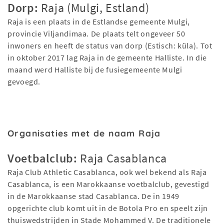
Dorp:
Raja (Mulgi, Estland)
Raja is een plaats in de Estlandse gemeente Mulgi,
provincie Viljandimaa. De plaats telt ongeveer 50
inwoners en heeft de status van dorp (Estisch: küla). Tot
in oktober 2017 lag Raja in de gemeente Halliste. In die
maand werd Halliste bij de fusiegemeente Mulgi
gevoegd.
Organisaties met de naam Raja
Voetbalclub:
Raja Casablanca
Raja Club Athletic Casablanca, ook wel bekend als Raja
Casablanca, is een Marokkaanse voetbalclub, gevestigd
in de Marokkaanse stad Casablanca. De in 1949
opgerichte club komt uit in de Botola Pro en speelt zijn
thuiswedstrijden in Stade Mohammed V. De traditionele