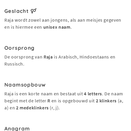
Geslacht
Raja wordt zowel aan jongens, als aan meisjes gegeven
en is hiermee een
unisex naam
.
Oorsprong
De oorsprong van
Raja
is Arabisch, Hindoestaans en
Russisch.
Naamsopbouw
Raja is een korte naam en bestaat uit
4 letters
. De naam
begint met de letter
R
en is opgebouwd uit
2 klinkers
(a,
a) en
2 medeklinkers
(r, j).
Anagram