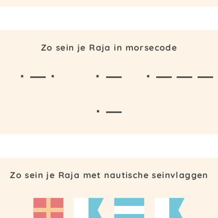
Zo sein je Raja in morsecode
· — ·
· —
· — — —
· —
Zo sein je Raja met nautische seinvlaggen