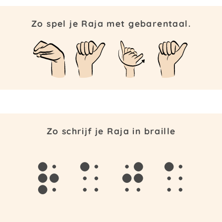
Zo spel je Raja met gebarentaal.
Zo schrijf je Raja in braille
r
a
j
a