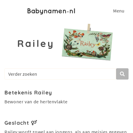
Menu
Railey
Betekenis Railey
Bewoner van de hertenvlakte
Geslacht
Railey wordt zowel aan jongens, als aan meisjes gegeven