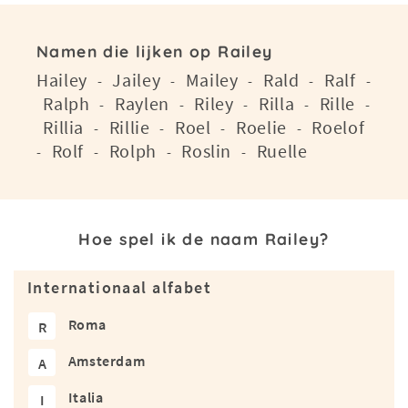
Namen die lijken op Railey
Hailey
Jailey
Mailey
Rald
Ralf
-
-
-
-
-
Ralph
Raylen
Riley
Rilla
Rille
-
-
-
-
-
Rillia
Rillie
Roel
Roelie
Roelof
-
-
-
-
Rolf
Rolph
Roslin
Ruelle
-
-
-
-
Hoe spel ik de naam Railey?
Internationaal alfabet
Roma
R
Amsterdam
A
Italia
I