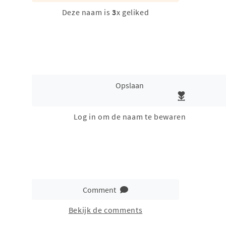
Deze naam is
3
x geliked
Opslaan
Log in om de naam te bewaren
Comment
Bekijk de comments