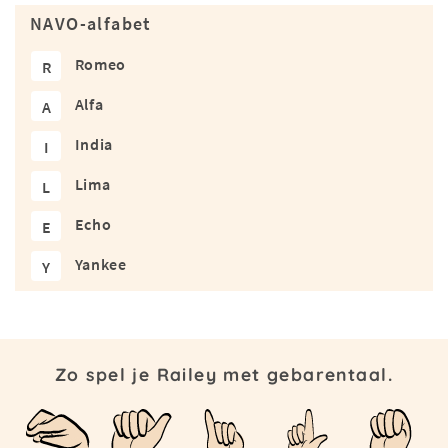
NAVO-alfabet
Romeo
R
Alfa
A
India
I
Lima
L
Echo
E
Yankee
Y
Zo spel je Railey met gebarentaal.