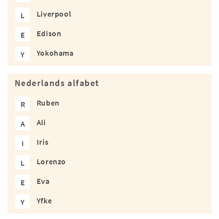
Liverpool
L
Edison
E
Yokohama
Y
Nederlands alfabet
Ruben
R
Ali
A
Iris
I
Lorenzo
L
Eva
E
Yfke
Y