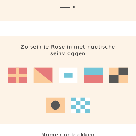
— ·
Zo sein je Roselin met nautische
seinvlaggen
Namen ontdekken