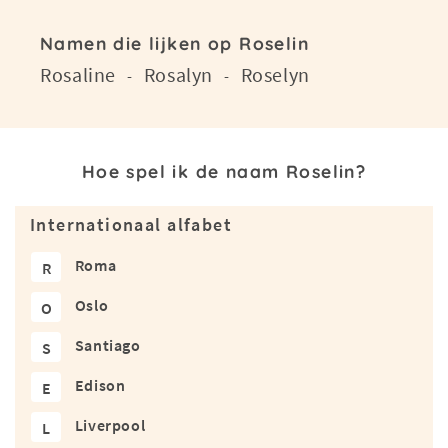
Namen die lijken op Roselin
Rosaline
Rosalyn
Roselyn
-
-
Hoe spel ik de naam Roselin?
Internationaal alfabet
Roma
R
Oslo
O
Santiago
S
Edison
E
Liverpool
L