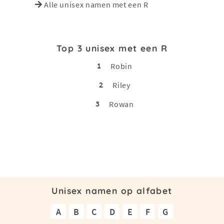
Alle unisex namen met een R
Top 3 unisex met een R
1
Robin
2
Riley
3
Rowan
Unisex namen op alfabet
A
B
C
D
E
F
G