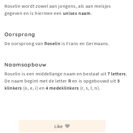
Roselin wordt zowel aan jongens, als aan meisjes
gegeven en is hiermee een
unisex naam
.
Oorsprong
De oorsprong van
Roselin
is Frans en Germaans.
Naamsopbouw
Roselin is een middellange naam en bestaat uit
7 letters
.
De naam begint met de letter
R
en is opgebouwd uit
3
klinkers
(o, e, i) en
4 medeklinkers
(r, s, l, n).
Like