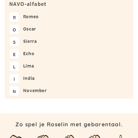
NAVO-alfabet
Romeo
R
Oscar
O
Sierra
S
Echo
E
Lima
L
India
I
November
N
Zo spel je Roselin met gebarentaal.