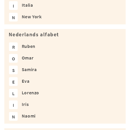
Italia
I
New York
N
Nederlands alfabet
Ruben
R
Omar
O
Samira
S
Eva
E
Lorenzo
L
Iris
I
Naomi
N