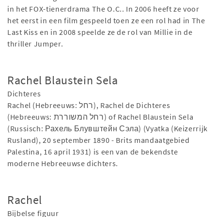
in het FOX-tienerdrama The O.C.. In 2006 heeft ze voor
het eerst in een film gespeeld toen ze een rol had in The
Last Kiss en in 2008 speelde ze de rol van Millie in de
thriller Jumper.
Rachel Blaustein Sela
Dichteres
Rachel (Hebreeuws: רחל), Rachel de Dichteres
(Hebreeuws: רחל המשוררת) of Rachel Blaustein Sela
(Russisch: Рахель Блувштейн Сэла) (Vyatka (Keizerrijk
Rusland), 20 september 1890 - Brits mandaatgebied
Palestina, 16 april 1931) is een van de bekendste
moderne Hebreeuwse dichters.
Rachel
Bijbelse figuur