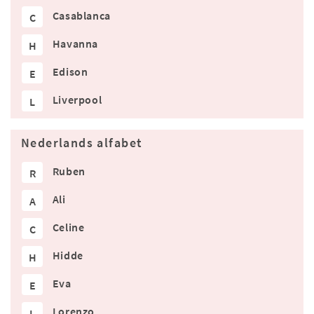
Casablanca
C
Havanna
H
Edison
E
Liverpool
L
Nederlands alfabet
Ruben
R
Ali
A
Celine
C
Hidde
H
Eva
E
Lorenzo
L