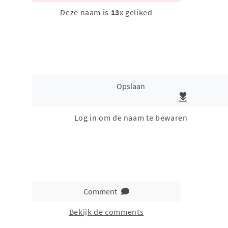
Deze naam is
13
x geliked
Opslaan
Log in om de naam te bewaren
Comment
Bekijk de comments