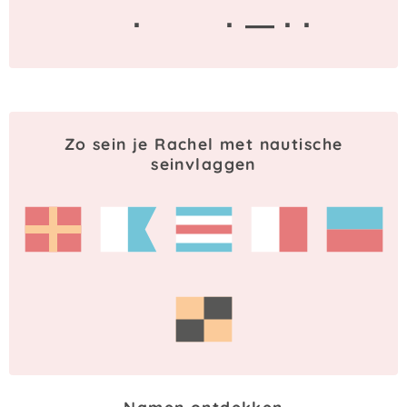
·
· — · ·
Zo sein je Rachel met nautische
seinvlaggen