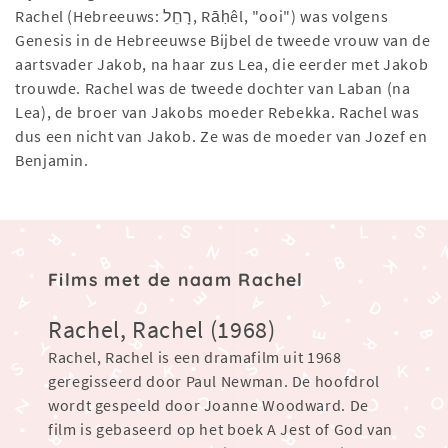
Rachel (Hebreeuws: רָחֵל, Rāḥêl, "ooi") was volgens
Genesis in de Hebreeuwse Bijbel de tweede vrouw van de
aartsvader Jakob, na haar zus Lea, die eerder met Jakob
trouwde. Rachel was de tweede dochter van Laban (na
Lea), de broer van Jakobs moeder Rebekka. Rachel was
dus een nicht van Jakob. Ze was de moeder van Jozef en
Benjamin.
Films met de naam Rachel
Rachel, Rachel (1968)
Rachel, Rachel is een dramafilm uit 1968
geregisseerd door Paul Newman. De hoofdrol
wordt gespeeld door Joanne Woodward. De
film is gebaseerd op het boek A Jest of God van