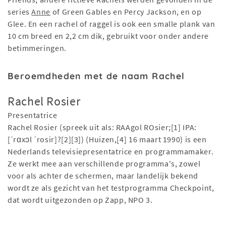
series
Anne
of Green Gables en Percy Jackson, en op
Glee. En een rachel of raggel is ook een smalle plank van
10 cm breed en 2,2 cm dik, gebruikt voor onder andere
betimmeringen.
Beroemdheden met de naam Rachel
Rachel Rosier
Presentatrice
Rachel Rosier (spreek uit als: RAAgol ROsier;[1] IPA:
[ˈrɑxɔl ˈrosir]?[2][3]) (Huizen,[4] 16 maart 1990) is een
Nederlands televisiepresentatrice en programmamaker.
Ze werkt mee aan verschillende programma's, zowel
voor als achter de schermen, maar landelijk bekend
wordt ze als gezicht van het testprogramma Checkpoint,
dat wordt uitgezonden op Zapp, NPO 3.