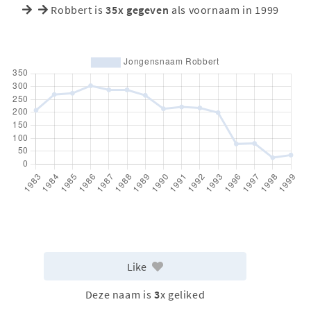
Robbert is
35x gegeven
als voornaam in 1999
Like
Deze naam is
3
x geliked