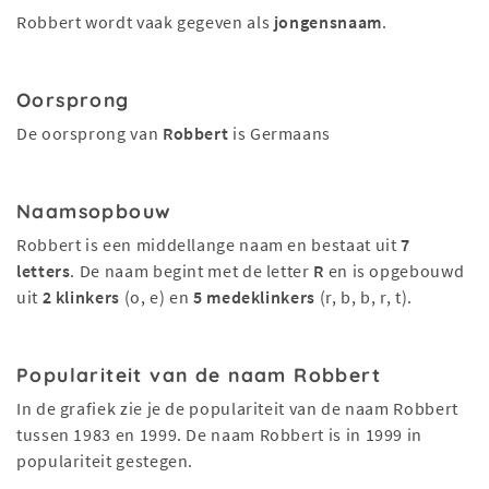
Robbert wordt vaak gegeven als
jongensnaam
.
Oorsprong
De oorsprong van
Robbert
is Germaans
Naamsopbouw
Robbert is een middellange naam en bestaat uit
7
letters
. De naam begint met de letter
R
en is opgebouwd
uit
2 klinkers
(o, e) en
5 medeklinkers
(r, b, b, r, t).
Populariteit van de naam Robbert
In de grafiek zie je de populariteit van de naam Robbert
tussen 1983 en 1999. De naam Robbert is in 1999 in
populariteit gestegen.