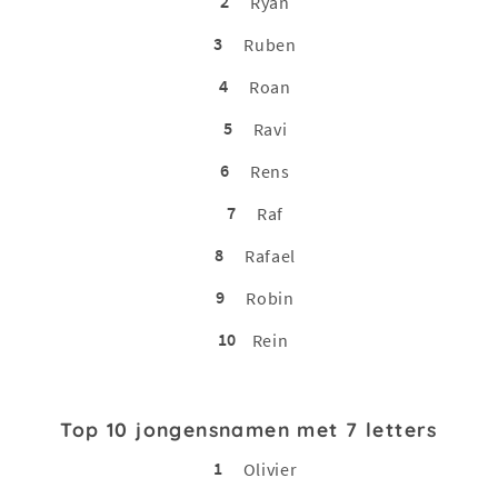
2
Ryan
3
Ruben
4
Roan
5
Ravi
6
Rens
7
Raf
8
Rafael
9
Robin
10
Rein
Top 10 jongensnamen met 7 letters
1
Olivier