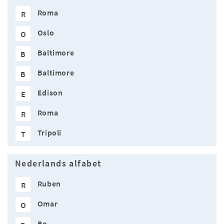
Roma
R
Oslo
O
Baltimore
B
Baltimore
B
Edison
E
Roma
R
Tripoli
T
Nederlands alfabet
Ruben
R
Omar
O
Bo