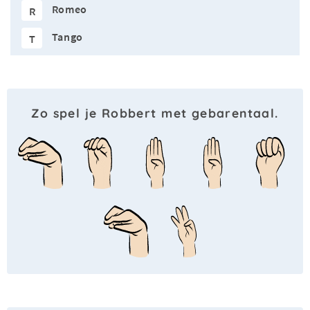
Romeo
R
Tango
T
Zo spel je Robbert met gebarentaal.