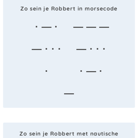
Zo sein je Robbert in morsecode
· — ·
— — —
— · · ·
— · · ·
·
· — ·
—
Zo sein je Robbert met nautische