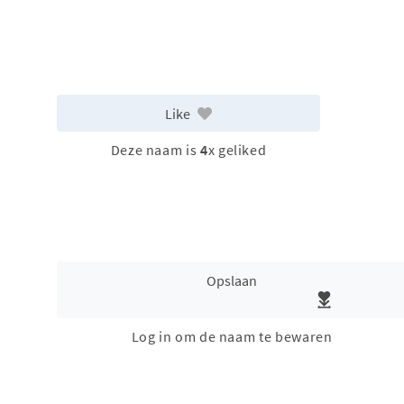
Like
Deze naam is
4
x geliked
Opslaan
Log in om de naam te bewaren