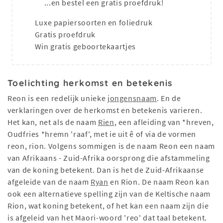
...en bestel een gratis proefdruk!
Luxe papiersoorten en foliedruk
Gratis proefdruk
Win gratis geboortekaartjes
Toelichting herkomst en betekenis
Reon is een redelijk unieke
jongensnaam
. En de
verklaringen over de herkomst en betekenis varieren.
Het kan, net als de naam
Rien
, een afleiding van *hreven,
Oudfries *hremn 'raaf', met ie uit ê of via de vormen
reon, rion. Volgens sommigen is de naam Reon een naam
van Afrikaans - Zuid-Afrika oorsprong die afstammeling
van de koning betekent. Dan is het de Zuid-Afrikaanse
afgeleide van de naam
Ryan
en Rion. De naam Reon kan
ook een alternatieve spelling zijn van de Keltische naam
Rion, wat koning betekent, of het kan een naam zijn die
is afgeleid van het Maori-woord 'reo' dat taal betekent.