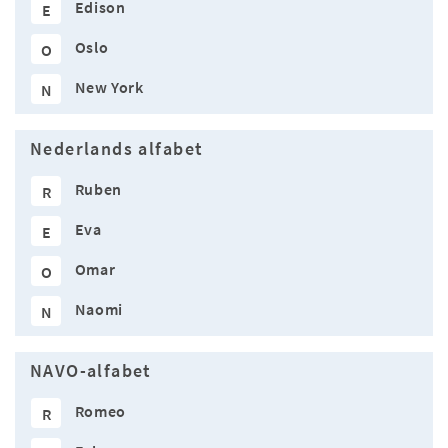
Edison
E
Oslo
O
New York
N
Nederlands alfabet
Ruben
R
Eva
E
Omar
O
Naomi
N
NAVO-alfabet
Romeo
R