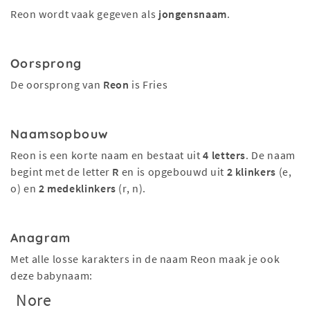
Reon wordt vaak gegeven als
jongensnaam
.
Oorsprong
De oorsprong van
Reon
is Fries
Naamsopbouw
Reon is een korte naam en bestaat uit
4 letters
. De naam
begint met de letter
R
en is opgebouwd uit
2 klinkers
(e,
o) en
2 medeklinkers
(r, n).
Anagram
Met alle losse karakters in de naam Reon maak je ook
deze babynaam:
Nore