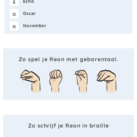
Echo
E
Oscar
O
November
N
Zo spel je Reon met gebarentaal.
Zo schrijf je Reon in braille