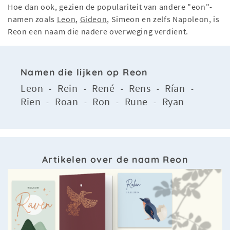
Hoe dan ook, gezien de populariteit van andere "eon"-
namen zoals
Leon
,
Gideon
, Simeon en zelfs Napoleon, is
Reon een naam die nadere overweging verdient.
Namen die lijken op Reon
Leon
Rein
René
Rens
Rían
-
-
-
-
-
Rien
Roan
Ron
Rune
Ryan
-
-
-
-
Artikelen over de naam Reon