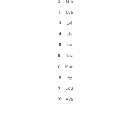
1
Mia
2
Eva
3
Evi
4
Liv
5
Isa
6
Noa
7
Mae
8
Ivy
9
Lou
10
Aya