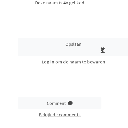
Deze naam is
4
x geliked
Opslaan
Log in om de naam te bewaren
Comment
Bekijk de comments