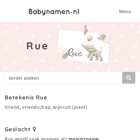
Menu
Rue
Betekenis Rue
Vriend, vriendschap, wijnruit (plant)
Geslacht
Rue wordt vaak gegeven als
meisjesnaam
.