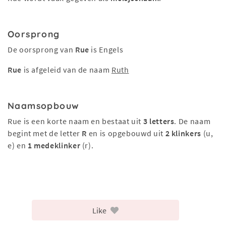
Oorsprong
De oorsprong van
Rue
is Engels
Rue
is afgeleid van de naam
Ruth
Naamsopbouw
Rue is een korte naam en bestaat uit
3 letters
. De naam
begint met de letter
R
en is opgebouwd uit
2 klinkers
(u,
e) en
1 medeklinker
(r).
Like