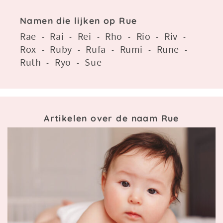
Namen die lijken op Rue
Rae
Rai
Rei
Rho
Rio
Riv
-
-
-
-
-
-
Rox
Ruby
Rufa
Rumi
Rune
-
-
-
-
-
Ruth
Ryo
Sue
-
-
Artikelen over de naam Rue