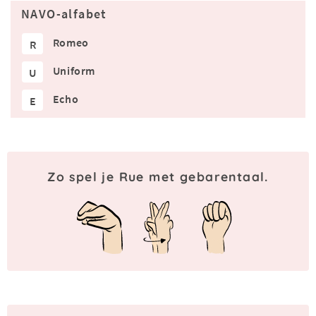
NAVO-alfabet
Romeo
R
Uniform
U
Echo
E
Zo spel je Rue met gebarentaal.