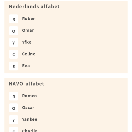
Nederlands alfabet
Ruben
R
Omar
O
Yfke
Y
Celine
C
Eva
E
NAVO-alfabet
Romeo
R
Oscar
O
Yankee
Y
Charlie
C