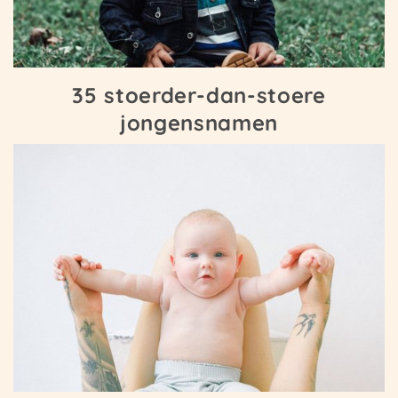
35 stoerder-dan-stoere
jongensnamen