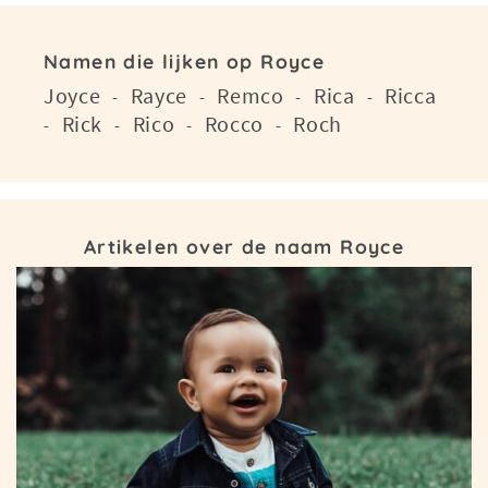
Namen die lijken op Royce
Joyce
Rayce
Remco
Rica
Ricca
-
-
-
-
Rick
Rico
Rocco
Roch
-
-
-
-
Artikelen over de naam Royce