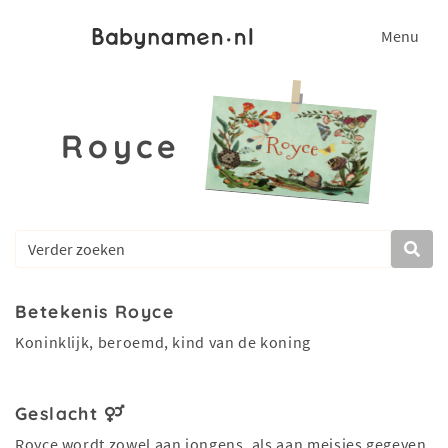
Menu
Royce
Betekenis Royce
Koninklijk, beroemd, kind van de koning
Geslacht
Royce wordt zowel aan jongens, als aan meisjes gegeven