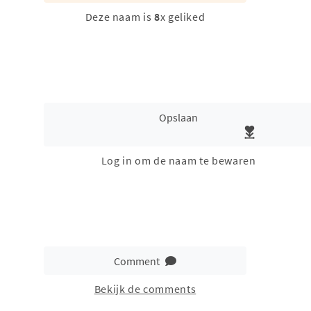
Deze naam is
8
x geliked
Opslaan
Log in om de naam te bewaren
Comment
Bekijk de comments