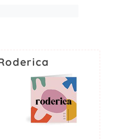
Roderica