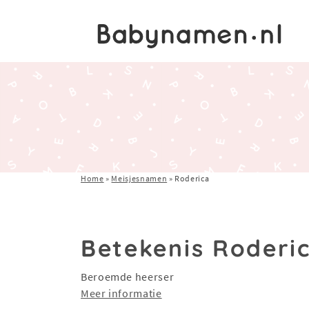
Home
»
Meisjesnamen
»
Roderica
Betekenis Roderi
Beroemde heerser
Meer informatie