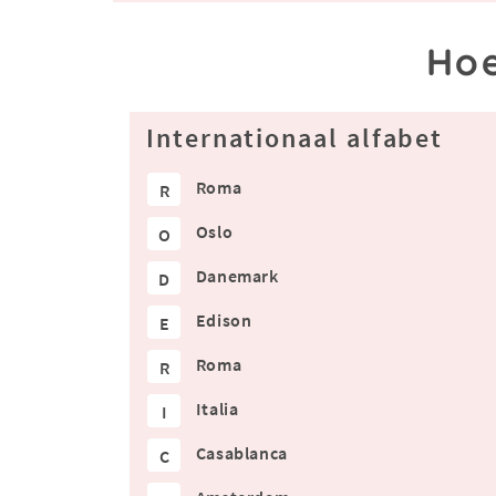
Hoe
Internationaal alfabet
Roma
R
Oslo
O
Danemark
D
Edison
E
Roma
R
Italia
I
Casablanca
C