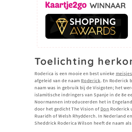
Toelichting herko
Roderica is een mooie en best unieke
meisje
afgeleid van de naam
Roderick
. En Roderick
naam was in gebruik bij de Visigoten; het wer
islamitische indringers van Spanje in de 8e
Noormannen introduceerden het in Engeland, 
door het gedicht The Vision of
Don
Roderick 
Ruaridh of Welsh Rhydderch. In Nederland en
Sheddrick Roderica Wilson heeft de naam al