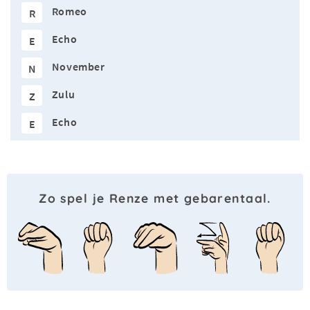
Romeo
R
Echo
E
November
N
Zulu
Z
Echo
E
Zo spel je Renze met gebarentaal.