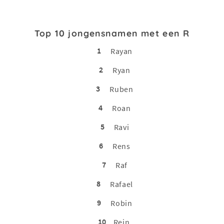
Top 10 jongensnamen met een R
1
Rayan
2
Ryan
3
Ruben
4
Roan
5
Ravi
6
Rens
7
Raf
8
Rafael
9
Robin
10
Rein