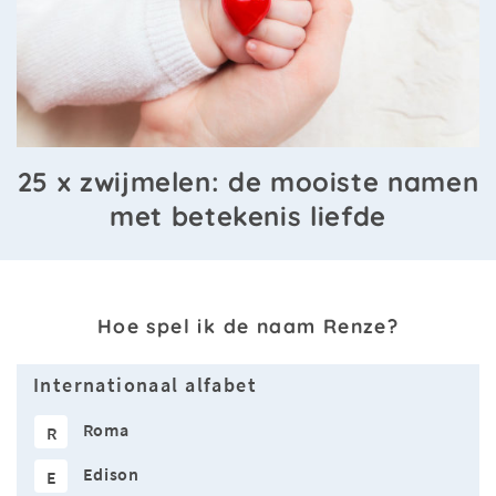
25 x zwijmelen: de mooiste namen
met betekenis liefde
Hoe spel ik de naam Renze?
Internationaal alfabet
Roma
R
Edison
E