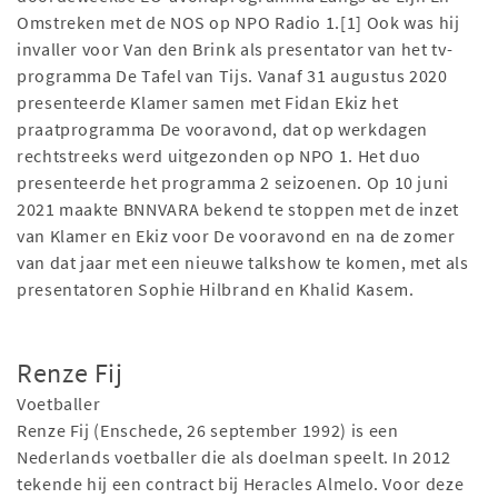
Omstreken met de NOS op NPO Radio 1.[1] Ook was hij
invaller voor Van den Brink als presentator van het tv-
programma De Tafel van Tijs. Vanaf 31 augustus 2020
presenteerde Klamer samen met Fidan Ekiz het
praatprogramma De vooravond, dat op werkdagen
rechtstreeks werd uitgezonden op NPO 1. Het duo
presenteerde het programma 2 seizoenen. Op 10 juni
2021 maakte BNNVARA bekend te stoppen met de inzet
van Klamer en Ekiz voor De vooravond en na de zomer
van dat jaar met een nieuwe talkshow te komen, met als
presentatoren Sophie Hilbrand en Khalid Kasem.
Renze Fij
Voetballer
Renze Fij (Enschede, 26 september 1992) is een
Nederlands voetballer die als doelman speelt. In 2012
tekende hij een contract bij Heracles Almelo. Voor deze