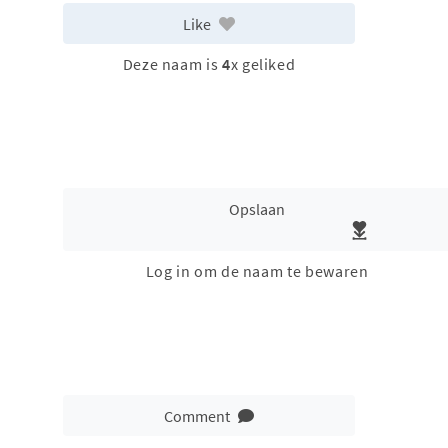
Like
Deze naam is
4
x geliked
Opslaan
Log in om de naam te bewaren
Comment