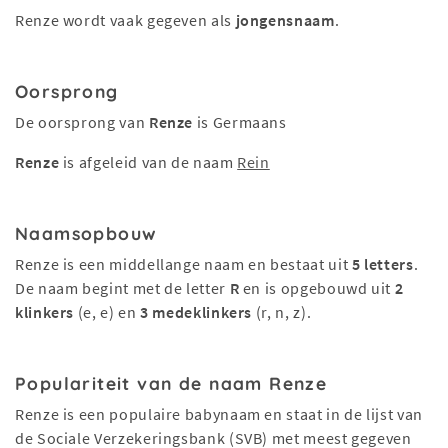
Renze wordt vaak gegeven als
jongensnaam
.
Oorsprong
De oorsprong van
Renze
is Germaans
Renze
is afgeleid van de naam
Rein
Naamsopbouw
Renze is een middellange naam en bestaat uit
5 letters
.
De naam begint met de letter
R
en is opgebouwd uit
2
klinkers
(e, e) en
3 medeklinkers
(r, n, z).
Populariteit van de naam Renze
Renze is een populaire babynaam en staat in de lijst van
de Sociale Verzekeringsbank (SVB) met meest gegeven