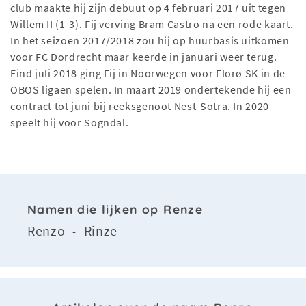
club maakte hij zijn debuut op 4 februari 2017 uit tegen
Willem II (1-3). Fij verving Bram Castro na een rode kaart.
In het seizoen 2017/2018 zou hij op huurbasis uitkomen
voor FC Dordrecht maar keerde in januari weer terug.
Eind juli 2018 ging Fij in Noorwegen voor Florø SK in de
OBOS ligaen spelen. In maart 2019 ondertekende hij een
contract tot juni bij reeksgenoot Nest-Sotra. In 2020
speelt hij voor Sogndal.
Namen die lijken op Renze
Renzo
Rinze
-