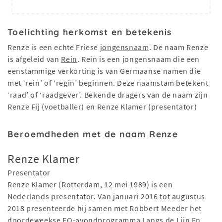
Toelichting herkomst en betekenis
Renze is een echte Friese
jongensnaam
. De naam Renze
is afgeleid van
Rein
. Rein is een jongensnaam die een
eenstammige verkorting is van Germaanse namen die
met ‘rein’ of ‘regin’ beginnen. Deze naamstam betekent
‘raad’ of ‘raadgever’. Bekende dragers van de naam zijn
Renze Fij (voetballer) en Renze Klamer (presentator)
Beroemdheden met de naam Renze
Renze Klamer
Presentator
Renze Klamer (Rotterdam, 12 mei 1989) is een
Nederlands presentator. Van januari 2016 tot augustus
2018 presenteerde hij samen met Robbert Meeder het
doordeweekse EO-avondprogramma Langs de Lijn En