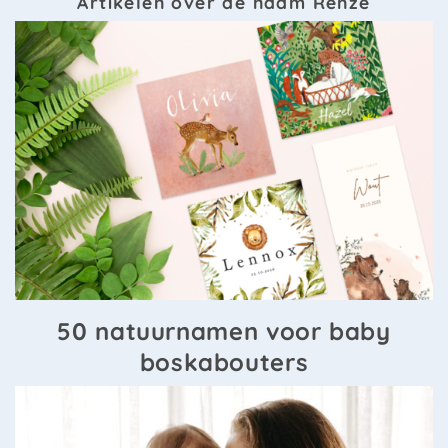
Artikelen over de naam Renze
50 natuurnamen voor baby
boskabouters