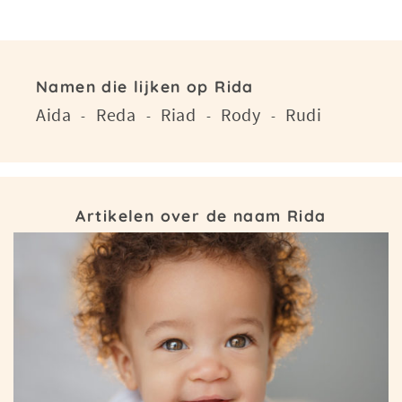
Namen die lijken op Rida
Aida
Reda
Riad
Rody
Rudi
-
-
-
-
Artikelen over de naam Rida