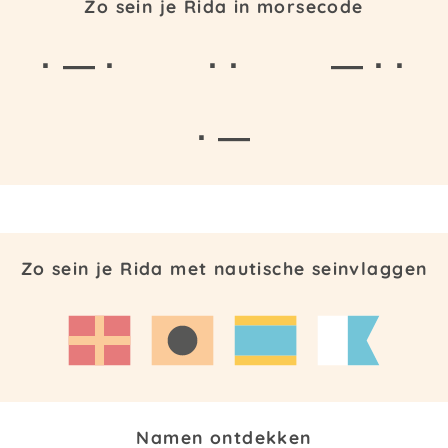
Zo sein je Rida in morsecode
· — ·
· ·
— · ·
· —
Zo sein je Rida met nautische seinvlaggen
Namen ontdekken