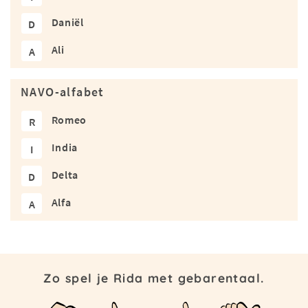
Daniël
D
Ali
A
NAVO-alfabet
Romeo
R
India
I
Delta
D
Alfa
A
Zo spel je Rida met gebarentaal.