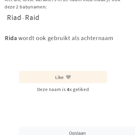
deze 2 babynamen:
Riad
Raid
-
Rida
wordt ook gebruikt als achternaam
Like
Deze naam is
4
x geliked
Opslaan