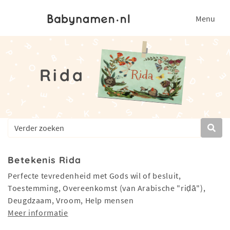
Menu
Rida
Betekenis Rida
Perfecte tevredenheid met Gods wil of besluit,
Toestemming, Overeenkomst (van Arabische "riḍā"),
Deugdzaam, Vroom, Help mensen
Meer informatie