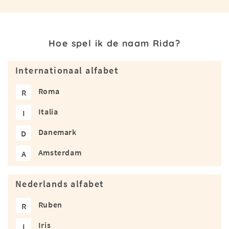
Hoe spel ik de naam Rida?
Internationaal alfabet
Roma
R
Italia
I
Danemark
D
Amsterdam
A
Nederlands alfabet
Ruben
R
Iris
I