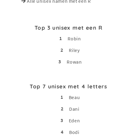
Alle unisex namen met een R
Top 3 unisex met een R
1
Robin
2
Riley
3
Rowan
Top 7 unisex met 4 letters
1
Beau
2
Dani
3
Eden
4
Bodi