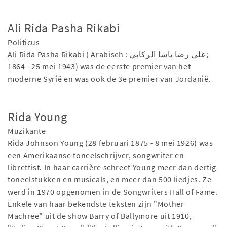
Ali Rida Pasha Rikabi
Politicus
Ali Rida Pasha Rikabi ( Arabisch : علي رضا باشا الركابي;‎
1864 - 25 mei 1943) was de eerste premier van het
moderne Syrië en was ook de 3e premier van Jordanië.
Rida Young
Muzikante
Rida Johnson Young (28 februari 1875 - 8 mei 1926) was
een Amerikaanse toneelschrijver, songwriter en
librettist. In haar carrière schreef Young meer dan dertig
toneelstukken en musicals, en meer dan 500 liedjes. Ze
werd in 1970 opgenomen in de Songwriters Hall of Fame.
Enkele van haar bekendste teksten zijn "Mother
Machree" uit de show Barry of Ballymore uit 1910,