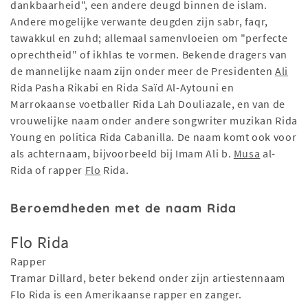
dankbaarheid", een andere deugd binnen de islam.
Andere mogelijke verwante deugden zijn sabr, faqr,
tawakkul en zuhd; allemaal samenvloeien om "perfecte
oprechtheid" of ikhlas te vormen. Bekende dragers van
de mannelijke naam zijn onder meer de Presidenten
Ali
Rida Pasha Rikabi en Rida Saïd Al-Aytouni en
Marrokaanse voetballer Rida Lah Douliazale, en van de
vrouwelijke naam onder andere songwriter muzikan Rida
Young en politica Rida Cabanilla. De naam komt ook voor
als achternaam, bijvoorbeeld bij Imam Ali b.
Musa
al-
Rida of rapper
Flo
Rida.
Beroemdheden met de naam Rida
Flo Rida
Rapper
Tramar Dillard, beter bekend onder zijn artiestennaam
Flo Rida is een Amerikaanse rapper en zanger.