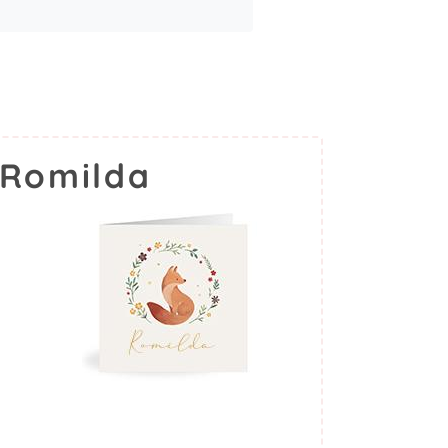
 Romilda