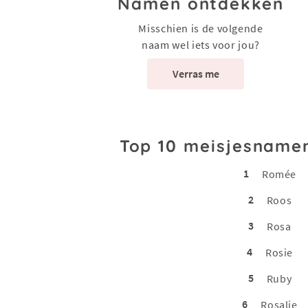
Namen ontdekken
Misschien is de volgende
naam wel iets voor jou?
Verras me
Top 10 meisjesname
1
Romée
2
Roos
3
Rosa
4
Rosie
5
Ruby
6
Rosalie