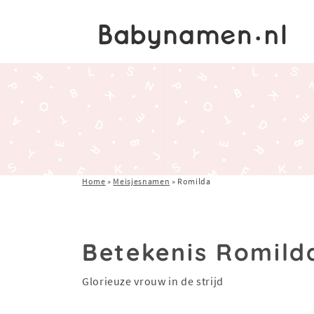
Home
»
Meisjesnamen
»
Romilda
Betekenis Romild
Glorieuze vrouw in de strijd