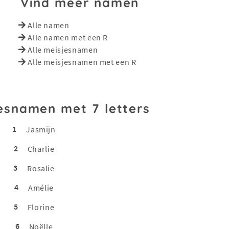
Vind meer namen
Alle namen
Alle namen met een R
Alle meisjesnamen
Alle meisjesnamen met een R
esnamen met 7 letters
1
Jasmijn
2
Charlie
3
Rosalie
4
Amélie
5
Florine
6
Noëlle