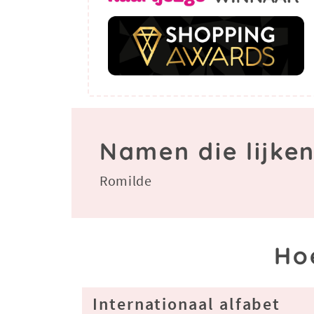
Namen die lijke
Romilde
Ho
Internationaal alfabet