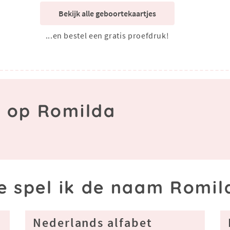
Bekijk alle geboortekaartjes
...en bestel een gratis proefdruk!
n op Romilda
e spel ik de naam Romil
Nederlands alfabet