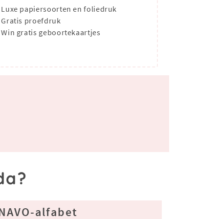
Luxe papiersoorten en foliedruk
Gratis proefdruk
Win gratis geboortekaartjes
da?
NAVO-alfabet