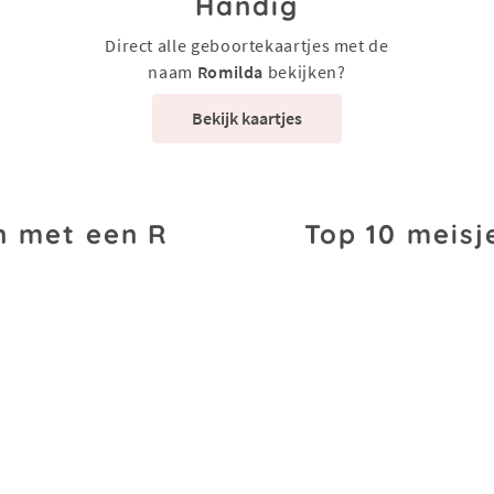
Handig
Direct alle geboortekaartjes met de
naam
Romilda
bekijken?
Bekijk kaartjes
n met een R
Top 10 meisj