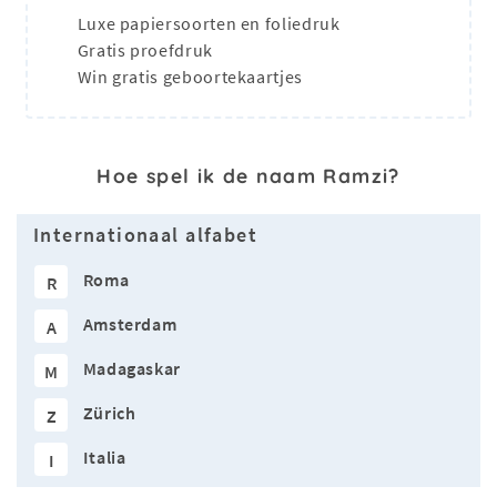
Luxe papiersoorten en foliedruk
Gratis proefdruk
Win gratis geboortekaartjes
Hoe spel ik de naam Ramzi?
Internationaal alfabet
Roma
R
Amsterdam
A
Madagaskar
M
Zürich
Z
Italia
I