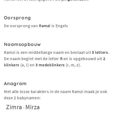
Oorsprong
De oorsprong van
Ramzi
is Engels
Naamsopbouw
Ramzi is een middellange naam en bestaat uit
5 letters
.
De naam begint met de letter
R
en is opgebouwd uit
2
klinkers
(a, i) en
3 medeklinkers
(r, m, z).
Anagram
Met alle losse karakters in de naam Ramzi maak je ook
deze 2 babynamen:
Zimra
Mirza
-