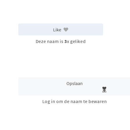
Like
Deze naam is
3
x geliked
Opslaan
Log in om de naam te bewaren