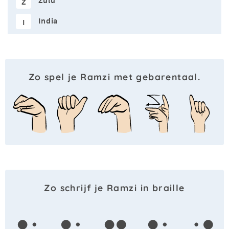
Zulu
Z
India
I
Zo spel je Ramzi met gebarentaal.
Zo schrijf je Ramzi in braille