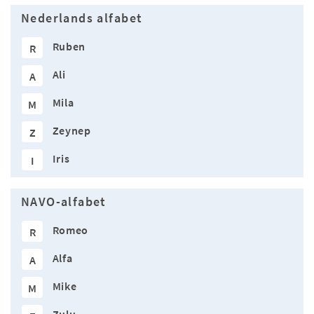
Nederlands alfabet
Ruben
R
Ali
A
Mila
M
Zeynep
Z
Iris
I
NAVO-alfabet
Romeo
R
Alfa
A
Mike
M