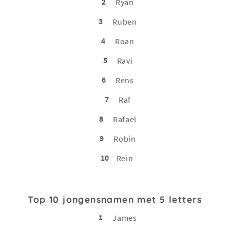
2
Ryan
3
Ruben
4
Roan
5
Ravi
6
Rens
7
Raf
8
Rafael
9
Robin
10
Rein
Top 10 jongensnamen met 5 letters
1
James