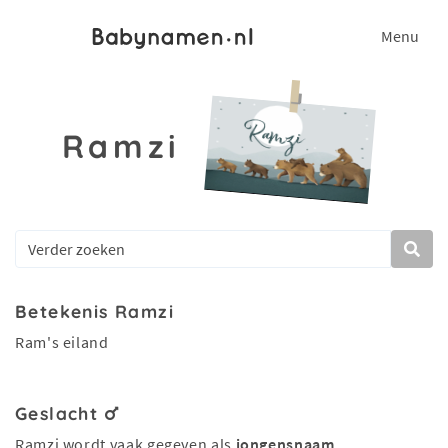
Menu
Ramzi
Betekenis Ramzi
Ram's eiland
Geslacht
Ramzi wordt vaak gegeven als
jongensnaam
.