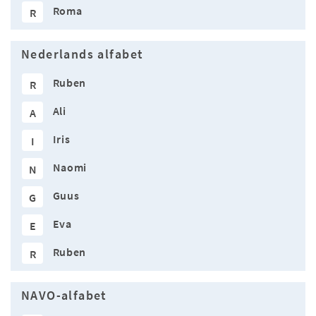
Roma
R
Nederlands alfabet
Ruben
R
Ali
A
Iris
I
Naomi
N
Guus
G
Eva
E
Ruben
R
NAVO-alfabet