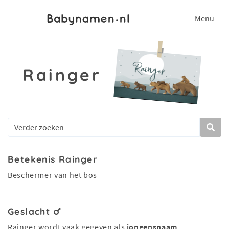
Menu
Rainger
Betekenis Rainger
Beschermer van het bos
Geslacht
Rainger wordt vaak gegeven als
jongensnaam
.