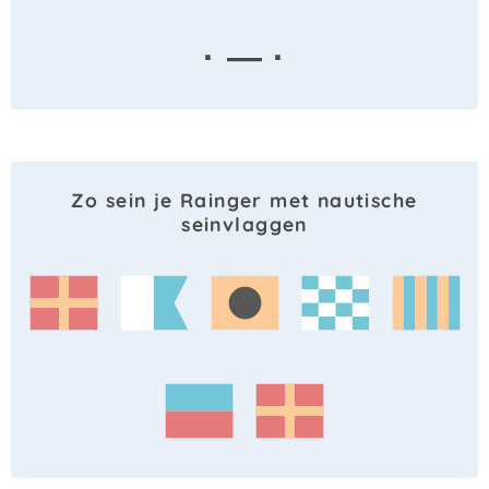
· — ·
Zo sein je Rainger met nautische
seinvlaggen