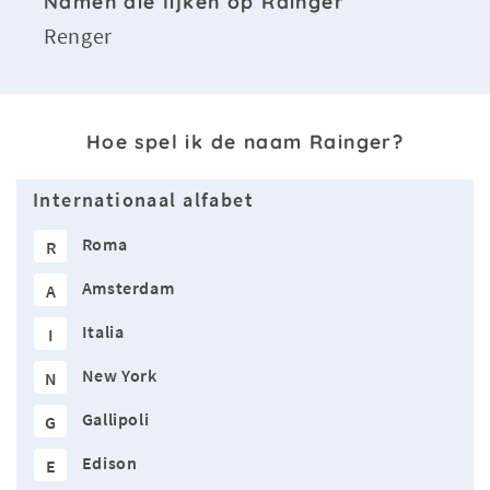
Namen die lijken op Rainger
Renger
Hoe spel ik de naam Rainger?
Internationaal alfabet
Roma
R
Amsterdam
A
Italia
I
New York
N
Gallipoli
G
Edison
E