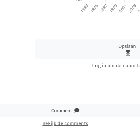
Opslaan
Log in om de naam t
Comment
Bekijk de comments