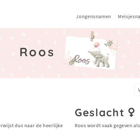
Jongensnamen
Meisjesn
Roos
Geslacht
rwijst dus naar de heerlijke
Roos wordt vaak gegeven al