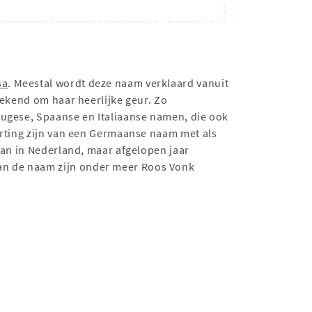
sa
. Meestal wordt deze naam verklaard vanuit
bekend om haar heerlijke geur. Zo
tugese, Spaanse en Italiaanse namen, die ook
orting zijn van een Germaanse naam met als
dan in Nederland, maar afgelopen jaar
an de naam zijn onder meer Roos Vonk