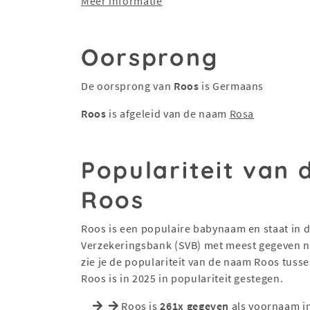
Meer informatie
Oorsprong
De oorsprong van
Roos
is Germaans
Roos
is afgeleid van de naam
Rosa
Populariteit van
Roos
Roos is een populaire babynaam en staat in de
Verzekeringsbank (SVB) met meest gegeven na
zie je de populariteit van de naam Roos tuss
Roos is in 2025 in populariteit gestegen.
Roos is
261x gegeven
als voornaam i