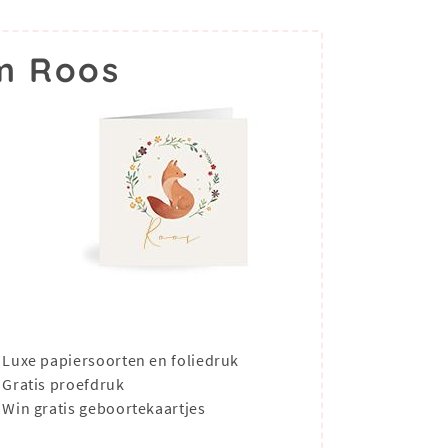
m Roos
Luxe papiersoorten en foliedruk
Gratis proefdruk
Win gratis geboortekaartjes