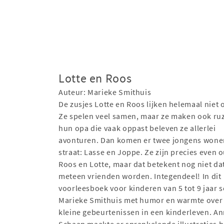
Lotte en Roos
Auteur: Marieke Smithuis
De zusjes Lotte en Roos lijken helemaal niet 
Ze spelen veel samen, maar ze maken ook ruz
hun opa die vaak oppast beleven ze allerlei
avonturen. Dan komen er twee jongens wone
straat: Lasse en Joppe. Ze zijn precies even o
Roos en Lotte, maar dat betekent nog niet da
meteen vrienden worden. Integendeel! In dit
voorleesboek voor kinderen van 5 tot 9 jaar sc
Marieke Smithuis met humor en warmte over 
kleine gebeurtenissen in een kinderleven. An
Schaap maakte er sprankelende illustraties bi