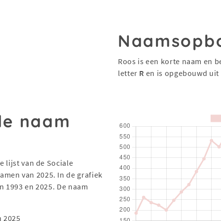
Naamsopb
Roos is een korte naam en b
letter
R
en is opgebouwd uit
 de naam
 lijst van de Sociale
men van 2025. In de grafiek
en 1993 en 2025. De naam
n 2025