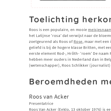
Toelichting herko
Roos is een populaire, en mooie
meisjesnaa
het Latijnse 'rosa' dat verwijst naar de blo
zoetgeurend als Roos of
Rose
, maar met een 
geliefd is bij de hogere klasse Britten, met
eerste element Rod-, Hrôth- 'roem' De naam R
hebben meer ouders in Nederland dan in Bel
(wetenschapper), Roos Schlikker (journalist)
Beroemdheden me
Roos van Acker
Presentatrice
Roos Van Acker (Eeklo, 13 oktober 1976) is e