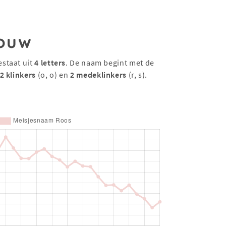
ouw
estaat uit
4 letters
. De naam begint met de
2 klinkers
(o, o) en
2 medeklinkers
(r, s).