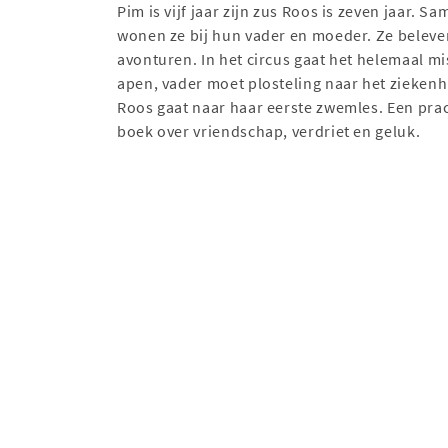
Pim is vijf jaar zijn zus Roos is zeven jaar. S
wonen ze bij hun vader en moeder. Ze beleven
avonturen. In het circus gaat het helemaal m
apen, vader moet plosteling naar het ziekenh
Roos gaat naar haar eerste zwemles. Een pra
boek over vriendschap, verdriet en geluk.