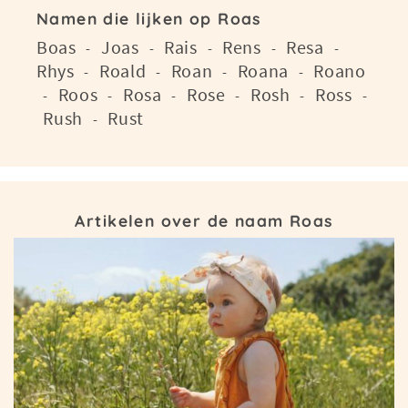
Namen die lijken op Roas
Boas
Joas
Rais
Rens
Resa
-
-
-
-
-
Rhys
Roald
Roan
Roana
Roano
-
-
-
-
Roos
Rosa
Rose
Rosh
Ross
-
-
-
-
-
-
Rush
Rust
-
Artikelen over de naam Roas