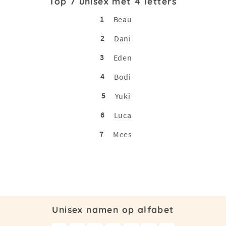
Top 7 unisex met 4 letters
1
Beau
2
Dani
3
Eden
4
Bodi
5
Yuki
6
Luca
7
Mees
Unisex namen op alfabet