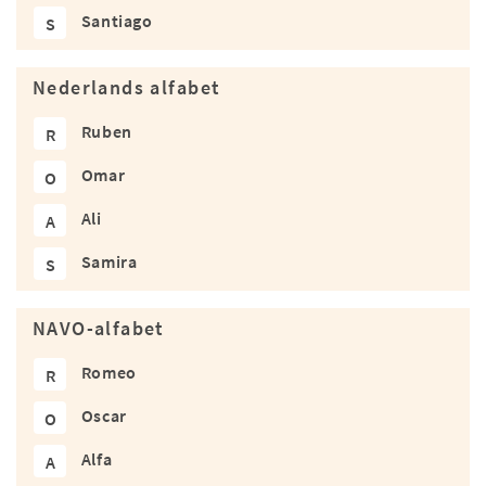
Santiago
S
Nederlands alfabet
Ruben
R
Omar
O
Ali
A
Samira
S
NAVO-alfabet
Romeo
R
Oscar
O
Alfa
A