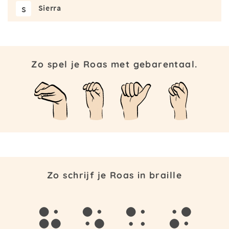
Sierra
S
Zo spel je Roas met gebarentaal.
Zo schrijf je Roas in braille
r
o
a
s