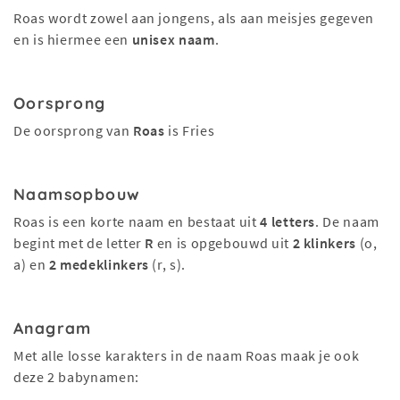
Roas wordt zowel aan jongens, als aan meisjes gegeven
en is hiermee een
unisex naam
.
Oorsprong
De oorsprong van
Roas
is Fries
Naamsopbouw
Roas is een korte naam en bestaat uit
4 letters
. De naam
begint met de letter
R
en is opgebouwd uit
2 klinkers
(o,
a) en
2 medeklinkers
(r, s).
Anagram
Met alle losse karakters in de naam Roas maak je ook
deze 2 babynamen: