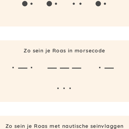
Zo sein je Roas in morsecode
· — ·
— — —
· —
· · ·
Zo sein je Roas met nautische seinvlaggen