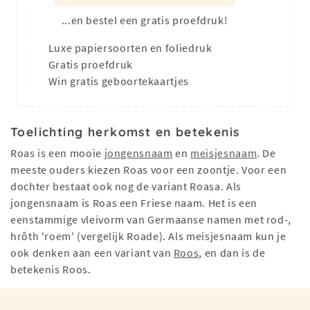
...en bestel een gratis proefdruk!
Luxe papiersoorten en foliedruk
Gratis proefdruk
Win gratis geboortekaartjes
Toelichting herkomst en betekenis
Roas is een mooie
jongensnaam
en
meisjesnaam
. De
meeste ouders kiezen Roas voor een zoontje. Voor een
dochter bestaat ook nog de variant Roasa. Als
jongensnaam is Roas een Friese naam. Het is een
eenstammige vleivorm van Germaanse namen met rod-,
hrôth 'roem' (vergelijk Roade). Als meisjesnaam kun je
ook denken aan een variant van
Roos
, en dan is de
betekenis Roos.