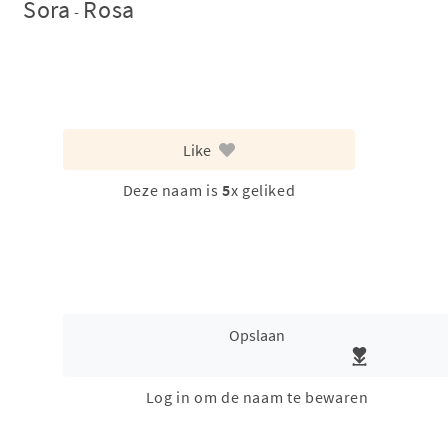
Sora
Rosa
-
Like
Deze naam is
5
x geliked
Opslaan
Log in om de naam te bewaren