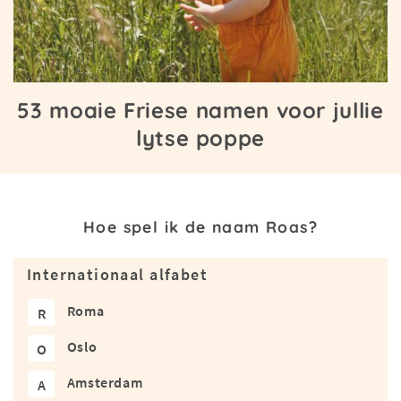
53 moaie Friese namen voor jullie
lytse poppe
Hoe spel ik de naam Roas?
Internationaal alfabet
Roma
R
Oslo
O
Amsterdam
A