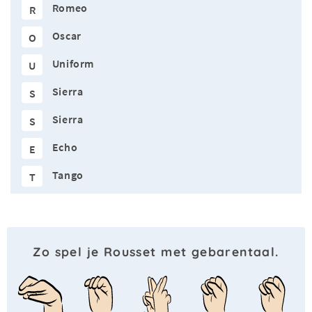
Romeo
R
Oscar
O
Uniform
U
Sierra
S
Sierra
S
Echo
E
Tango
T
Zo spel je Rousset met gebarentaal.