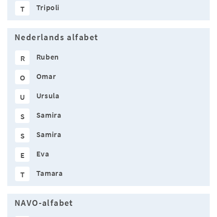
Tripoli
T
Nederlands alfabet
Ruben
R
Omar
O
Ursula
U
Samira
S
Samira
S
Eva
E
Tamara
T
NAVO-alfabet