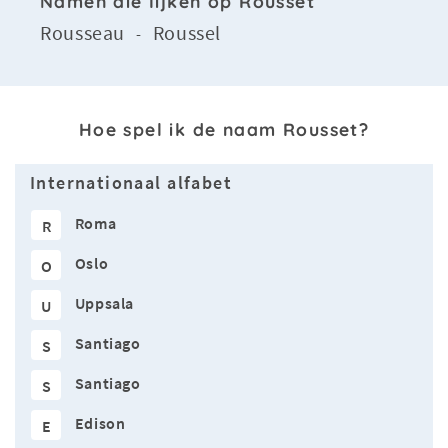
Namen die lijken op Rousset
Rousseau
Roussel
-
Hoe spel ik de naam Rousset?
Internationaal alfabet
Roma
R
Oslo
O
Uppsala
U
Santiago
S
Santiago
S
Edison
E