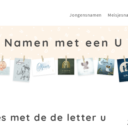
Jongensnamen
Meisjesn
Namen met een U
s met de de letter u