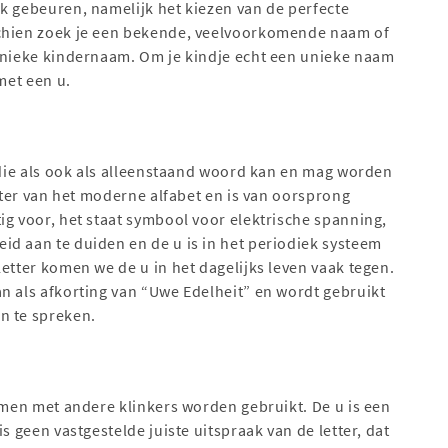
k gebeuren, namelijk het kiezen van de perfecte
schien zoek je een bekende, veelvoorkomende naam of
 unieke kindernaam. Om je kindje echt een unieke naam
met een u.
r die als ook als alleenstaand woord kan en mag worden
etter van het moderne alfabet en is van oorsprong
ig voor, het staat symbool voor elektrische spanning,
d aan te duiden en de u is in het periodiek systeem
etter komen we de u in het dagelijks leven vaak tegen.
n als afkorting van “Uwe Edelheit” en wordt gebruikt
n te spreken.
samen met andere klinkers worden gebruikt. De u is een
s geen vastgestelde juiste uitspraak van de letter, dat