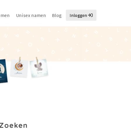
amen
Unisex namen
Blog
Inloggen
Zoeken