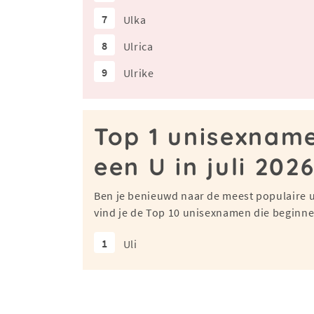
7
Ulka
8
Ulrica
9
Ulrike
Top 1 unisexnam
een U in juli 202
Ben je benieuwd naar de meest populaire 
vind je de Top 10 unisexnamen die beginnen
1
Uli