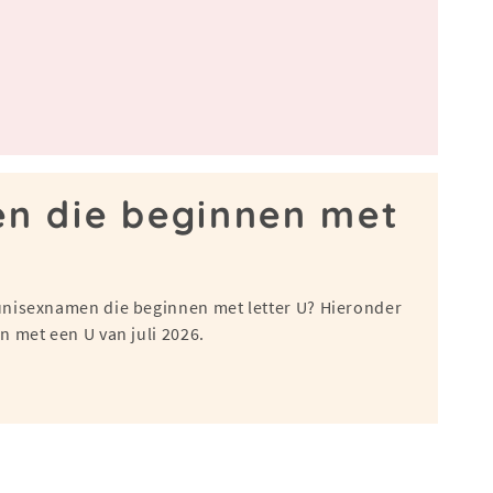
en die beginnen met
6
unisexnamen die beginnen met letter U? Hieronder
 met een U van juli 2026.