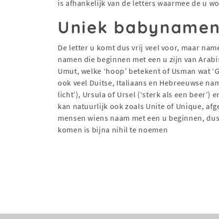
is afhankelijk van de letters waarmee de u 
Uniek babyname
De letter u komt dus vrij veel voor, maar nam
namen die beginnen met een u zijn van Arabi
Umut, welke ‘hoop’ betekent of Usman wat ‘G
ook veel Duitse, Italiaans en Hebreeuwse nam
licht’), Ursula of Ursel (‘sterk als een beer’)
kan natuurlijk ook zoals Unite of Unique, afg
mensen wiens naam met een u beginnen, dus 
komen is bijna nihil te noemen