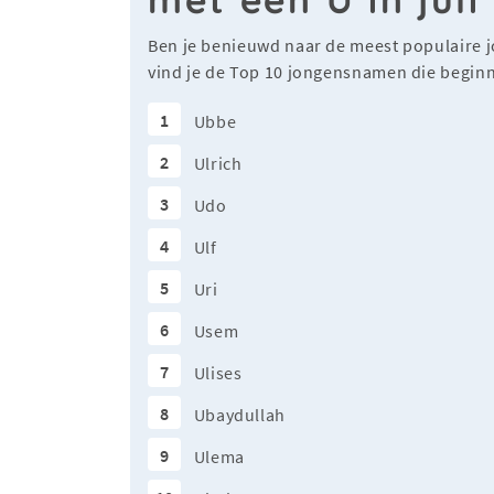
Ben je benieuwd naar de meest populaire 
vind je de Top 10 jongensnamen die beginn
1
Ubbe
2
Ulrich
3
Udo
4
Ulf
5
Uri
6
Usem
7
Ulises
8
Ubaydullah
9
Ulema