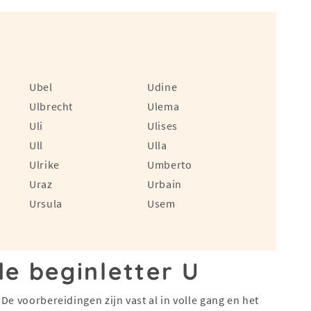
Ubel
Udine
Ulbrecht
Ulema
Uli
Ulises
Ull
Ulla
Ulrike
Umberto
Uraz
Urbain
Ursula
Usem
 beginletter U
De voorbereidingen zijn vast al in volle gang en het