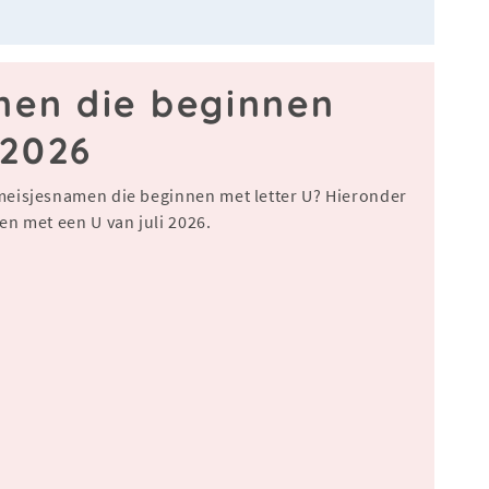
men die beginnen
 2026
meisjesnamen die beginnen met letter U? Hieronder
n met een U van juli 2026.