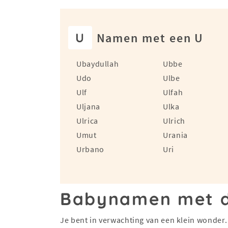
U
Namen met een U
Ubaydullah
Ubbe
Udo
Ulbe
Ulf
Ulfah
Uljana
Ulka
Ulrica
Ulrich
Umut
Urania
Urbano
Uri
Babynamen met de
Je bent in verwachting van een klein wonder. 