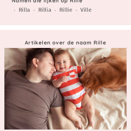
Namen die lijken op Rille
Rilla
Rillia
Rillie
Ville
-
-
-
-
Artikelen over de naam Rille