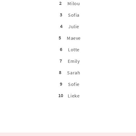
2
Milou
3
Sofia
4
Julie
5
Maeve
6
Lotte
7
Emily
8
Sarah
9
Sofie
10
Lieke