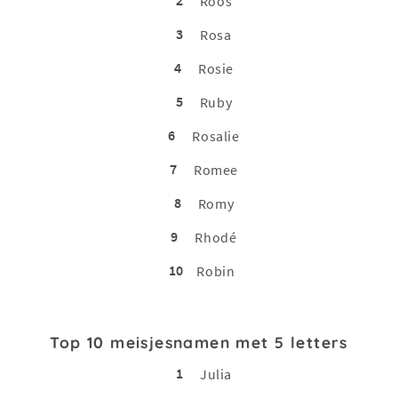
2
Roos
3
Rosa
4
Rosie
5
Ruby
6
Rosalie
7
Romee
8
Romy
9
Rhodé
10
Robin
Top 10 meisjesnamen met 5 letters
1
Julia