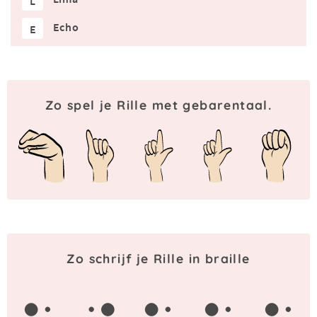
L
Echo
E
Zo spel je Rille met gebarentaal.
Zo schrijf je Rille in braille