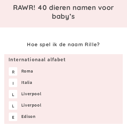
RAWR! 40 dieren namen voor
baby’s
Hoe spel ik de naam Rille?
Internationaal alfabet
Roma
R
Italia
I
Liverpool
L
Liverpool
L
Edison
E