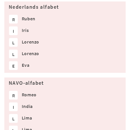
Nederlands alfabet
Ruben
R
Iris
I
Lorenzo
L
Lorenzo
L
Eva
E
NAVO-alfabet
Romeo
R
India
I
Lima
L
Lima