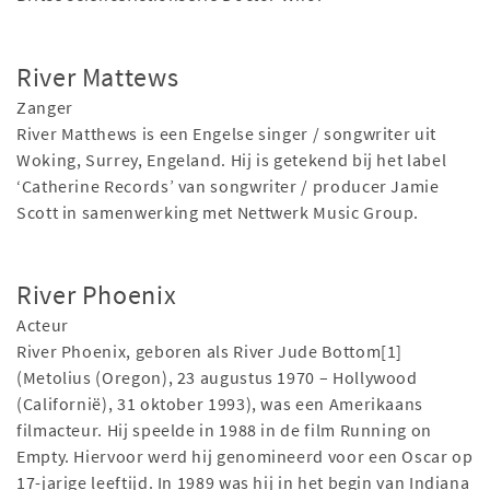
River Mattews
Zanger
River Matthews is een Engelse singer / songwriter uit
Woking, Surrey, Engeland. Hij is getekend bij het label
‘Catherine Records’ van songwriter / producer Jamie
Scott in samenwerking met Nettwerk Music Group.
River Phoenix
Acteur
River Phoenix, geboren als River Jude Bottom[1]
(Metolius (Oregon), 23 augustus 1970 – Hollywood
(Californië), 31 oktober 1993), was een Amerikaans
filmacteur. Hij speelde in 1988 in de film Running on
Empty. Hiervoor werd hij genomineerd voor een Oscar op
17-jarige leeftijd. In 1989 was hij in het begin van Indiana