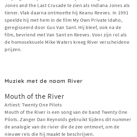
Jones and the Last Crusade te zien als Indiana Jones als
tiener. Vlak daarna ontmoette hij Keanu Reeves. In 1991
speelde hij met hem in de film My Own Private Idaho,
geregisseerd door Gus Van Sant. Hij bleef, ook na de
film, bevriend met Van Sant en Reeves. Voor zijn rol als
de homoseksuele Mike Waters kreeg River verscheidene
prijzen.
Muziek met de naam River
Mouth of the River
Artiest: Twenty One Pilots
Mouth of the River is een song van de band Twenty One
Pilots. Zanger Dan Reynolds gebruikt tijdens dit nummer
de analogie van de rivier die de zee ontmoet, om de
nieuwe reis die hij maakt te beschrijven.