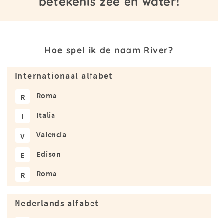
betekenis zee en water!
Hoe spel ik de naam River?
Internationaal alfabet
Roma
R
Italia
I
Valencia
V
Edison
E
Roma
R
Nederlands alfabet