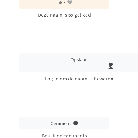
Like
Deze naam is
6
x geliked
Opslaan
Log in om de naam te bewaren
Comment
Bekijk de comments