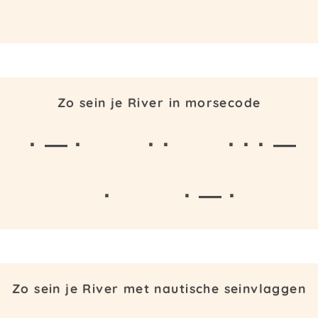
Zo sein je River in morsecode
· — ·
· ·
· · · —
·
· — ·
Zo sein je River met nautische seinvlaggen