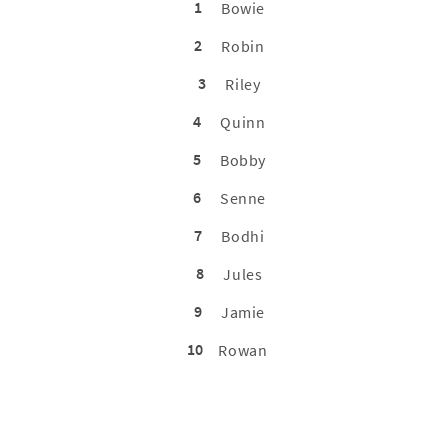
1
Bowie
2
Robin
3
Riley
4
Quinn
5
Bobby
6
Senne
7
Bodhi
8
Jules
9
Jamie
10
Rowan