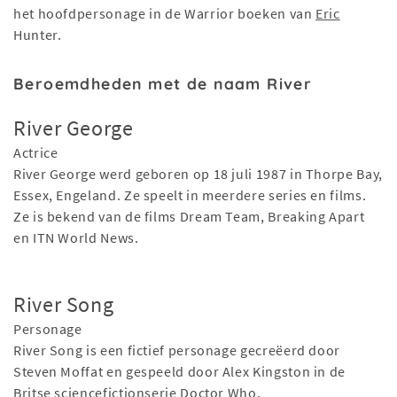
het hoofdpersonage in de Warrior boeken van
Eric
Hunter.
Beroemdheden met de naam River
River George
Actrice
River George werd geboren op 18 juli 1987 in Thorpe Bay,
Essex, Engeland. Ze speelt in meerdere series en films.
Ze is bekend van de films Dream Team, Breaking Apart
en ITN World News.
River Song
Personage
River Song is een fictief personage gecreëerd door
Steven Moffat en gespeeld door Alex Kingston in de
Britse sciencefictionserie Doctor Who.