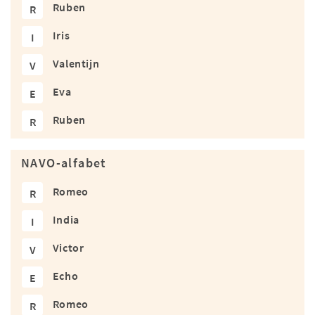
Ruben
R
Iris
I
Valentijn
V
Eva
E
Ruben
R
NAVO-alfabet
Romeo
R
India
I
Victor
V
Echo
E
Romeo
R