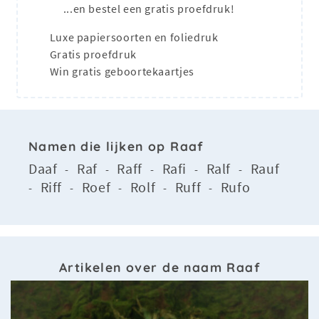
...en bestel een gratis proefdruk!
Luxe papiersoorten en foliedruk
Gratis proefdruk
Win gratis geboortekaartjes
Namen die lijken op Raaf
Daaf
Raf
Raff
Rafi
Ralf
Rauf
-
-
-
-
-
Riff
Roef
Rolf
Ruff
Rufo
-
-
-
-
-
Artikelen over de naam Raaf