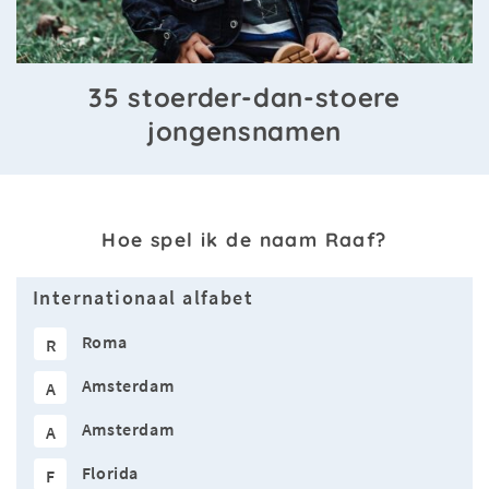
35 stoerder-dan-stoere
jongensnamen
Hoe spel ik de naam Raaf?
Internationaal alfabet
Roma
R
Amsterdam
A
Amsterdam
A
Florida
F