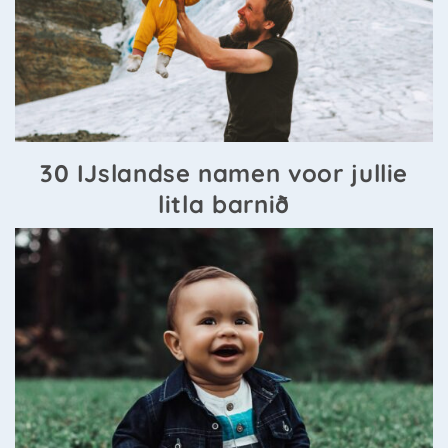
30 IJslandse namen voor jullie
litla barnið