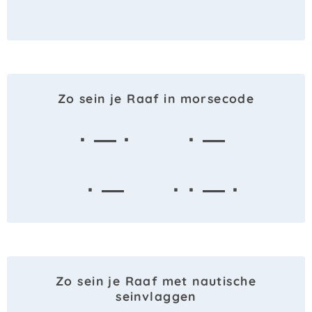
Zo sein je Raaf in morsecode
· — ·
· —
· —
· · — ·
Zo sein je Raaf met nautische
seinvlaggen