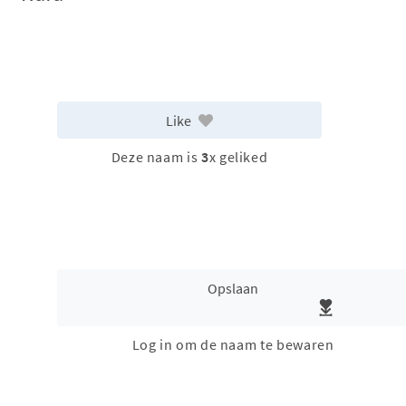
Like
Deze naam is
3
x geliked
Opslaan
Log in om de naam te bewaren