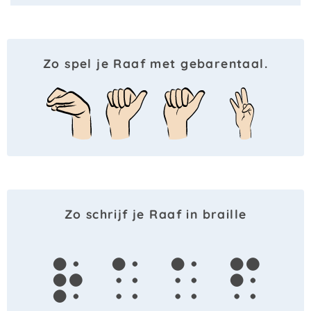
Zo spel je Raaf met gebarentaal.
Zo schrijf je Raaf in braille
r
a
a
f