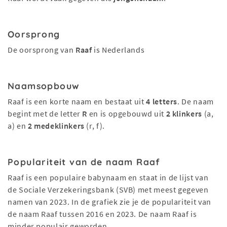
Oorsprong
De oorsprong van
Raaf
is Nederlands
Naamsopbouw
Raaf is een korte naam en bestaat uit
4 letters
. De naam
begint met de letter
R
en is opgebouwd uit
2 klinkers
(a,
a) en
2 medeklinkers
(r, f).
Populariteit van de naam Raaf
Raaf is een populaire babynaam en staat in de lijst van
de Sociale Verzekeringsbank (SVB) met meest gegeven
namen van 2023. In de grafiek zie je de populariteit van
de naam Raaf tussen 2016 en 2023. De naam Raaf is
minder populair geworden.