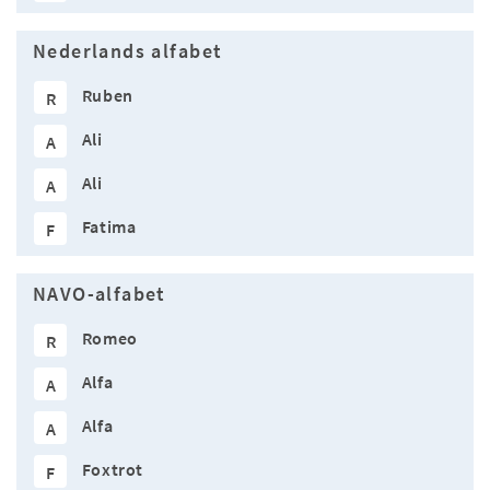
Nederlands alfabet
Ruben
R
Ali
A
Ali
A
Fatima
F
NAVO-alfabet
Romeo
R
Alfa
A
Alfa
A
Foxtrot
F