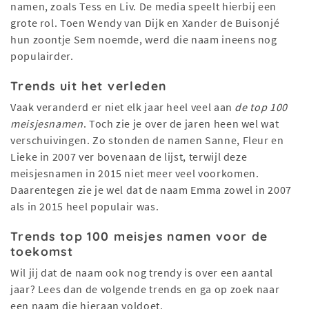
namen, zoals Tess en Liv. De media speelt hierbij een
grote rol. Toen Wendy van Dijk en Xander de Buisonjé
hun zoontje Sem noemde, werd die naam ineens nog
populairder.
Trends uit het verleden
Vaak veranderd er niet elk jaar heel veel aan
de top 100
meisjesnamen
. Toch zie je over de jaren heen wel wat
verschuivingen. Zo stonden de namen Sanne, Fleur en
Lieke in 2007 ver bovenaan de lijst, terwijl deze
meisjesnamen in 2015 niet meer veel voorkomen.
Daarentegen zie je wel dat de naam Emma zowel in 2007
als in 2015 heel populair was.
Trends top 100 meisjes namen voor de
toekomst
Wil jij dat de naam ook nog trendy is over een aantal
jaar? Lees dan de volgende trends en ga op zoek naar
een naam die hieraan voldoet.