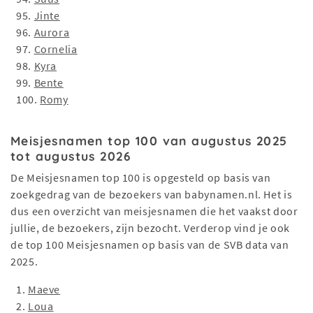
95.
Jinte
96.
Aurora
97.
Cornelia
98.
Kyra
99.
Bente
100.
Romy
Meisjesnamen top 100 van augustus 2025
tot augustus 2026
De Meisjesnamen top 100 is opgesteld op basis van
zoekgedrag van de bezoekers van babynamen.nl. Het is
dus een overzicht van meisjesnamen die het vaakst door
jullie, de bezoekers, zijn bezocht. Verderop vind je ook
de top 100 Meisjesnamen op basis van de SVB data van
2025.
1.
Maeve
2.
Loua