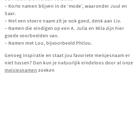
– Korte namen blijven in de ‘mode’, waaronder Juul en
Saar.
– Met een stoere naam zit je ook goed, denk aan Liv.
– Namen die eindigen op een A. Julia en Mila zijn hier
goede voorbeelden van.
– Namen met Lou, bijvoorbeeld Philou.
Genoeg inspiratie en staat jou favoriete meisjesnaam er
niet tussen? Dan kun je natuurljik eindeloos door al onze
meisjesnamen
zoeken