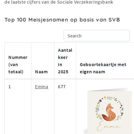
de laatste cijfers van de Sociale Verzekeringsbank
Top 100 Meisjesnamen op basis van SVB
Aantal
Nummer
keer
(van
in
Geboortekaartje met
totaal)
Naam
2025
eigen naam
1
Emma
677