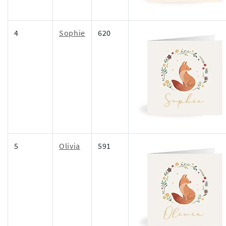
4
Sophie
620
5
Olivia
591