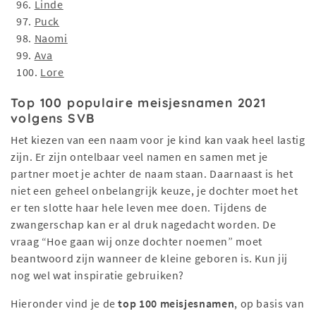
96.
Linde
97.
Puck
98.
Naomi
99.
Ava
100.
Lore
Top 100 populaire meisjesnamen 2021
volgens SVB
Het kiezen van een naam voor je kind kan vaak heel lastig
zijn. Er zijn ontelbaar veel namen en samen met je
partner moet je achter de naam staan. Daarnaast is het
niet een geheel onbelangrijk keuze, je dochter moet het
er ten slotte haar hele leven mee doen. Tijdens de
zwangerschap kan er al druk nagedacht worden. De
vraag “Hoe gaan wij onze dochter noemen” moet
beantwoord zijn wanneer de kleine geboren is. Kun jij
nog wel wat inspiratie gebruiken?
Hieronder vind je de
top 100 meisjesnamen
, op basis van