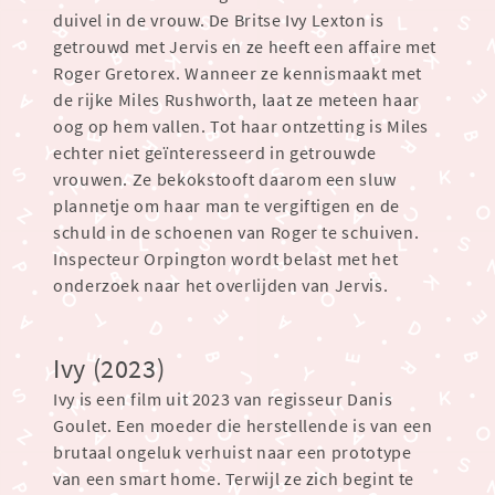
duivel in de vrouw. De Britse Ivy Lexton is
getrouwd met Jervis en ze heeft een affaire met
Roger Gretorex. Wanneer ze kennismaakt met
de rijke Miles Rushworth, laat ze meteen haar
oog op hem vallen. Tot haar ontzetting is Miles
echter niet geïnteresseerd in getrouwde
vrouwen. Ze bekokstooft daarom een sluw
plannetje om haar man te vergiftigen en de
schuld in de schoenen van Roger te schuiven.
Inspecteur Orpington wordt belast met het
onderzoek naar het overlijden van Jervis.
Ivy (2023)
Ivy is een film uit 2023 van regisseur Danis
Goulet. Een moeder die herstellende is van een
brutaal ongeluk verhuist naar een prototype
van een smart home. Terwijl ze zich begint te