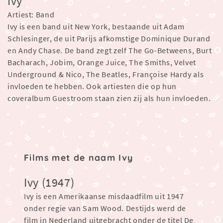
Ivy
Artiest: Band
Ivy is een band uit New York, bestaande uit Adam
Schlesinger, de uit Parijs afkomstige Dominique Durand
en Andy Chase. De band zegt zelf The Go-Betweens, Burt
Bacharach, Jobim, Orange Juice, The Smiths, Velvet
Underground & Nico, The Beatles, Françoise Hardy als
invloeden te hebben. Ook artiesten die op hun
coveralbum Guestroom staan zien zij als hun invloeden.
Films met de naam Ivy
Ivy (1947)
Ivy is een Amerikaanse misdaadfilm uit 1947
onder regie van Sam Wood. Destijds werd de
film in Nederland uitgebracht onder de titel De