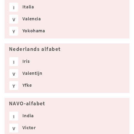
Italia
I
Valencia
V
Yokohama
Y
Nederlands alfabet
Iris
I
Valentijn
V
Yfke
Y
NAVO-alfabet
India
I
Victor
V