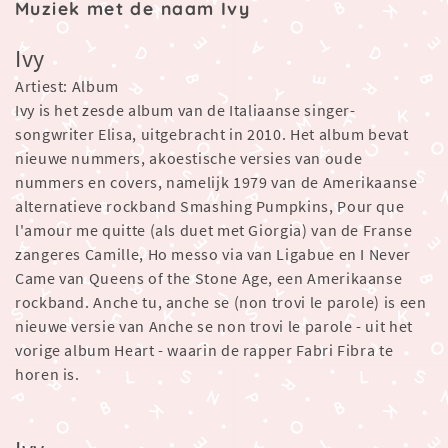
Muziek met de naam Ivy
Ivy
Artiest: Album
Ivy is het zesde album van de Italiaanse singer-
songwriter Elisa, uitgebracht in 2010. Het album bevat
nieuwe nummers, akoestische versies van oude
nummers en covers, namelijk 1979 van de Amerikaanse
alternatieve rockband Smashing Pumpkins, Pour que
l'amour me quitte (als duet met Giorgia) van de Franse
zangeres Camille, Ho messo via van Ligabue en I Never
Came van Queens of the Stone Age, een Amerikaanse
rockband. Anche tu, anche se (non trovi le parole) is een
nieuwe versie van Anche se non trovi le parole - uit het
vorige album Heart - waarin de rapper Fabri Fibra te
horen is.