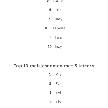
5
Isabel
6
Iris
7
Indy
8
Isabelle
9
Isra
10
Izzy
Top 10 meisjesnamen met 3 letters
1
Mia
2
Eva
3
Evi
4
Liv