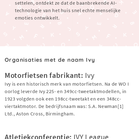
settelen, ontdekt ze dat de baanbrekende AI-
technologie van het huis snel echte menselijke
emoties ontwikkelt.
Organisaties met de naam Ivy
Motorfietsen fabrikant:
Ivy
Ivy is een historisch merk van motorfietsen. Na de WO I
oorlog leverde Ivy 225- en 349cc-tweetaktmodellen, in
1923 volgden ook een 198cc-tweetakt en een 348cc-
viertaktmotor. De bedrijfsnaam was: S.A. Newman[1]
Ltd., Aston Cross, Birmingham.
Atletiekconferentie:
IVY League