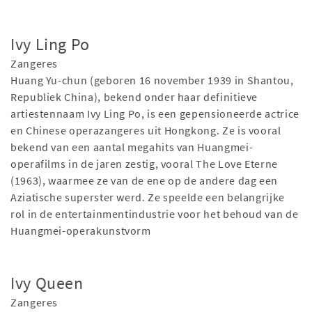
Ivy Ling Po
Zangeres
Huang Yu-chun (geboren 16 november 1939 in Shantou,
Republiek China), bekend onder haar definitieve
artiestennaam Ivy Ling Po, is een gepensioneerde actrice
en Chinese operazangeres uit Hongkong. Ze is vooral
bekend van een aantal megahits van Huangmei-
operafilms in de jaren zestig, vooral The Love Eterne
(1963), waarmee ze van de ene op de andere dag een
Aziatische superster werd. Ze speelde een belangrijke
rol in de entertainmentindustrie voor het behoud van de
Huangmei-operakunstvorm
Ivy Queen
Zangeres