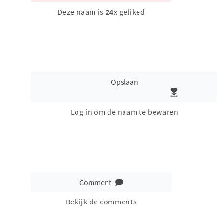
Deze naam is
24
x geliked
Opslaan
Log in om de naam te bewaren
Comment
Bekijk de comments