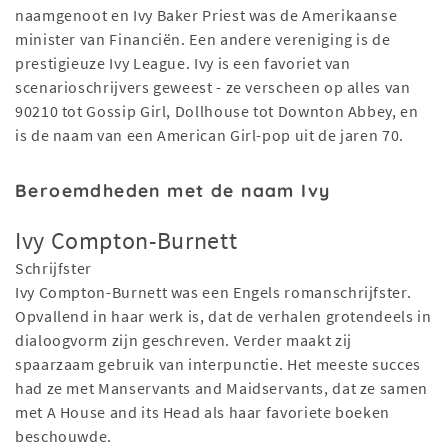
naamgenoot en Ivy Baker Priest was de Amerikaanse
minister van Financiën. Een andere vereniging is de
prestigieuze Ivy League. Ivy is een favoriet van
scenarioschrijvers geweest - ze verscheen op alles van
90210 tot Gossip Girl, Dollhouse tot Downton Abbey, en
is de naam van een American Girl-pop uit de jaren 70.
Beroemdheden met de naam Ivy
Ivy Compton-Burnett
Schrijfster
Ivy Compton-Burnett was een Engels romanschrijfster.
Opvallend in haar werk is, dat de verhalen grotendeels in
dialoogvorm zijn geschreven. Verder maakt zij
spaarzaam gebruik van interpunctie. Het meeste succes
had ze met Manservants and Maidservants, dat ze samen
met A House and its Head als haar favoriete boeken
beschouwde.