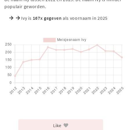
populair geworden.
Ivy is
167x gegeven
als voornaam in 2025
Like