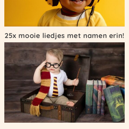
25x mooie liedjes met namen erin!