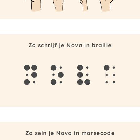
Zo schrijf je Nova in braille
n
o
v
a
Zo sein je Nova in morsecode