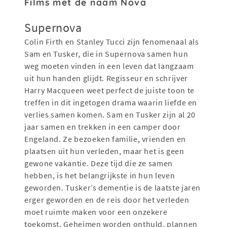
Films met de naam Nova
Supernova
Colin Firth en Stanley Tucci zijn fenomenaal als
Sam en Tusker, die in Supernova samen hun
weg moeten vinden in een leven dat langzaam
uit hun handen glijdt. Regisseur en schrijver
Harry Macqueen weet perfect de juiste toon te
treffen in dit ingetogen drama waarin liefde en
verlies samen komen. Sam en Tusker zijn al 20
jaar samen en trekken in een camper door
Engeland. Ze bezoeken familie, vrienden en
plaatsen uit hun verleden, maar het is geen
gewone vakantie. Deze tijd die ze samen
hebben, is het belangrijkste in hun leven
geworden. Tusker’s dementie is de laatste jaren
erger geworden en de reis door het verleden
moet ruimte maken voor een onzekere
toekomst. Geheimen worden onthuld, plannen