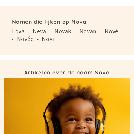
Namen die lijken op Nova
Lova
Neva
Novak
Novan
Nové
-
-
-
-
Novée
Novi
-
-
Artikelen over de naam Nova