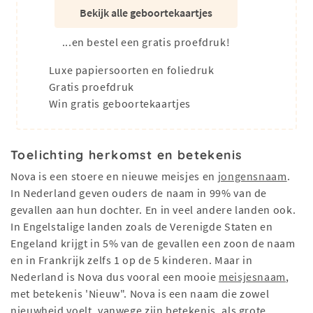
Bekijk alle geboortekaartjes
...en bestel een gratis proefdruk!
Luxe papiersoorten en foliedruk
Gratis proefdruk
Win gratis geboortekaartjes
Toelichting herkomst en betekenis
Nova is een stoere en nieuwe meisjes en
jongensnaam
.
In Nederland geven ouders de naam in 99% van de
gevallen aan hun dochter. En in veel andere landen ook.
In Engelstalige landen zoals de Verenigde Staten en
Engeland krijgt in 5% van de gevallen een zoon de naam
en in Frankrijk zelfs 1 op de 5 kinderen. Maar in
Nederland is Nova dus vooral een mooie
meisjesnaam
,
met betekenis 'Nieuw". Nova is een naam die zowel
nieuwheid voelt, vanwege zijn betekenis, als grote