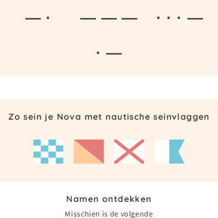
— ·
— — —
· · · —
· —
Zo sein je Nova met nautische seinvlaggen
Namen ontdekken
Misschien is de volgende