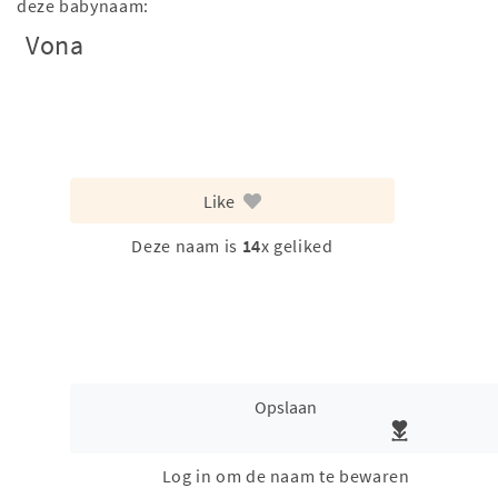
deze babynaam:
Vona
Like
Deze naam is
14
x geliked
Opslaan
Log in om de naam te bewaren