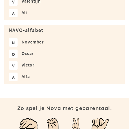
Valentijn
V
Ali
A
NAVO-alfabet
November
N
Oscar
O
Victor
V
Alfa
A
Zo spel je Nova met gebarentaal.