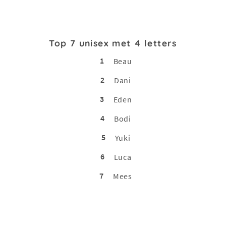
Top 7 unisex met 4 letters
1
Beau
2
Dani
3
Eden
4
Bodi
5
Yuki
6
Luca
7
Mees