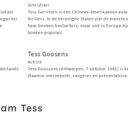
Schrijfster
end als
Tess Gerritsen is een Chinees-Amerikaanse aute
ongwriter
thrillers. In de Verenigde Staten zijn de meeste 
de
haar boeken bestsellers, maar ook in Europa zij
boeken populair.
Tess Goosens
Actrice
ederlands
Tess Goossens (Antwerpen, 7 oktober 1981) is e
Vlaamse omroepster, zangeres en presentatrice
aam Tess