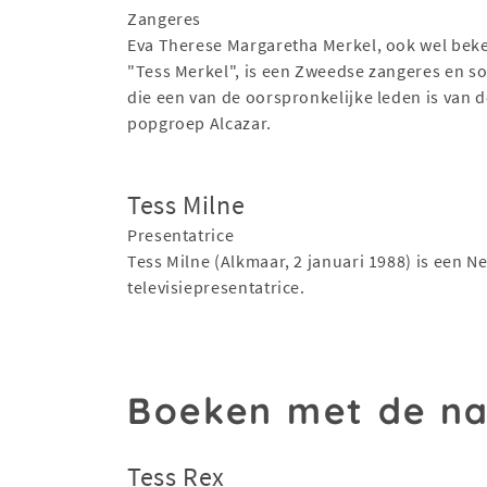
Zangeres
Eva Therese Margaretha Merkel, ook wel bek
"Tess Merkel", is een Zweedse zangeres en s
die een van de oorspronkelijke leden is van 
popgroep Alcazar.
Tess Milne
Presentatrice
Tess Milne (Alkmaar, 2 januari 1988) is een N
televisiepresentatrice.
Boeken met de n
Tess Rex