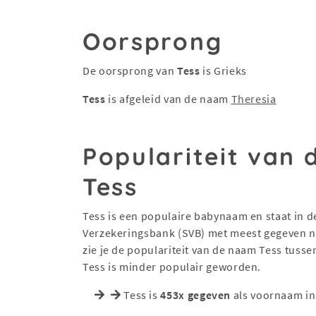
Oorsprong
De oorsprong van
Tess
is Grieks
Tess
is afgeleid van de naam
Theresia
Populariteit van
Tess
Tess is een populaire babynaam en staat in de
Verzekeringsbank (SVB) met meest gegeven na
zie je de populariteit van de naam Tess tuss
Tess is minder populair geworden.
Tess is
453x gegeven
als voornaam in