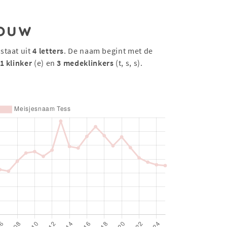
ouw
staat uit
4 letters
. De naam begint met de
1 klinker
(e) en
3 medeklinkers
(t, s, s).