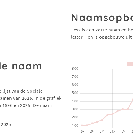
Naamsopb
Tess is een korte naam en be
letter
T
en is opgebouwd uit
 de naam
 lijst van de Sociale
men van 2025. In de grafiek
en 1996 en 2025. De naam
 2025