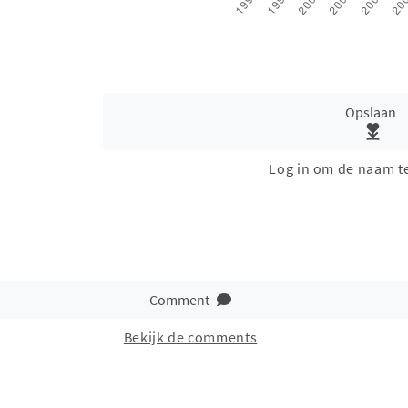
Opslaan
Log in om de naam t
Comment
Bekijk de comments