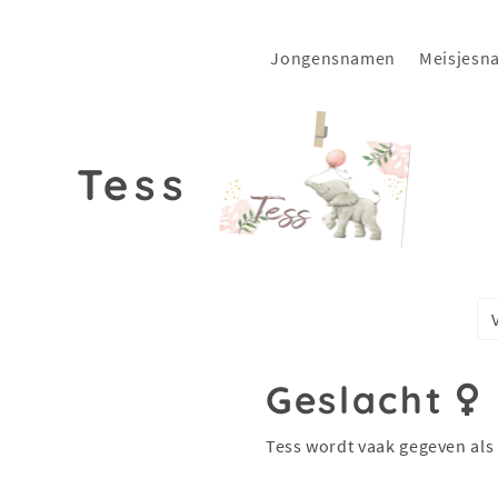
Jongensnamen
Meisjesn
Tess
Geslacht
Tess wordt vaak gegeven als