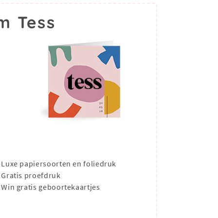
m Tess
Luxe papiersoorten en foliedruk
Gratis proefdruk
Win gratis geboortekaartjes