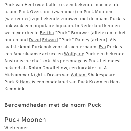
Puck van Heel (voetballer) is een bekende man met de
naam, Puck Oversloot (zwemmer) en Puck Moonen
(wielrenner) zijn bekende vrouwen met de naam. Puck is
ook vaak een populaire bijnaam. In Nederland kennen
we bijvoorbeeld
Bertha
"Puck" Brouwer (atlete) en in het
buitenland
David
Edward
"Puck" Rainey (acteur). Als
laatste komt Puck ook voor als achternaam.
Eva
Puck is
een Amerikaanse actrice en
Wolfgang
Puck een bekende
Australische chef kok. Als personage is Puck het meest
bekend als Robin Goodfellow, een karakter uit A
Midsummer Night's Dream van
William
Shakespeare.
Puck &
Hans
is een modelabel van Puck Kroon en Hans
Kemmink.
Beroemdheden met de naam Puck
Puck Moonen
Wielrenner