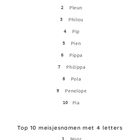
2
Pleun
3
Philou
4
Pip
5
Pien
6
Pippa
7
Philippa
8
Pola
9
Penelope
10
Pia
Top 10 meisjesnamen met 4 letters
1
Noor