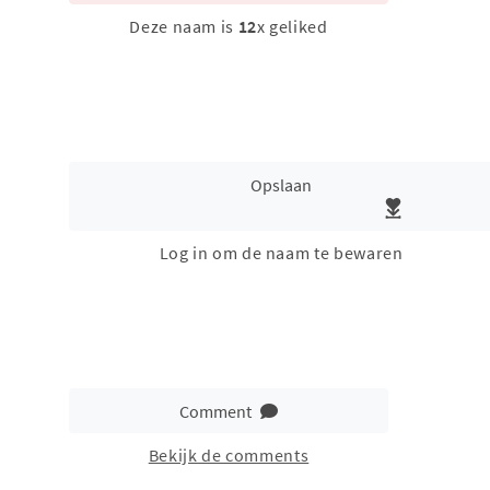
Deze naam is
12
x geliked
Opslaan
Log in om de naam te bewaren
Comment
Bekijk de comments