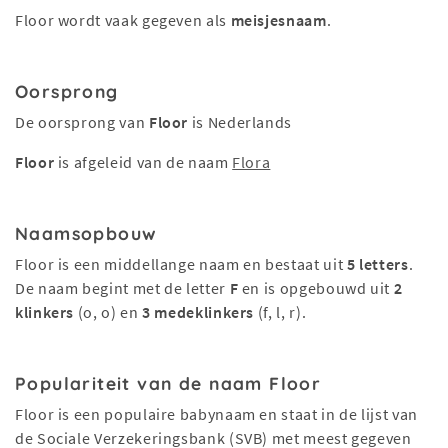
Floor wordt vaak gegeven als
meisjesnaam
.
Oorsprong
De oorsprong van
Floor
is Nederlands
Floor
is afgeleid van de naam
Flora
Naamsopbouw
Floor is een middellange naam en bestaat uit
5 letters
.
De naam begint met de letter
F
en is opgebouwd uit
2
klinkers
(o, o) en
3 medeklinkers
(f, l, r).
Populariteit van de naam Floor
Floor is een populaire babynaam en staat in de lijst van
de Sociale Verzekeringsbank (SVB) met meest gegeven