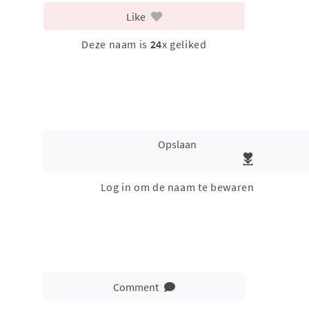
Like
Deze naam is
24
x geliked
Opslaan
Log in om de naam te bewaren
Comment