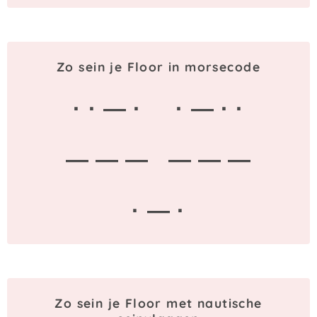
Zo sein je Floor in morsecode
· · — ·
· — · ·
— — —
— — —
· — ·
Zo sein je Floor met nautische