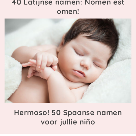
40 Latijnse namen: Nomen est
omen!
Hermoso! 50 Spaanse namen
voor jullie niño