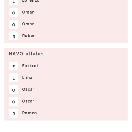
Lorenzo
L
Omar
O
Omar
O
Ruben
R
NAVO-alfabet
Foxtrot
F
Lima
L
Oscar
O
Oscar
O
Romeo
R