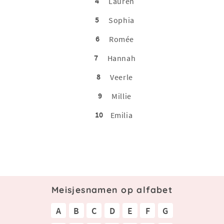
4
Lauren
5
Sophia
6
Romée
7
Hannah
8
Veerle
9
Millie
10
Emilia
Meisjesnamen op alfabet
A
B
C
D
E
F
G