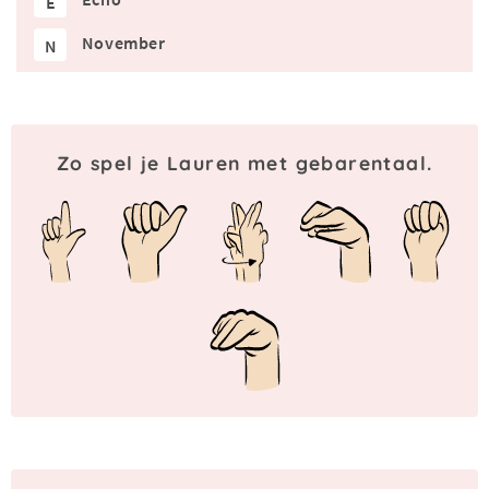
E
November
N
Zo spel je Lauren met gebarentaal.