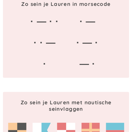
Zo sein je Lauren in morsecode
· — · ·
· —
· · —
· — ·
·
— ·
Zo sein je Lauren met nautische
seinvlaggen