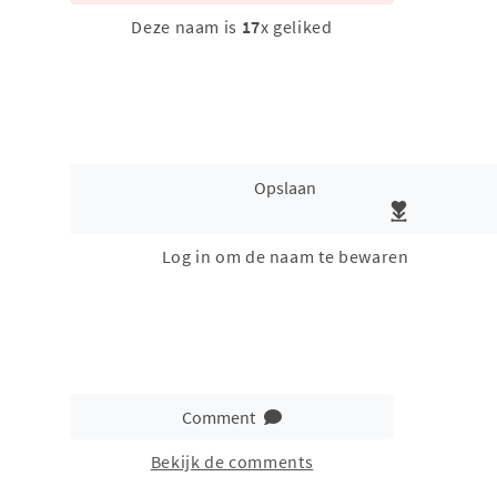
Deze naam is
17
x geliked
Opslaan
Log in om de naam te bewaren
Comment
Bekijk de comments