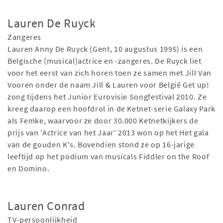
Lauren De Ruyck
Zangeres
Lauren Anny De Ruyck (Gent, 10 augustus 1995) is een
Belgische (musical)actrice en -zangeres. De Ruyck liet
voor het eerst van zich horen toen ze samen met Jill Van
Vooren onder de naam Jill & Lauren voor België Get up!
zong tijdens het Junior Eurovisie Songfestival 2010. Ze
kreeg daarop een hoofdrol in de Ketnet-serie Galaxy Park
als Femke, waarvoor ze door 30.000 Ketnetkijkers de
prijs van 'Actrice van het Jaar' 2013 won op het Het gala
van de gouden K's. Bovendien stond ze op 16-jarige
leeftijd op het podium van musicals Fiddler on the Roof
en Domino.
Lauren Conrad
TV-persoonlijkheid