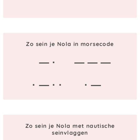
Zo sein je Nola in morsecode
— ·
— — —
· — · ·
· —
Zo sein je Nola met nautische
seinvlaggen