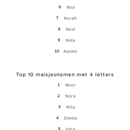
6
Noa
7
Norah
8
Novi
9
Nola
10
Naomi
Top 10 meisjesnamen met 4 letters
1
Noor
2
Nora
3
Mila
4
Emma
5
Yara