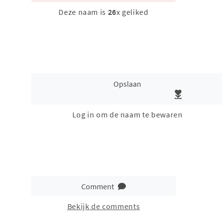
Deze naam is
26
x geliked
Opslaan
Log in om de naam te bewaren
Comment
Bekijk de comments