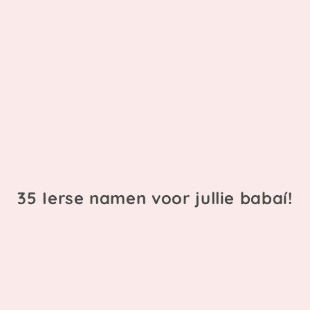
35 Ierse namen voor jullie babaí!