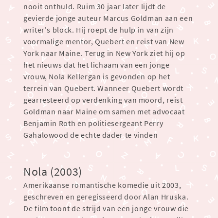
nooit onthuld. Ruim 30 jaar later lijdt de
gevierde jonge auteur Marcus Goldman aan een
writer's block. Hij roept de hulp in van zijn
voormalige mentor, Quebert en reist van New
York naar Maine. Terug in New York ziet hij op
het nieuws dat het lichaam van een jonge
vrouw, Nola Kellergan is gevonden op het
terrein van Quebert. Wanneer Quebert wordt
gearresteerd op verdenking van moord, reist
Goldman naar Maine om samen met advocaat
Benjamin Roth en politiesergeant Perry
Gahalowood de echte dader te vinden
Nola (2003)
Amerikaanse romantische komedie uit 2003,
geschreven en geregisseerd door Alan Hruska.
De film toont de strijd van een jonge vrouw die