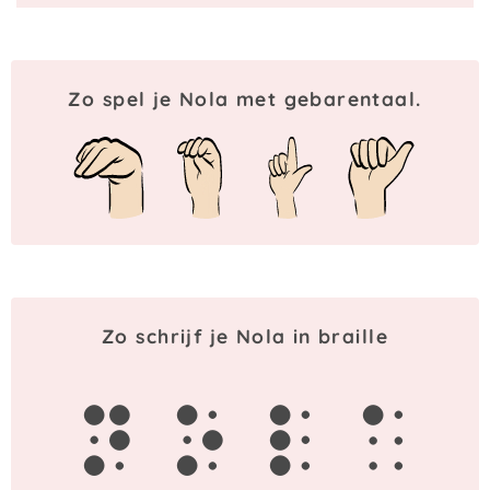
Zo spel je Nola met gebarentaal.
Zo schrijf je Nola in braille
n
o
l
a