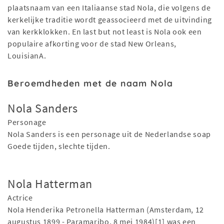
plaatsnaam van een Italiaanse stad Nola, die volgens de
kerkelijke traditie wordt geassocieerd met de uitvinding
van kerkklokken. En last but not least is Nola ook een
populaire afkorting voor de stad New Orleans,
LouisianA.
Beroemdheden met de naam Nola
Nola Sanders
Personage
Nola Sanders is een personage uit de Nederlandse soap
Goede tijden, slechte tijden.
Nola Hatterman
Actrice
Nola Henderika Petronella Hatterman (Amsterdam, 12
augustus 1899 - Paramaribo, 8 mei 1984)[1] was een