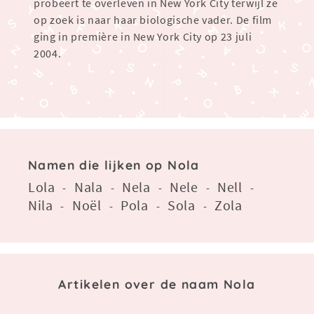
probeert te overleven in New York City terwijl ze
op zoek is naar haar biologische vader. De film
ging in première in New York City op 23 juli
2004.
Namen die lijken op Nola
Lola
Nala
Nela
Nele
Nell
-
-
-
-
-
Nila
Noël
Pola
Sola
Zola
-
-
-
-
Artikelen over de naam Nola