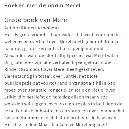
Boeken met de naam Merel
Grote boek van Merel
Auteur: Rindert Kromhout
Merels grote vriend is haar vader, dat weet iedereen die
wel eens een verhaal over Merel heeft gehoord. Nou ja,
haar nog grotere vriend is haar speelgoedhond
Alexander, want die doet altijd precies wat Merel wil. In
dit grote boek zijn alle verhalen bijeengebracht die
Rindert Kromhout over Merel heeft geschreven,
vierentachtig in totaal: over Jantje, het blote
buurjongetje dat voortdurend ontsnapt als hij in bad
moet; over Jongetje Pongetje. en Ietje en Fietje; over
Erikje, die het liefst de hele dag alleen maar vieze
woorden wil zeggen; over zo n grote plas in bed doen dat
je bed er als een bootje in kan varen; en over jolanda, het
kastanjeboommeisje, dat altijd probeert de baas over
Merel te spelen. Maar dan kent ze Merel nog niet!