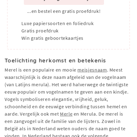
...en bestel een gratis proefdruk!
Luxe papiersoorten en foliedruk
Gratis proefdruk
Win gratis geboortekaartjes
Toelichting herkomst en betekenis
Merel is een populaire en mooie
meisjesnaam
. Meest
waarschijnlijk is deze naam afgeleid van de vogelnaam
(van Latijns merula). Het werd halverwege de twintigste
eeuw populair om vogelnamen te geven aan een kindje.
Vogels symboliseren elegantie, vrijheid, geluk,
schoonheid en de eeuwige verbinding tussen hemel en
aarde. Vergelijk ook met
Merle
en Merula. De merel is
een zangvogel uit de familie van de lijsters. Zowel in
België als in Nederland weten ouders de naam goed te
vinden. In Nederland bestaan ook de volgende