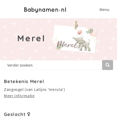
Menu
Merel
Betekenis Merel
Zangvogel (van Latijns 'merula')
Meer informatie
Geslacht