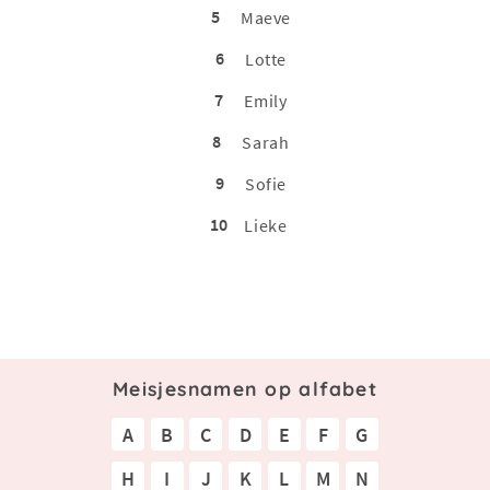
5
Maeve
6
Lotte
7
Emily
8
Sarah
9
Sofie
10
Lieke
Meisjesnamen op alfabet
A
B
C
D
E
F
G
H
I
J
K
L
M
N