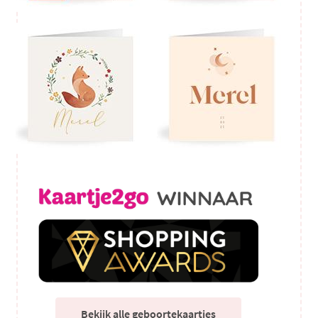
Bekijk alle geboortekaartjes