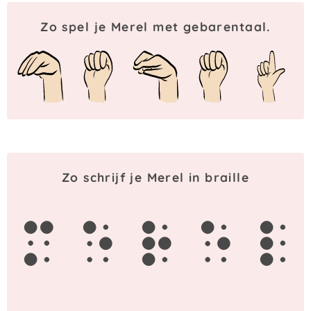
Zo spel je Merel met gebarentaal.
Zo schrijf je Merel in braille
m
e
r
e
l