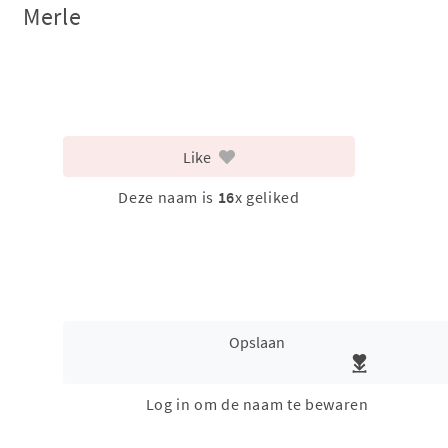
Merle
Like
Deze naam is
16
x geliked
Opslaan
Log in om de naam te bewaren