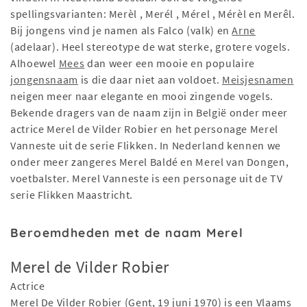
spellingsvarianten: Merèl , Merél , Mérel , Mérèl en Merêl.
Bij jongens vind je namen als Falco (valk) en
Arne
(adelaar). Heel stereotype de wat sterke, grotere vogels.
Alhoewel
Mees
dan weer een mooie en populaire
jongensnaam
is die daar niet aan voldoet.
Meisjesnamen
neigen meer naar elegante en mooi zingende vogels.
Bekende dragers van de naam zijn in België onder meer
actrice Merel de Vilder Robier en het personage Merel
Vanneste uit de serie Flikken. In Nederland kennen we
onder meer zangeres Merel Baldé en Merel van Dongen,
voetbalster. Merel Vanneste is een personage uit de TV
serie Flikken Maastricht.
Beroemdheden met de naam Merel
Merel de Vilder Robier
Actrice
Merel De Vilder Robier (Gent, 19 juni 1970) is een Vlaams