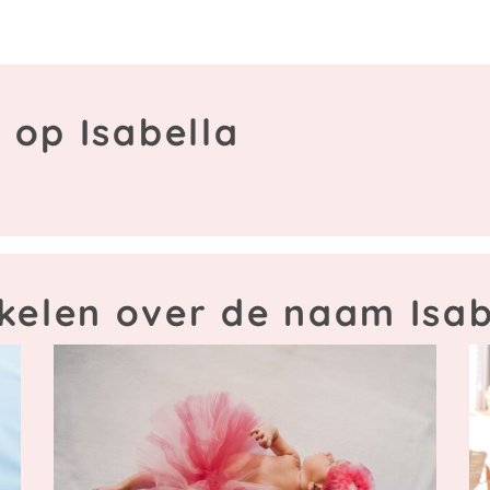
 op Isabella
ikelen over de naam Isab