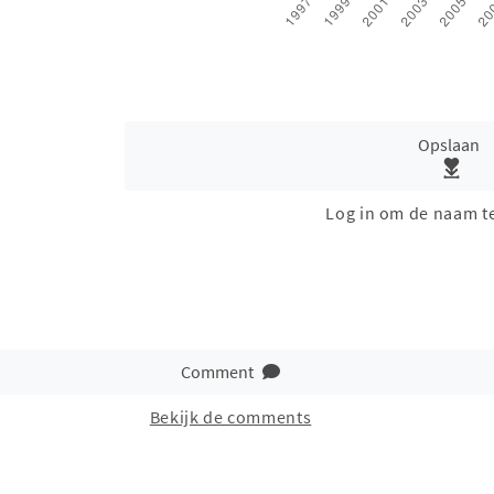
Opslaan
Log in om de naam t
Comment
Bekijk de comments