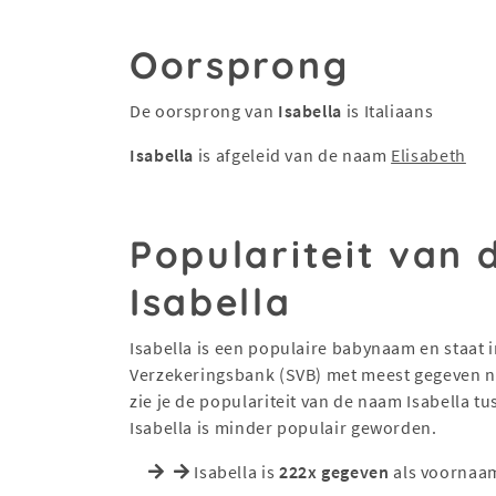
Oorsprong
De oorsprong van
Isabella
is Italiaans
Isabella
is afgeleid van de naam
Elisabeth
Populariteit van
Isabella
Isabella is een populaire babynaam en staat in
Verzekeringsbank (SVB) met meest gegeven na
zie je de populariteit van de naam Isabella 
Isabella is minder populair geworden.
Isabella is
222x gegeven
als voornaam