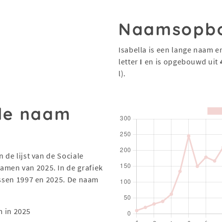
Naamsopb
Isabella is een lange naam e
letter
I
en is opgebouwd uit
l).
 de naam
 de lijst van de Sociale
men van 2025. In de grafiek
tussen 1997 en 2025. De naam
 in 2025