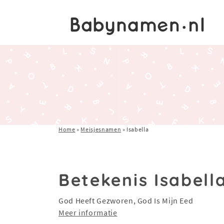
Home
»
Meisjesnamen
»
Isabella
Betekenis Isabell
God Heeft Gezworen, God Is Mijn Eed
Meer informatie