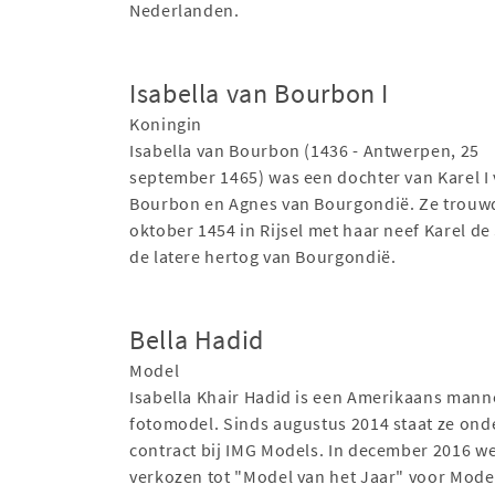
Nederlanden.
Isabella van Bourbon I
Koningin
Isabella van Bourbon (1436 - Antwerpen, 25
september 1465) was een dochter van Karel I
Bourbon en Agnes van Bourgondië. Ze trouw
oktober 1454 in Rijsel met haar neef Karel de
de latere hertog van Bourgondië.
Bella Hadid
Model
Isabella Khair Hadid is een Amerikaans man
fotomodel. Sinds augustus 2014 staat ze ond
contract bij IMG Models. In december 2016 we
verkozen tot "Model van het Jaar" voor Mode