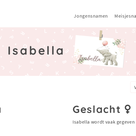
Jongensnamen
Meisjesn
Isabella
a
Geslacht
Isabella wordt vaak gegeven