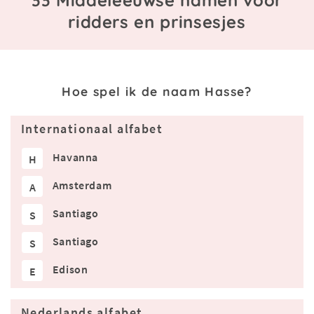
33 Middeleeuwse namen voor
ridders en prinsesjes
Hoe spel ik de naam Hasse?
Internationaal alfabet
Havanna
H
Amsterdam
A
Santiago
S
Santiago
S
Edison
E
Nederlands alfabet