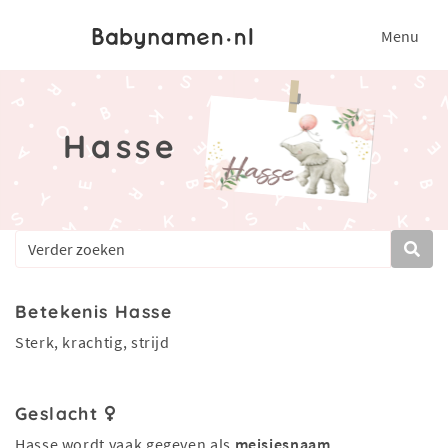
Menu
Hasse
Betekenis Hasse
Sterk, krachtig, strijd
Geslacht
Hasse wordt vaak gegeven als
meisjesnaam
.