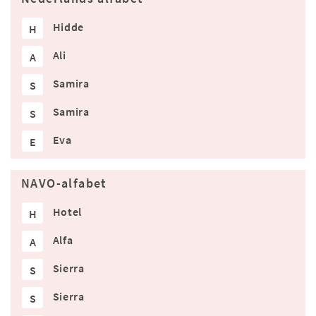
Hidde
H
Ali
A
Samira
S
Samira
S
Eva
E
NAVO-alfabet
Hotel
H
Alfa
A
Sierra
S
Sierra
S