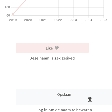
Like
Deze naam is
29
x geliked
Opslaan
Log in om de naam te bewaren