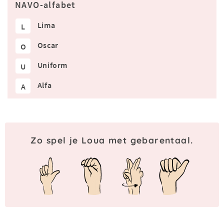
NAVO-alfabet
Lima
L
Oscar
O
Uniform
U
Alfa
A
Zo spel je Loua met gebarentaal.