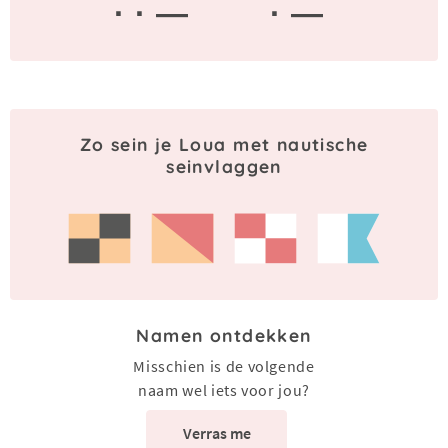
· · —
· —
Zo sein je Loua met nautische
seinvlaggen
Namen ontdekken
Misschien is de volgende
naam wel iets voor jou?
Verras me