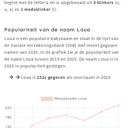
begint met de letter
L
en is opgebouwd uit
3 klinkers
(o,
u, a) en
1 medeklinker
(l).
Populariteit van de naam Loua
Loua is een populaire babynaam en staat in de lijst van
de Sociale Verzekeringsbank (SVB) met meest gegeven
namen van 2025. In de grafiek zie je de populariteit van
de naam Loua tussen 2019 en 2025. De naam Loua is in
2025 in populariteit gestegen.
Loua is
232x gegeven
als voornaam in 2025