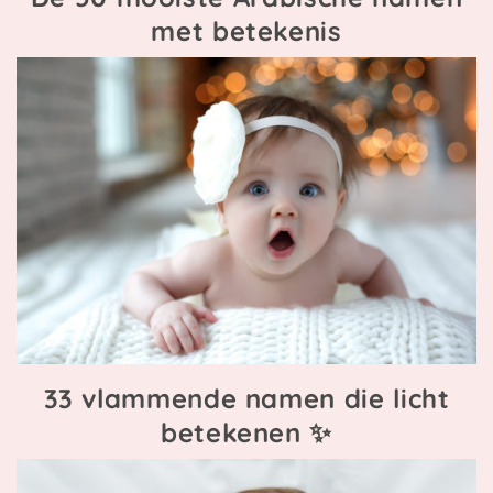
met betekenis
33 vlammende namen die licht
betekenen ✨