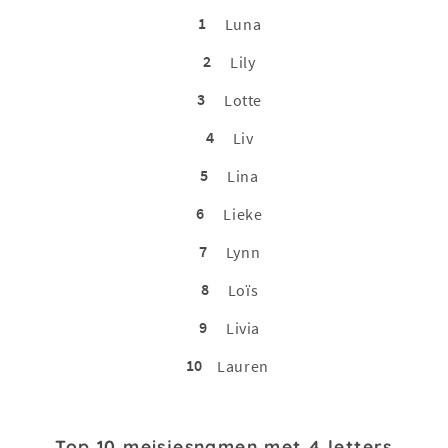
1
Luna
2
Lily
3
Lotte
4
Liv
5
Lina
6
Lieke
7
Lynn
8
Loïs
9
Livia
10
Lauren
Top 10 meisjesnamen met 4 letters