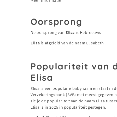
Meer informatie
Oorsprong
De oorsprong van
Elisa
is Hebreeuws
Elisa
is afgeleid van de naam
Elisabeth
Populariteit van
Elisa
Elisa is een populaire babynaam en staat in de
Verzekeringsbank (SVB) met meest gegeven na
zie je de populariteit van de naam Elisa tuss
Elisa is in 2025 in populariteit gestegen.