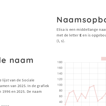
Naamsopb
Elisa is een middellange naa
met de letter
E
en is opgebo
(l, s).
 de naam
 lijst van de Sociale
men van 2025. In de grafiek
en 1996 en 2025. De naam