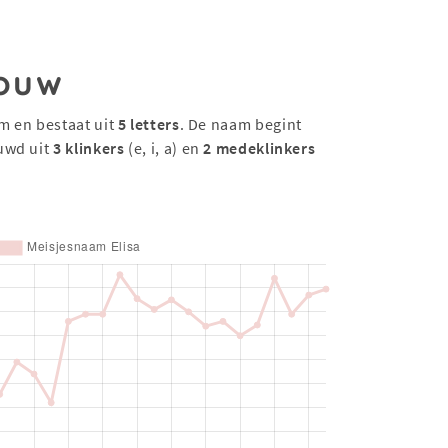
ouw
m en bestaat uit
5 letters
. De naam begint
uwd uit
3 klinkers
(e, i, a) en
2 medeklinkers