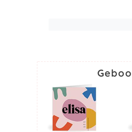
Geboo