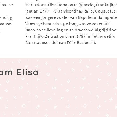
aliaanse
Maria Anna Elisa Bonaparte (Ajaccio, Frankrijk, 
januari 1777 — Villa Vicentina, Italië, 6 augustus
Dancing
was een jongere zuster van Napoleon Bonaparte
liaanse
Vanwege haar scherpe tong was ze zeker niet
g
Napoleons lieveling en ze bracht weinig tijd doo
Frankrijk. Ze trad op 5 mei 1797 in het huwelijk
Corsicaanse edelman Félix Baciocchi.
am Elisa