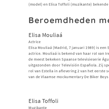
(model) en Elisa Toffoli (muzikante) bekende
Beroemdheden me
Elisa Mouliaá
Actrice
Elisa Mouliaá (Madrid, 7 januari 1989) is een
actrice. Mouliaá is bekend van haar rol van Ir
de meest bekeken Spaanse televisieserie Águi
uitgezonden door Televisión Española. Zij sp
rol van Estella in aflevering 2 van het eerste 
van de Vlaamse mockumentary De Biker Boys
Elisa Toffoli
Muzikante