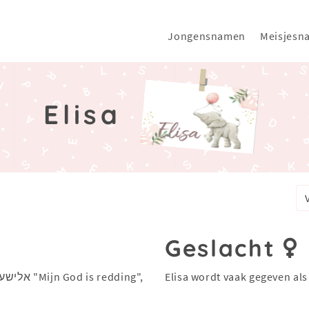
Jongensnamen
Meisjesn
Elisa
Geslacht
Elisa wordt vaak gegeven al