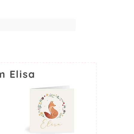
 Elisa