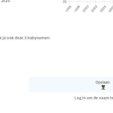
 2025
ak je ook deze 3 babynamen:
Opslaan
Log in om de naam t