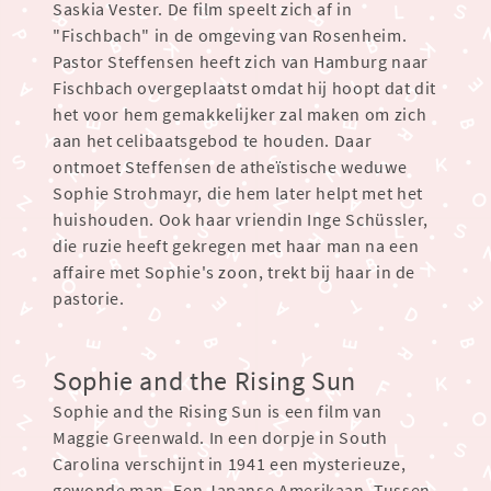
Saskia Vester. De film speelt zich af in
"Fischbach" in de omgeving van Rosenheim.
Pastor Steffensen heeft zich van Hamburg naar
Fischbach overgeplaatst omdat hij hoopt dat dit
het voor hem gemakkelijker zal maken om zich
aan het celibaatsgebod te houden. Daar
ontmoet Steffensen de atheïstische weduwe
Sophie Strohmayr, die hem later helpt met het
huishouden. Ook haar vriendin Inge Schüssler,
die ruzie heeft gekregen met haar man na een
affaire met Sophie's zoon, trekt bij haar in de
pastorie.
Sophie and the Rising Sun
Sophie and the Rising Sun is een film van
Maggie Greenwald. In een dorpje in South
Carolina verschijnt in 1941 een mysterieuze,
gewonde man. Een Japanse Amerikaan. Tussen