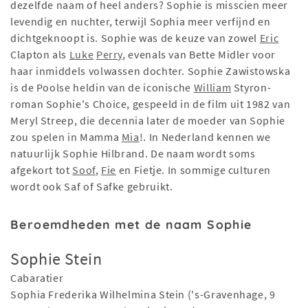
dezelfde naam of heel anders? Sophie is misscien meer
levendig en nuchter, terwijl Sophia meer verfijnd en
dichtgeknoopt is. Sophie was de keuze van zowel
Eric
Clapton als
Luke
Perry
, evenals van Bette Midler voor
haar inmiddels volwassen dochter. Sophie Zawistowska
is de Poolse heldin van de iconische
William
Styron-
roman Sophie's Choice, gespeeld in de film uit 1982 van
Meryl Streep, die decennia later de moeder van Sophie
zou spelen in Mamma
Mia
!. In Nederland kennen we
natuurlijk Sophie Hilbrand. De naam wordt soms
afgekort tot
Soof
,
Fie
en Fietje. In sommige culturen
wordt ook Saf of Safke gebruikt.
Beroemdheden met de naam Sophie
Sophie Stein
Cabaratier
Sophia Frederika Wilhelmina Stein ('s-Gravenhage, 9