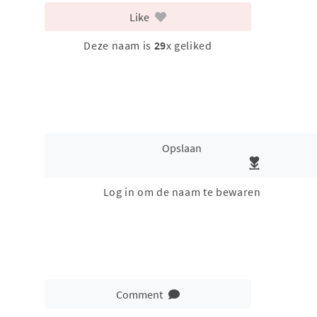
Like
Deze naam is
29
x geliked
Opslaan
Log in om de naam te bewaren
Comment