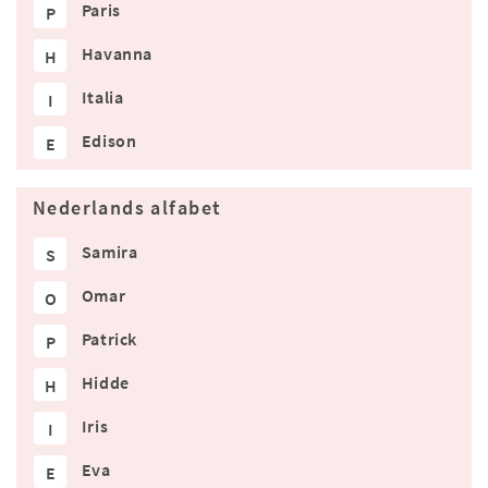
Paris
P
Havanna
H
Italia
I
Edison
E
Nederlands alfabet
Samira
S
Omar
O
Patrick
P
Hidde
H
Iris
I
Eva
E