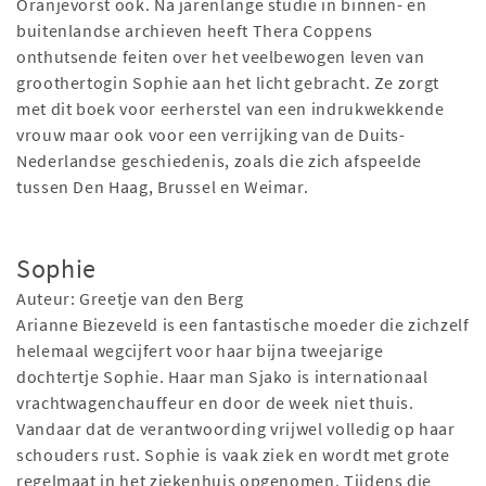
Oranjevorst ook. Na jarenlange studie in binnen- en
buitenlandse archieven heeft Thera Coppens
onthutsende feiten over het veelbewogen leven van
groothertogin Sophie aan het licht gebracht. Ze zorgt
met dit boek voor eerherstel van een indrukwekkende
vrouw maar ook voor een verrijking van de Duits-
Nederlandse geschiedenis, zoals die zich afspeelde
tussen Den Haag, Brussel en Weimar.
Sophie
Auteur: Greetje van den Berg
Arianne Biezeveld is een fantastische moeder die zichzelf
helemaal wegcijfert voor haar bijna tweejarige
dochtertje Sophie. Haar man Sjako is internationaal
vrachtwagenchauffeur en door de week niet thuis.
Vandaar dat de verantwoording vrijwel volledig op haar
schouders rust. Sophie is vaak ziek en wordt met grote
regelmaat in het ziekenhuis opgenomen. Tijdens die