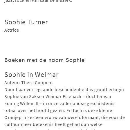
jazz, rock en Afrikaanse muziek.
Sophie Turner
Actrice
Boeken met de naam Sophie
Sophie in Weimar
Auteur: Thera Coppens
Door haar verregaande bescheidenheid is groothertogin
Sophie van Saksen Weimar Eisenach – dochter van
koning Willem II – in onze vaderlandse geschiedenis
totaal over het hoofd gezien. En toch is deze kleine
Oranjeprinses een vrouw van wereldformaat, die voor de
cultuur meer betekenis heeft gehad dan welke