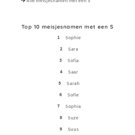
Alle meisjesnamen met een S
Top 10 meisjesnamen met een S
1
Sophie
2
Sara
3
Sofia
4
Saar
5
Sarah
6
Sofie
7
Sophia
8
Suze
9
Suus