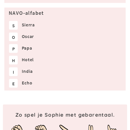
NAVO-alfabet
Sierra
S
Oscar
O
Papa
P
Hotel
H
India
I
Echo
E
Zo spel je Sophie met gebarentaal.