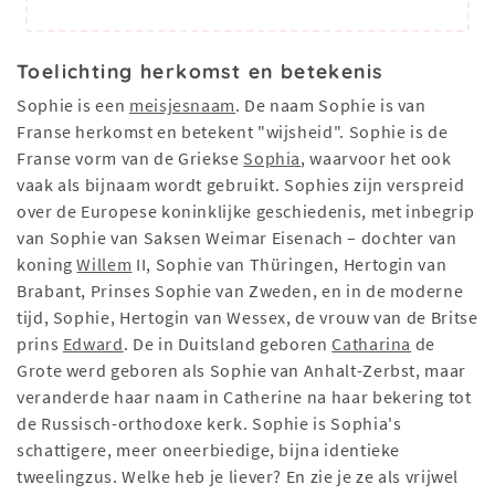
Toelichting herkomst en betekenis
Sophie is een
meisjesnaam
. De naam Sophie is van
Franse herkomst en betekent "wijsheid". Sophie is de
Franse vorm van de Griekse
Sophia
, waarvoor het ook
vaak als bijnaam wordt gebruikt. Sophies zijn verspreid
over de Europese koninklijke geschiedenis, met inbegrip
van Sophie van Saksen Weimar Eisenach – dochter van
koning
Willem
II, Sophie van Thüringen, Hertogin van
Brabant, Prinses Sophie van Zweden, en in de moderne
tijd, Sophie, Hertogin van Wessex, de vrouw van de Britse
prins
Edward
. De in Duitsland geboren
Catharina
de
Grote werd geboren als Sophie van Anhalt-Zerbst, maar
veranderde haar naam in Catherine na haar bekering tot
de Russisch-orthodoxe kerk. Sophie is Sophia's
schattigere, meer oneerbiedige, bijna identieke
tweelingzus. Welke heb je liever? En zie je ze als vrijwel