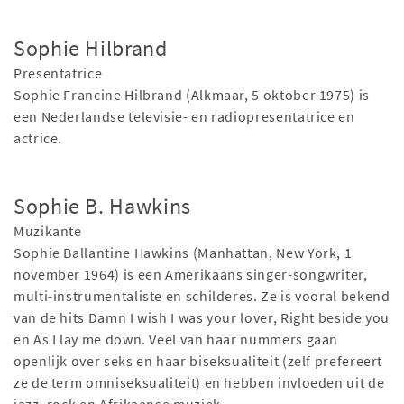
Sophie Hilbrand
Presentatrice
Sophie Francine Hilbrand (Alkmaar, 5 oktober 1975) is
een Nederlandse televisie- en radiopresentatrice en
actrice.
Sophie B. Hawkins
Muzikante
Sophie Ballantine Hawkins (Manhattan, New York, 1
november 1964) is een Amerikaans singer-songwriter,
multi-instrumentaliste en schilderes. Ze is vooral bekend
van de hits Damn I wish I was your lover, Right beside you
en As I lay me down. Veel van haar nummers gaan
openlijk over seks en haar biseksualiteit (zelf prefereert
ze de term omniseksualiteit) en hebben invloeden uit de