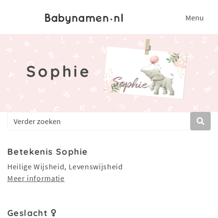
Menu
Sophie
Betekenis Sophie
Heilige Wijsheid, Levenswijsheid
Meer informatie
Geslacht