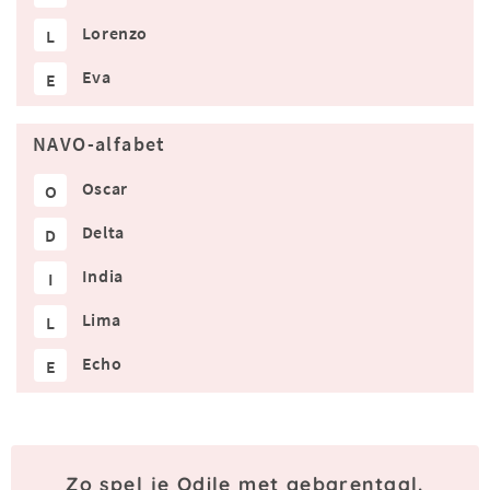
Lorenzo
L
Eva
E
NAVO-alfabet
Oscar
O
Delta
D
India
I
Lima
L
Echo
E
Zo spel je Odile met gebarentaal.