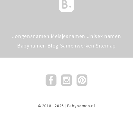
Jongensnamen
Meisjesnamen
Unisex namen
Babynamen Blog
Samenwerken
Sitemap
© 2018 - 2026 | Babynamen.nl