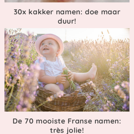
30x kakker namen: doe maar
duur!
De 70 mooiste Franse namen:
très jolie!