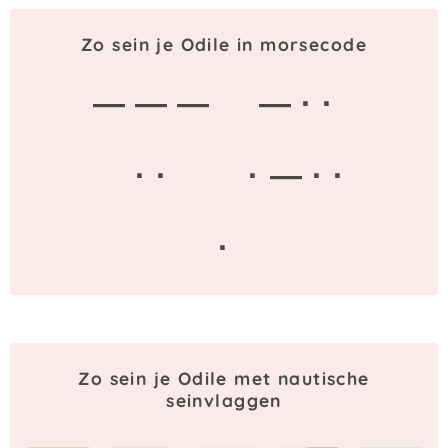
Zo sein je Odile in morsecode
— — —
— · ·
· ·
· — · ·
·
Zo sein je Odile met nautische
seinvlaggen