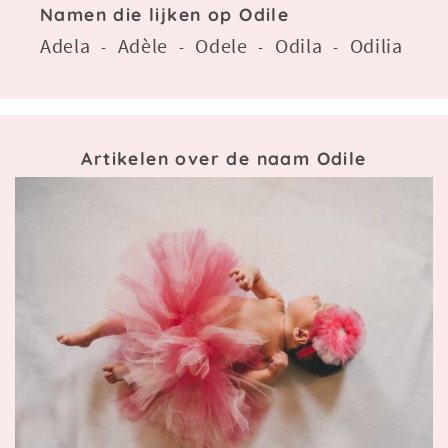
Namen die lijken op Odile
Adela
Adèle
Odele
Odila
Odilia
-
-
-
-
Artikelen over de naam Odile