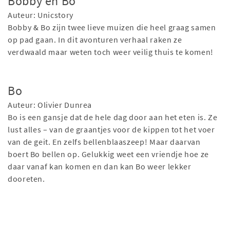
Bobby en Bo
Auteur: Unicstory
Bobby & Bo zijn twee lieve muizen die heel graag samen
op pad gaan. In dit avonturen verhaal raken ze
verdwaald maar weten toch weer veilig thuis te komen!
Bo
Auteur: Olivier Dunrea
Bo is een gansje dat de hele dag door aan het eten is. Ze
lust alles – van de graantjes voor de kippen tot het voer
van de geit. En zelfs bellenblaaszeep! Maar daarvan
boert Bo bellen op. Gelukkig weet een vriendje hoe ze
daar vanaf kan komen en dan kan Bo weer lekker
dooreten.