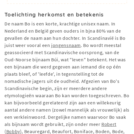
Toelichting herkomst en betekenis
De naam Bo is een korte, krachtige unisex naam. In
Nederland en België geven ouders in bjna 80% van de
gevallen de naam aan hun dochter. In Scandinavië is Bo
juist weer vooral een
jongensnaam
. Bo wordt meestal
geassocieerd met Scandinavische oorsprong, van de
Oud-Noorse bijnaam Búi, wat "leven" betekent. Het was
een bijnaam die werd gegeven aan iemand die op één
plaats bleef, of 'leefde', in tegenstelling tot de
nomadische jagers uit de oudheid. Afgezien van Bo's
Scandinavische begin, zijn er meerdere andere
etymologieën waaraan Bo kan worden toegeschreven. Bo
kan bijvoorbeeld gerelateerd zijn aan een willekeurig
aantal andere namen (zowel mannelijk als vrouwelijk) als
een verkleinwoord. Dergelijke namen waarvoor Bo vaak
als bijnaam wordt gebruikt, zijn onder meer
Robert
(
Bobby
), Beauregard, Beaufort, Boniface, Boden, Bode,