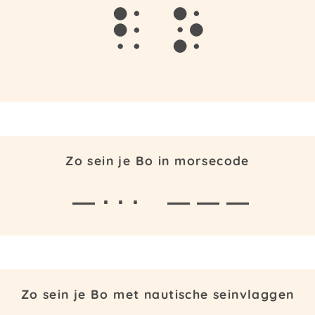
b
o
Zo sein je Bo in morsecode
— · · ·
— — —
Zo sein je Bo met nautische seinvlaggen