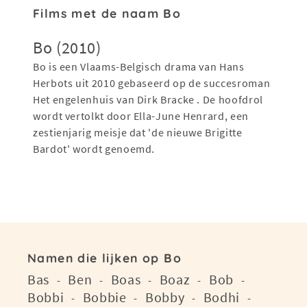
Films met de naam Bo
Bo (2010)
Bo is een Vlaams-Belgisch drama van Hans
Herbots uit 2010 gebaseerd op de succesroman
Het engelenhuis van Dirk Bracke . De hoofdrol
wordt vertolkt door Ella-June Henrard, een
zestienjarig meisje dat 'de nieuwe Brigitte
Bardot' wordt genoemd.
Namen die lijken op Bo
Bas
Ben
Boas
Boaz
Bob
-
-
-
-
-
Bobbi
Bobbie
Bobby
Bodhi
-
-
-
-