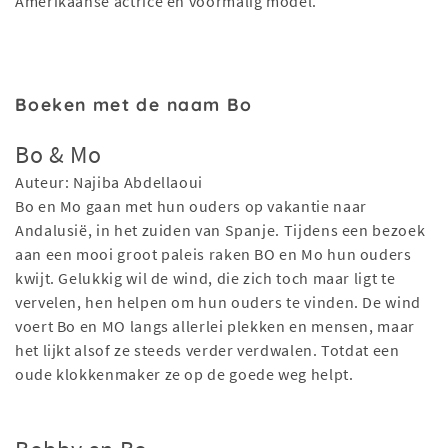
Amerikaanse actrice en voormalig model.
Boeken met de naam Bo
Bo & Mo
Auteur: Najiba Abdellaoui
Bo en Mo gaan met hun ouders op vakantie naar
Andalusië, in het zuiden van Spanje. Tijdens een bezoek
aan een mooi groot paleis raken BO en Mo hun ouders
kwijt. Gelukkig wil de wind, die zich toch maar ligt te
vervelen, hen helpen om hun ouders te vinden. De wind
voert Bo en MO langs allerlei plekken en mensen, maar
het lijkt alsof ze steeds verder verdwalen. Totdat een
oude klokkenmaker ze op de goede weg helpt.