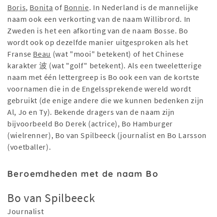
Boris
,
Bonita
of
Bonnie
. In Nederland is de mannelijke
naam ook een verkorting van de naam Willibrord. In
Zweden is het een afkorting van de naam Bosse. Bo
wordt ook op dezelfde manier uitgesproken als het
Franse
Beau
(wat "mooi" betekent) of het Chinese
karakter 波 (wat "golf" betekent). Als een tweeletterige
naam met één lettergreep is Bo ook een van de kortste
voornamen die in de Engelssprekende wereld wordt
gebruikt (de enige andere die we kunnen bedenken zijn
Al, Jo en Ty). Bekende dragers van de naam zijn
bijvoorbeeld Bo Derek (actrice), Bo Hamburger
(wielrenner), Bo van Spilbeeck (journalist en Bo Larsson
(voetballer).
Beroemdheden met de naam Bo
Bo van Spilbeeck
Journalist