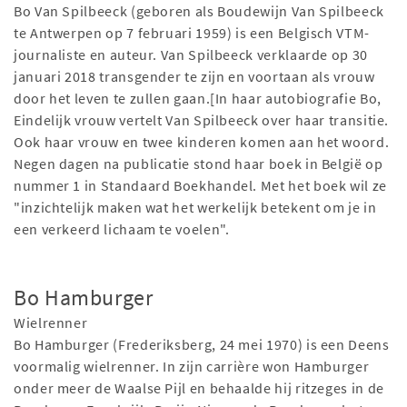
Bo Van Spilbeeck (geboren als Boudewijn Van Spilbeeck
te Antwerpen op 7 februari 1959) is een Belgisch VTM-
journaliste en auteur. Van Spilbeeck verklaarde op 30
januari 2018 transgender te zijn en voortaan als vrouw
door het leven te zullen gaan.[In haar autobiografie Bo,
Eindelijk vrouw vertelt Van Spilbeeck over haar transitie.
Ook haar vrouw en twee kinderen komen aan het woord.
Negen dagen na publicatie stond haar boek in België op
nummer 1 in Standaard Boekhandel. Met het boek wil ze
"inzichtelijk maken wat het werkelijk betekent om je in
een verkeerd lichaam te voelen".
Bo Hamburger
Wielrenner
Bo Hamburger (Frederiksberg, 24 mei 1970) is een Deens
voormalig wielrenner. In zijn carrière won Hamburger
onder meer de Waalse Pijl en behaalde hij ritzeges in de