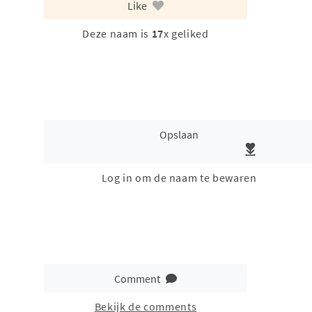
Like
Deze naam is
17
x geliked
Opslaan
Log in om de naam te bewaren
Comment
Bekijk de comments