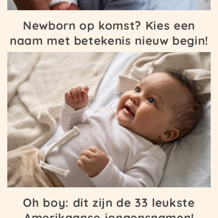
Newborn op komst? Kies een
naam met betekenis nieuw begin!
Oh boy: dit zijn de 33 leukste
Amerikaanse jongensnamen!