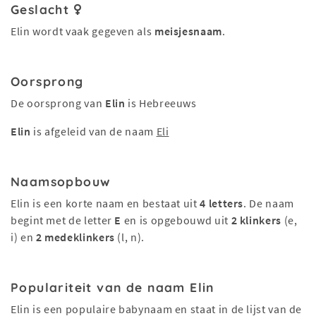
Geslacht
Elin wordt vaak gegeven als
meisjesnaam
.
Oorsprong
De oorsprong van
Elin
is Hebreeuws
Elin
is afgeleid van de naam
Eli
Naamsopbouw
Elin is een korte naam en bestaat uit
4 letters
. De naam
begint met de letter
E
en is opgebouwd uit
2 klinkers
(e,
i) en
2 medeklinkers
(l, n).
Populariteit van de naam Elin
Elin is een populaire babynaam en staat in de lijst van de