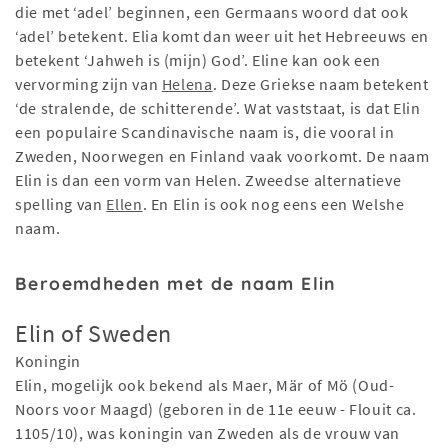
die met ‘adel’ beginnen, een Germaans woord dat ook
‘adel’ betekent. Elia komt dan weer uit het Hebreeuws en
betekent ‘Jahweh is (mijn) God’. Eline kan ook een
vervorming zijn van
Helena
. Deze Griekse naam betekent
‘de stralende, de schitterende’. Wat vaststaat, is dat Elin
een populaire Scandinavische naam is, die vooral in
Zweden, Noorwegen en Finland vaak voorkomt. De naam
Elin is dan een vorm van Helen. Zweedse alternatieve
spelling van
Ellen
. En Elin is ook nog eens een Welshe
naam.
Beroemdheden met de naam Elin
Elin of Sweden
Koningin
Elin, mogelijk ook bekend als Maer, Mär of Mö (Oud-
Noors voor Maagd) (geboren in de 11e eeuw - Flouit ca.
1105/10), was koningin van Zweden als de vrouw van