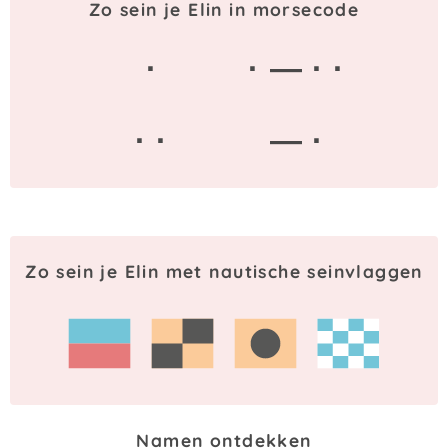
Zo sein je Elin in morsecode
·
· — · ·
· ·
— ·
Zo sein je Elin met nautische seinvlaggen
Namen ontdekken