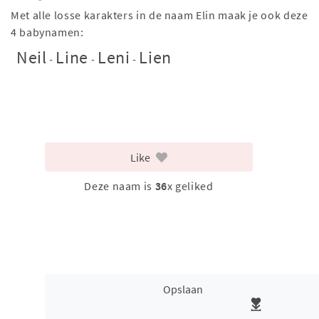
Met alle losse karakters in de naam Elin maak je ook deze
4 babynamen:
Neil
Line
Leni
Lien
-
-
-
Like
Deze naam is
36
x geliked
Opslaan