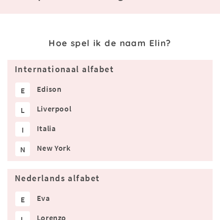
Hoe spel ik de naam Elin?
Internationaal alfabet
Edison
E
Liverpool
L
Italia
I
New York
N
Nederlands alfabet
Eva
E
Lorenzo
L