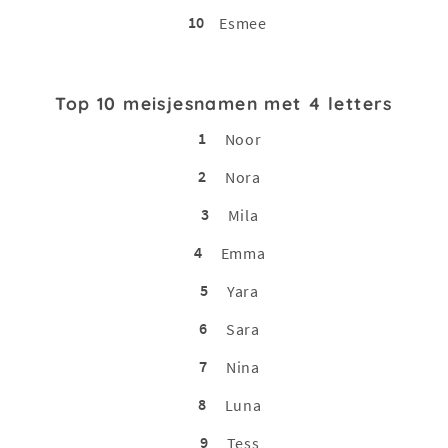
10
Esmee
Top 10 meisjesnamen met 4 letters
1
Noor
2
Nora
3
Mila
4
Emma
5
Yara
6
Sara
7
Nina
8
Luna
9
Tess