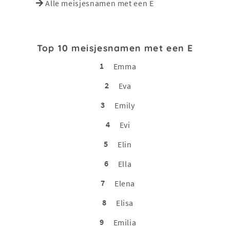
Alle meisjesnamen met een E
Top 10 meisjesnamen met een E
1
Emma
2
Eva
3
Emily
4
Evi
5
Elin
6
Ella
7
Elena
8
Elisa
9
Emilia