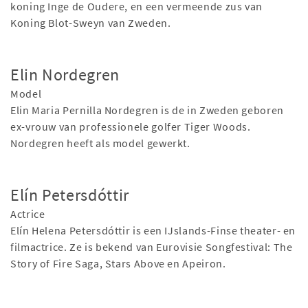
koning Inge de Oudere, en een vermeende zus van
Koning Blot-Sweyn van Zweden.
Elin Nordegren
Model
Elin Maria Pernilla Nordegren is de in Zweden geboren
ex-vrouw van professionele golfer Tiger Woods.
Nordegren heeft als model gewerkt.
Elín Petersdóttir
Actrice
Elín Helena Petersdóttir is een IJslands-Finse theater- en
filmactrice. Ze is bekend van Eurovisie Songfestival: The
Story of Fire Saga, Stars Above en Apeiron.