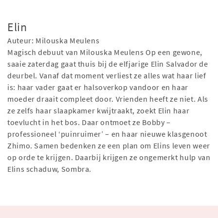
Elin
Auteur: Milouska Meulens
Magisch debuut van Milouska Meulens Op een gewone,
saaie zaterdag gaat thuis bij de elfjarige Elin Salvador de
deurbel. Vanaf dat moment verliest ze alles wat haar lief
is: haar vader gaat er halsoverkop vandoor en haar
moeder draait compleet door. Vrienden heeft ze niet. Als
ze zelfs haar slaapkamer kwijtraakt, zoekt Elin haar
toevlucht in het bos. Daar ontmoet ze Bobby –
professioneel ‘puinruimer’ – en haar nieuwe klasgenoot
Zhimo. Samen bedenken ze een plan om Elins leven weer
op orde te krijgen. Daarbij krijgen ze ongemerkt hulp van
Elins schaduw, Sombra.