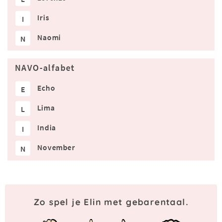
Iris
I
Naomi
N
NAVO-alfabet
Echo
E
Lima
L
India
I
November
N
Zo spel je Elin met gebarentaal.