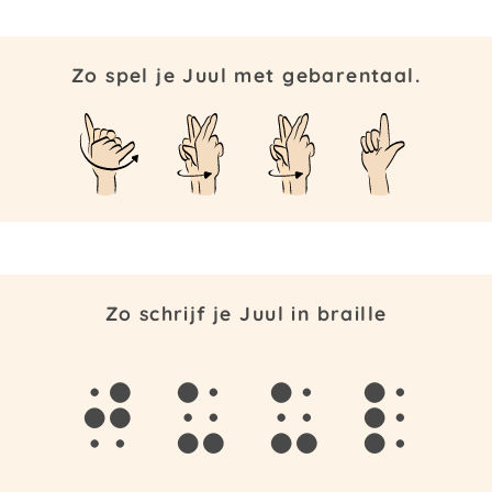
Zo spel je Juul met gebarentaal.
Zo schrijf je Juul in braille
j
u
u
l