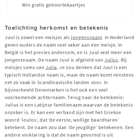
Win gratis geboortekaartjes
Toelichting herkomst en betekenis
Juul is zowel een meisjes als
jongensnaam
. In Nederland
geven ouders de naam veel vaker aan een meisje. In
België is het precies andersom, en is Juul veel meer een
jongensnaam. De naam Juul is afgeleid van
Julius
. Bij
meisjes soms van
Julia
. Je zou denken dat Juul is een
typisch Hollandse naam is, maar de naam komt minstens
net zo vaak in Scandinavische landen voor. In
bijvoorbeeld Denemarken is het ook een veel
voorkomende achternaam. Terug naar de betekenis:
Julius is een Latijnse familienaam waarvan de betekenis
onzeker is. Er kan een verband zijn met het Griekse
woord ‘ioulos’, dat ‘de eerste, wollige baardharen’
betekent. De naam zou dan ‘de jeugdige’ betekenen. Een
andere verklaring is dat de naam gevormd is uit