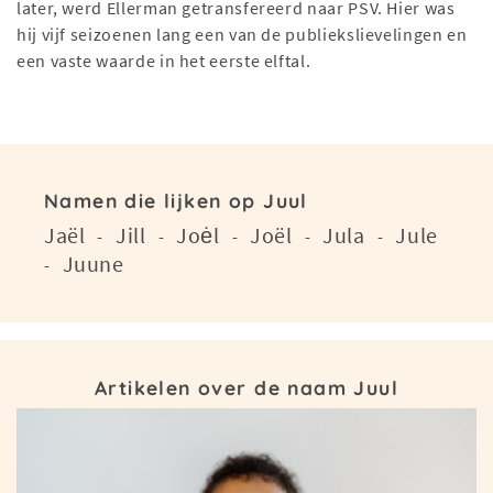
later, werd Ellerman getransfereerd naar PSV. Hier was
hij vijf seizoenen lang een van de publiekslievelingen en
een vaste waarde in het eerste elftal.
Namen die lijken op Juul
Jaël
Jill
Joėl
Joël
Jula
Jule
-
-
-
-
-
Juune
-
Artikelen over de naam Juul