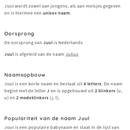
Juul wordt zowel aan jongens, als aan meisjes gegeven
en is hiermee een
unisex naam
.
Oorsprong
De oorsprong van
Juul
is Nederlands
Juul
is afgeleid van de naam
Julius
Naamsopbouw
Juul is een korte naam en bestaat uit
4 letters
. De naam
begint met de letter
J
en is opgebouwd uit
2 klinkers
(u,
u) en
2 medeklinkers
(j, l).
Populariteit van de naam Juul
Juul is een populaire babynaam en staat in de lijst van