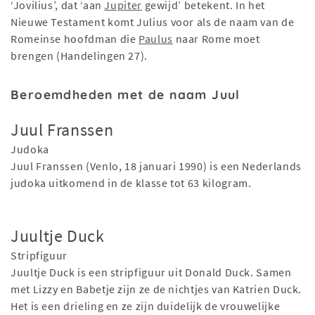
‘Jovilius’, dat ‘aan
Jupiter
gewijd’ betekent. In het
Nieuwe Testament komt Julius voor als de naam van de
Romeinse hoofdman die
Paulus
naar Rome moet
brengen (Handelingen 27).
Beroemdheden met de naam Juul
Juul Franssen
Judoka
Juul Franssen (Venlo, 18 januari 1990) is een Nederlands
judoka uitkomend in de klasse tot 63 kilogram.
Juultje Duck
Stripfiguur
Juultje Duck is een stripfiguur uit Donald Duck. Samen
met Lizzy en Babetje zijn ze de nichtjes van Katrien Duck.
Het is een drieling en ze zijn duidelijk de vrouwelijke