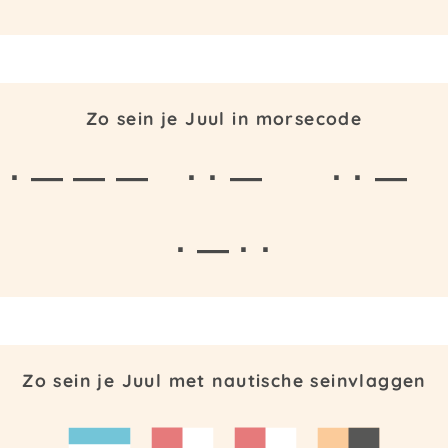
Zo sein je Juul in morsecode
· — — —
· · —
· · —
· — · ·
Zo sein je Juul met nautische seinvlaggen