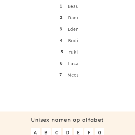
1
Beau
2
Dani
3
Eden
4
Bodi
5
Yuki
6
Luca
7
Mees
Unisex namen op alfabet
A
B
C
D
E
F
G