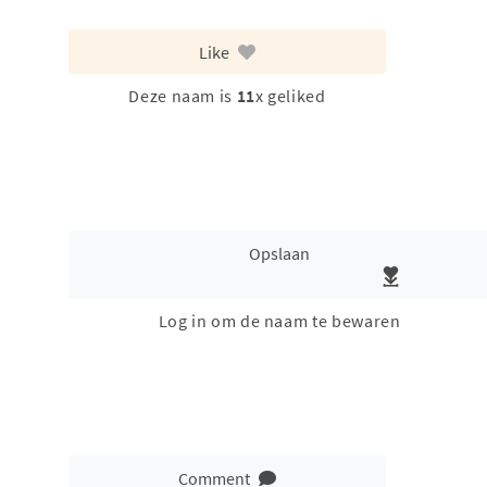
Like
Deze naam is
11
x geliked
Opslaan
Log in om de naam te bewaren
Comment