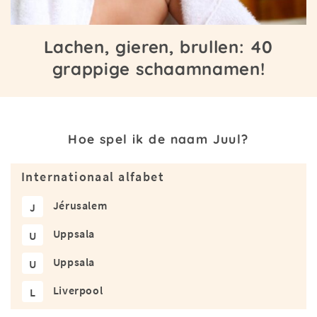
Lachen, gieren, brullen: 40
grappige schaamnamen!
Hoe spel ik de naam Juul?
Internationaal alfabet
Jérusalem
J
Uppsala
U
Uppsala
U
Liverpool
L