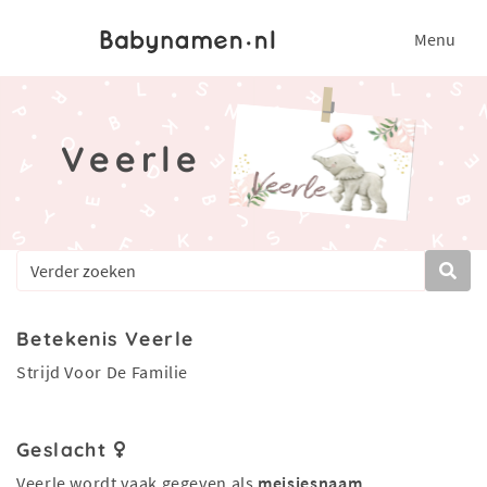
Menu
Veerle
Betekenis Veerle
Strijd Voor De Familie
Geslacht
Veerle wordt vaak gegeven als
meisjesnaam
.