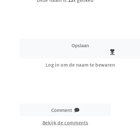
Deze naam is
13
x geliked
Opslaan
Log in om de naam te bewaren
Comment
Bekijk de comments