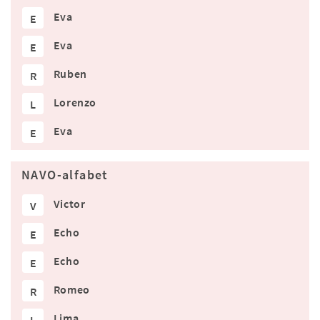
Eva
E
Eva
E
Ruben
R
Lorenzo
L
Eva
E
NAVO-alfabet
Victor
V
Echo
E
Echo
E
Romeo
R
Lima