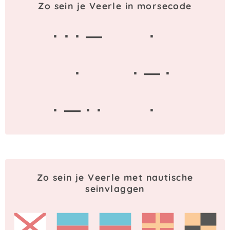
Zo sein je Veerle in morsecode
· · · —
·
·
· — ·
· — · ·
·
Zo sein je Veerle met nautische
seinvlaggen