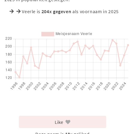
Veerle is
204x gegeven
als voornaam in 2025
Like