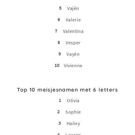
5
Vajèn
6
Valerie
7
Valentina
8
Vesper
9
Vayèn
10
Vivienne
Top 10 meisjesnamen met 6 letters
1
Olivia
2
Sophie
3
Hailey
4
Lauren