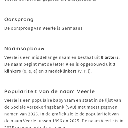
Oorsprong
De oorsprong van
Veerle
is Germaans
Naamsopbouw
Veerle is een middellange naam en bestaat uit
6 letters
.
De naam begint met de letter
V
en is opgebouwd uit
3
klinkers
(e, e, e) en
3 medeklinkers
(v, r, l).
Populariteit van de naam Veerle
Veerle is een populaire babynaam en staat in de lijst van
de Sociale Verzekeringsbank (SVB) met meest gegeven
namen van 2025. In de grafiek zie je de populariteit van
de naam Veerle tussen 1996 en 2025. De naam Veerle is in
2025 in populariteit gestegen.