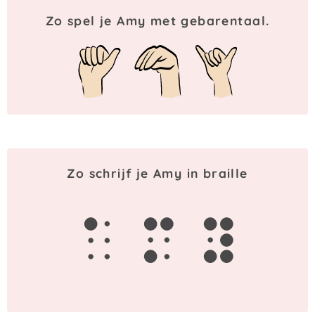
Zo spel je Amy met gebarentaal.
Zo schrijf je Amy in braille
a
m
y