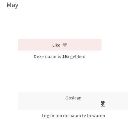
May
Like
Deze naam is
19
x geliked
Opslaan
Log in om de naam te bewaren