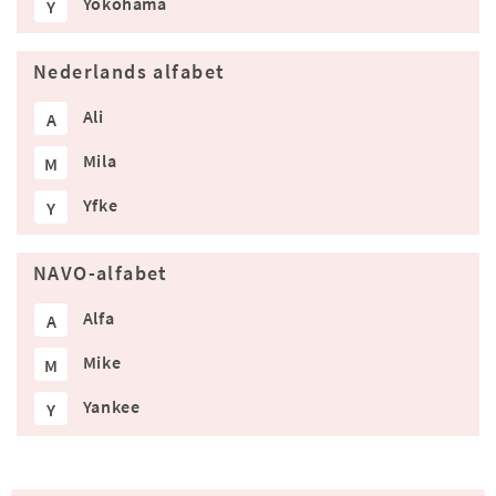
Yokohama
Y
Nederlands alfabet
Ali
A
Mila
M
Yfke
Y
NAVO-alfabet
Alfa
A
Mike
M
Yankee
Y