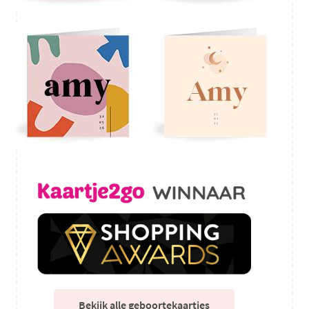
Bekijk alle geboortekaartjes