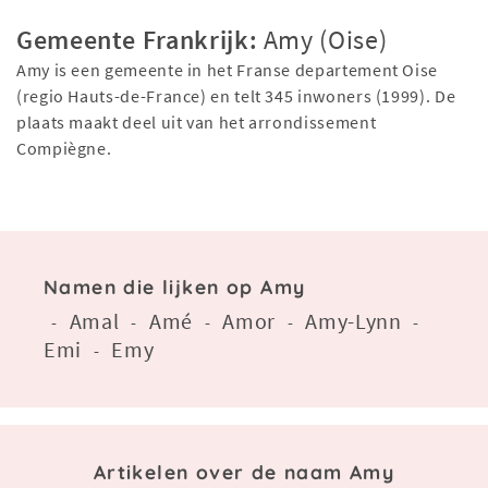
Gemeente Frankrijk:
Amy (Oise)
Amy is een gemeente in het Franse departement Oise
(regio Hauts-de-France) en telt 345 inwoners (1999). De
plaats maakt deel uit van het arrondissement
Compiègne.
Namen die lijken op Amy
Amal
Amé
Amor
Amy-Lynn
-
-
-
-
-
Emi
Emy
-
Artikelen over de naam Amy