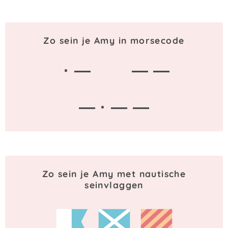
Zo sein je Amy in morsecode
· —
— —
— · — —
Zo sein je Amy met nautische
seinvlaggen