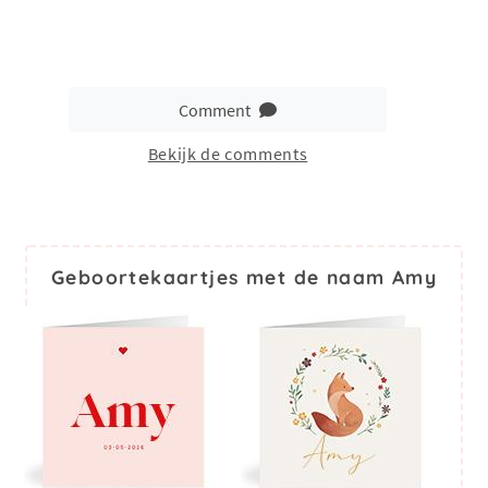
Comment
Bekijk de comments
Geboortekaartjes met de naam Amy