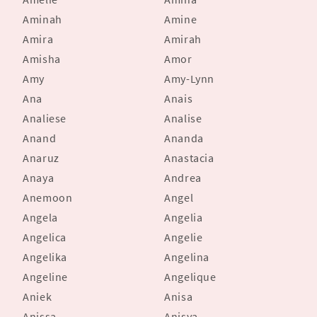
Aminah
Amine
Amira
Amirah
Amisha
Amor
Amy
Amy-Lynn
Ana
Anais
Analiese
Analise
Anand
Ananda
Anaruz
Anastacia
Anaya
Andrea
Anemoon
Angel
Angela
Angelia
Angelica
Angelie
Angelika
Angelina
Angeline
Angelique
Aniek
Anisa
Anissa
Anisya