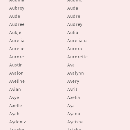
Aubrey
Auda
Aude
Audre
Audree
Audrey
Aukje
Aulia
Aurelia
Aureliana
Aurelie
Aurora
Aurore
Aurorette
Austin
Ava
Avalon
Avalynn
Aveline
Avery
Avian
Avril
Avye
Axelia
Axelle
Aya
Ayah
Ayana
Aydeniz
Ayeisha
Ayesha
Ayisha