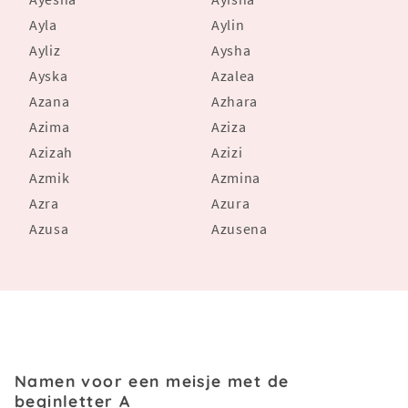
Ayla
Aylin
Ayliz
Aysha
Ayska
Azalea
Azana
Azhara
Azima
Aziza
Azizah
Azizi
Azmik
Azmina
Azra
Azura
Azusa
Azusena
Namen voor een meisje met de
beginletter A