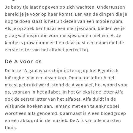
Je baby’tje laat nog even op zich wachten. Ondertussen
bereid je je voor op haar komst. Een van de dingen die je
nog te doen staat is het uitkiezen van een mooie naam.
Als je op zoek bent naar een meisjesnaam, bieden we je
graag wat inspiratie voor meisjesnamen met een A. Je
kindje is jouw nummer 1 en daar past een naam met de
eerste letter van het alfabet perfect bij.
De A voor os
De letter A gaat waarschijnlijk terug op het Egyptisch
hiëroglief van een ossenkop. Omdat de letter A het
meest gebruikt werd, stond de A van alef, het woord voor
os, vooraan in het alfabet. In het Grieks is de letter Alfa
ook de eerste letter van het alfabet. Alfa duidt in de
wiskunde hoeken aan. Iemand met een talenknobbel
wordt een alfa genoemd. Daarnaast is A een bloedgroep
en een akkoord in de muziek. De A is van alle markten
thuis.