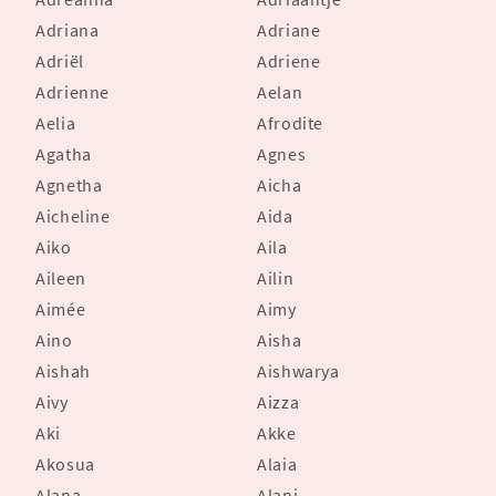
Adriana
Adriane
Adriël
Adriene
Adrienne
Aelan
Aelia
Afrodite
Agatha
Agnes
Agnetha
Aicha
Aicheline
Aida
Aiko
Aila
Aileen
Ailin
Aimée
Aimy
Aino
Aisha
Aishah
Aishwarya
Aivy
Aizza
Aki
Akke
Akosua
Alaia
Alana
Alani