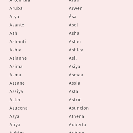
Aruba
Arwen
Arya
Ása
Asante
Asel
Ash
Asha
Ashanti
Asher
Ashia
Ashley
Asianne
Asil
Asima
Asiya
Asma
Asmaa
Assane
Assia
Assiya
Asta
Aster
Astrid
Asucena
Asuncion
Asya
Athena
Atiya
Auberta
Aubina
Aubine