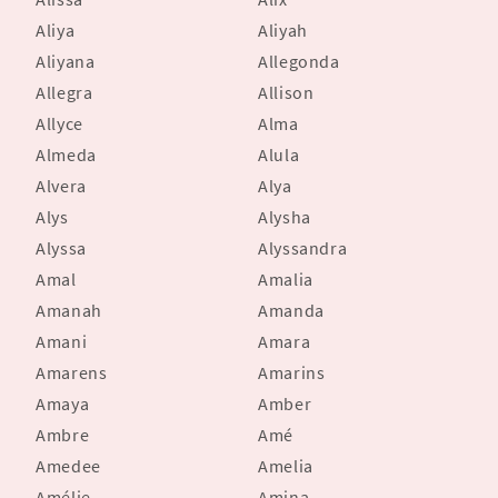
Aliya
Aliyah
Aliyana
Allegonda
Allegra
Allison
Allyce
Alma
Almeda
Alula
Alvera
Alya
Alys
Alysha
Alyssa
Alyssandra
Amal
Amalia
Amanah
Amanda
Amani
Amara
Amarens
Amarins
Amaya
Amber
Ambre
Amé
Amedee
Amelia
Amélie
Amina