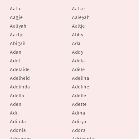
Aafje
Aafke
Aagje
Aaleyah
Aaliyah
Aaltje
Aartje
Abby
Abigail
Ada
Adan
Addy
Adel
Adela
Adelaide
Adèle
Adelheid
Adelina
Adelinda
Adeline
Adella
Adelle
Aden
Adette
Adil
Adina
Adinda
Aditya
Adonia
Adora
Adreanna
Adriaantje