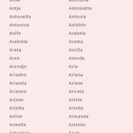
Antje
Antoinette
Antonetta
Antonia
Antonina
Aoibhín
Aoife
Arabela
Arabella
Arama
Arata
Arcilla
Aren
Arenda
Arendje
Aria
Ariadne
Ariana
Arianda
Ariane
Arianne
Aricela
Arjean
Arleta
Arletta
Arlette
Arline
Armanda
Armelle
Artemis
Artemisia
Arub