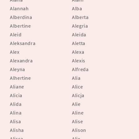
Alannah
Alba
Alberdina
Alberta
Albertine
Alegria
Aleid
Aleida
Aleksandra
Aletta
Alex
Alexa
Alexandra
Alexis
Aleyna
Alfreda
Alhertine
Alia
Aliane
Alice
Alicia
Alicja
Alida
Alie
Alina
Aline
Alisa
Alise
Alisha
Alison
Alissa
Alix