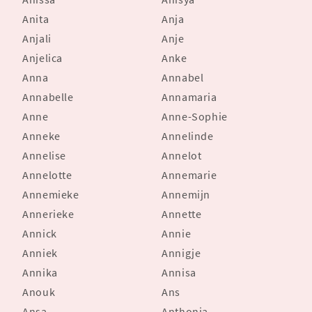
Anita
Anja
Anjali
Anje
Anjelica
Anke
Anna
Annabel
Annabelle
Annamaria
Anne
Anne-Sophie
Anneke
Annelinde
Annelise
Annelot
Annelotte
Annemarie
Annemieke
Annemijn
Annerieke
Annette
Annick
Annie
Anniek
Annigje
Annika
Annisa
Anouk
Ans
Ansa
Anthonia