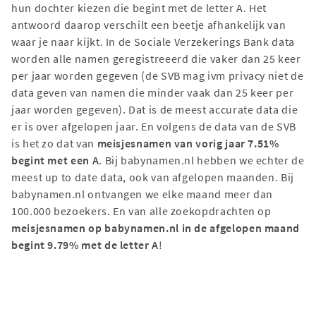
hun dochter kiezen die begint met de letter A. Het
antwoord daarop verschilt een beetje afhankelijk van
waar je naar kijkt. In de Sociale Verzekerings Bank data
worden alle namen geregistreeerd die vaker dan 25 keer
per jaar worden gegeven (de SVB mag ivm privacy niet de
data geven van namen die minder vaak dan 25 keer per
jaar worden gegeven). Dat is de meest accurate data die
er is over afgelopen jaar. En volgens de data van de SVB
is het zo dat van
meisjesnamen van vorig jaar 7.51%
begint met een A
. Bij babynamen.nl hebben we echter de
meest up to date data, ook van afgelopen maanden. Bij
babynamen.nl ontvangen we elke maand meer dan
100.000 bezoekers. En van alle zoekopdrachten op
meisjesnamen op babynamen.nl in de afgelopen maand
begint 9.79% met de letter A
!