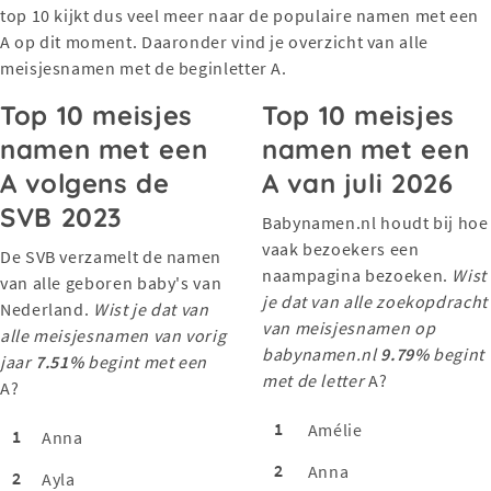
top 10 kijkt dus veel meer naar de populaire namen met een
A op dit moment. Daaronder vind je overzicht van alle
meisjesnamen met de beginletter A.
Top 10 meisjes
Top 10 meisjes
namen met een
namen met een
A volgens de
A van juli 2026
SVB 2023
Babynamen.nl houdt bij hoe
vaak bezoekers een
De SVB verzamelt de namen
naampagina bezoeken.
Wist
van alle geboren baby's van
je dat van alle zoekopdracht
Nederland.
Wist je dat van
van meisjesnamen op
alle meisjesnamen van vorig
babynamen.nl
9.79%
begint
jaar
7.51%
begint met een
met de letter
A?
A?
1
Amélie
1
Anna
2
Anna
2
Ayla