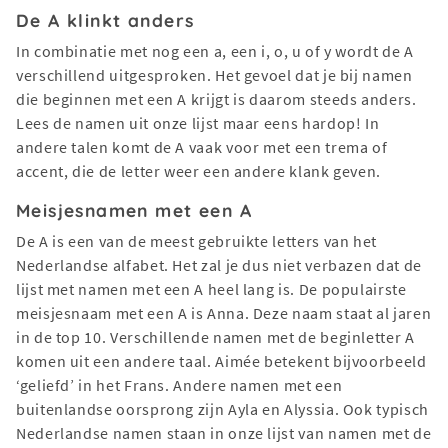
De A klinkt anders
In combinatie met nog een a, een i, o, u of y wordt de A
verschillend uitgesproken. Het gevoel dat je bij namen
die beginnen met een A krijgt is daarom steeds anders.
Lees de namen uit onze lijst maar eens hardop! In
andere talen komt de A vaak voor met een trema of
accent, die de letter weer een andere klank geven.
Meisjesnamen met een A
De A is een van de meest gebruikte letters van het
Nederlandse alfabet. Het zal je dus niet verbazen dat de
lijst met namen met een A heel lang is. De populairste
meisjesnaam met een A is Anna. Deze naam staat al jaren
in de top 10. Verschillende namen met de beginletter A
komen uit een andere taal. Aimée betekent bijvoorbeeld
‘geliefd’ in het Frans. Andere namen met een
buitenlandse oorsprong zijn Ayla en Alyssia. Ook typisch
Nederlandse namen staan in onze lijst van namen met de