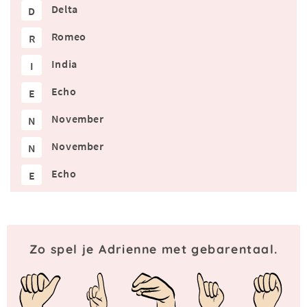
Delta
D
Romeo
R
India
I
Echo
E
November
N
November
N
Echo
E
Zo spel je Adrienne met gebarentaal.