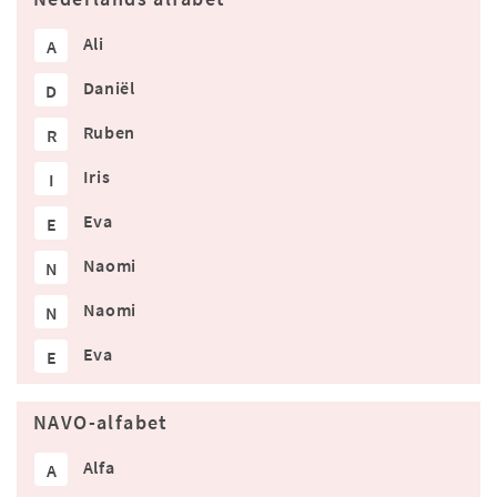
Ali
A
Daniël
D
Ruben
R
Iris
I
Eva
E
Naomi
N
Naomi
N
Eva
E
NAVO-alfabet
Alfa
A