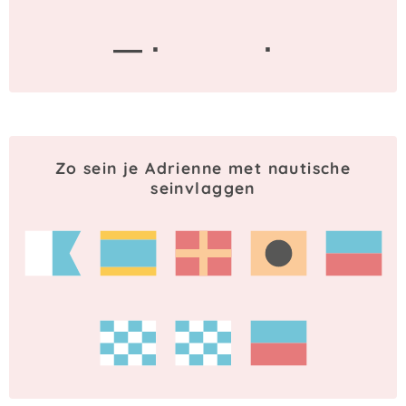
— ·
·
Zo sein je Adrienne met nautische
seinvlaggen