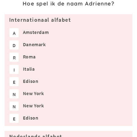
Hoe spel ik de naam Adrienne?
Internationaal alfabet
Amsterdam
A
Danemark
D
Roma
R
Italia
I
Edison
E
New York
N
New York
N
Edison
E
Nederlands alfabet